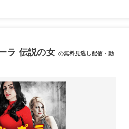
ーラ 伝説の女
の無料見逃し配信・動