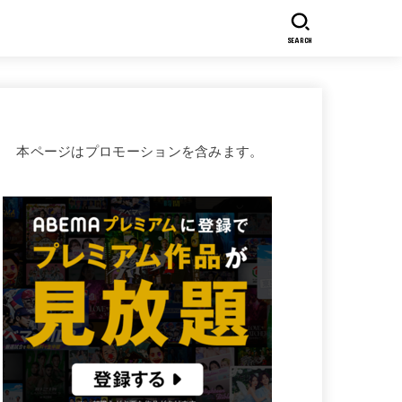
SEARCH
本ページはプロモーションを含みます。