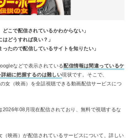
、どこで配信されているかわからない」
にはどうすれば良い？」
まったので配信しているサイトを知りたい」
ogleなどで表示されている
配信情報は間違っているケ
を詳細に把握するのは難しい
現状です。そこで、
伝説の女（映画）を全話視聴できる動画配信サービスにつ
2026年08月現在配信されており、無料で視聴するな
女（映画）が配信されているサービスについて、詳しい