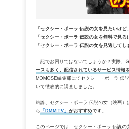
「セクシー・ポーラ 伝説の女を見たいけど
「セクシー・ポーラ 伝説の女を無料で見る
「セクシー・ポーラ 伝説の女を見逃してし
上記でお困りではないでしょうか？実際、Go
ースも多く、配信されているサービス情報
MOMOSE編集部にてセクシー・ポーラ 
いて徹底的に調査しました。
結論、セクシー・ポーラ 伝説の女（映画）は
ら
「DMM TV」
がおすすめ
です。
このページでは、セクシー・ポーラ 伝説の