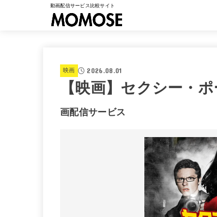
動画配信サービス比較サイト
2026.08.01
映画
【映画】セクシー・ポ
画配信サービス