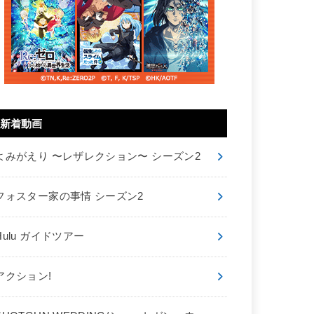
新着動画
よみがえり 〜レザレクション〜 シーズン2
フォスター家の事情 シーズン2
Hulu ガイドツアー
アクション!