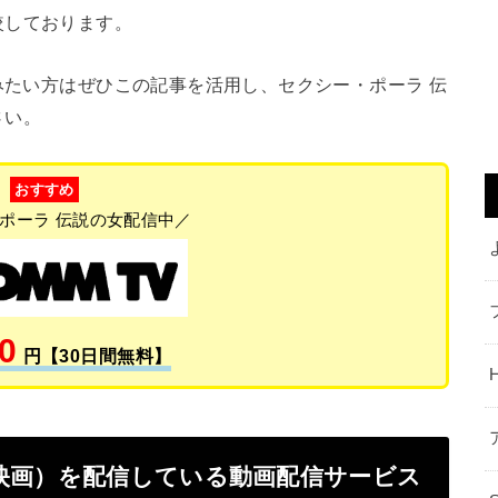
較しております。
たい方はぜひこの記事を活用し、セクシー・ポーラ 伝
さい。
おすすめ
ポーラ 伝説の女配信中／
0
円【30日間無料】
映画）を配信している動画配信サービス