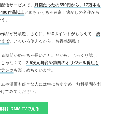
画配信サービスで、
月額たったの550円から、17万本も
400作品以上
とめちゃくちゃ豊富！懐かしの名作から
そう。
作品が見放題。さらに、550ポイントがもらえて、
漫
ツまで
、いろいろ使えるから、お得感満載！
できる期間がめっちゃ長いこと。だから、じっくり試し
けじゃなくて、
2.5次元舞台や独自のオリジナル番組も
ンテンツ
も楽しめちゃいます。
ームや漫画も好きな人には特におすすめ！無料期間を利
つけてみてください。
無料】DMM TVで見る