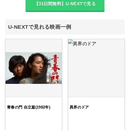
【31日間無料】U-NEXTで見る
U-NEXTで見れる映画一例
青春の門 自立篇(1982年)
異界のドア