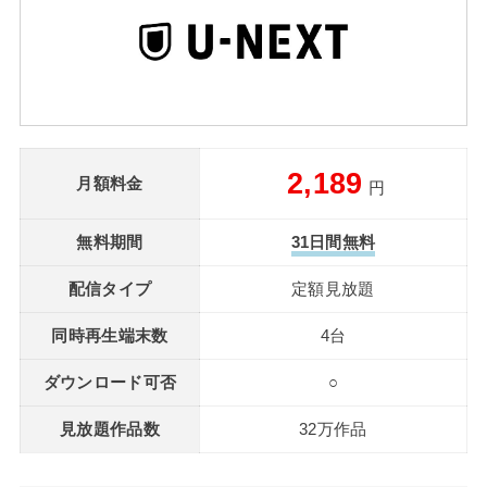
2,189
月額料金
円
無料期間
31日間無料
配信タイプ
定額見放題
同時再生端末数
4台
ダウンロード可否
○
見放題作品数
32万作品