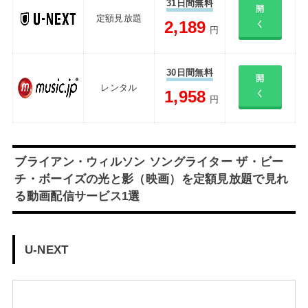
31日間無料
開
定額見放題
2,189
く
円
30日間無料
開
レンタル
1,958
く
円
ブライアン・ウィルソン ソングライター ザ・ビー
チ・ボーイズの光と影（映画）を定額見放題で見れ
る動画配信サービス1選
U-NEXT