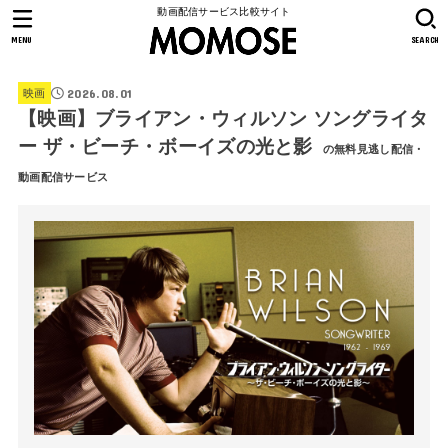
動画配信サービス比較サイト
MENU
SEARCH
2026.08.01
映画
【映画】ブライアン・ウィルソン ソングライタ
ー ザ・ビーチ・ボーイズの光と影
の無料見逃し配信・
動画配信サービス