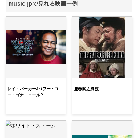
music.jpで見れる映画一例
レイ・パーカーJr./フー・ユ
迎春閣之風波
ー・ゴナ・コール?