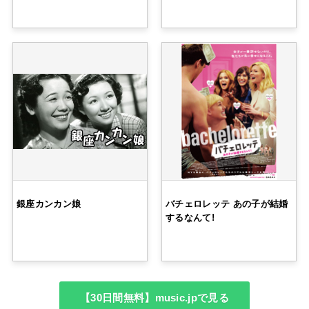
銀座カンカン娘
バチェロレッテ あの子が結婚
するなんて!
【30日間無料】music.jpで見る