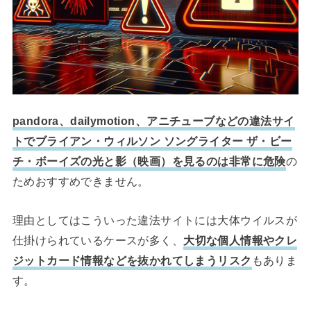
pandora、dailymotion、アニチューブなどの違法サイ
トでブライアン・ウィルソン ソングライター ザ・ビー
チ・ボーイズの光と影（映画）を見るのは非常に危険
の
ためおすすめできません。
理由としてはこういった違法サイトには大体ウイルスが
仕掛けられているケースが多く、
大切な個人情報やクレ
ジットカード情報などを抜かれてしまうリスク
もありま
す。