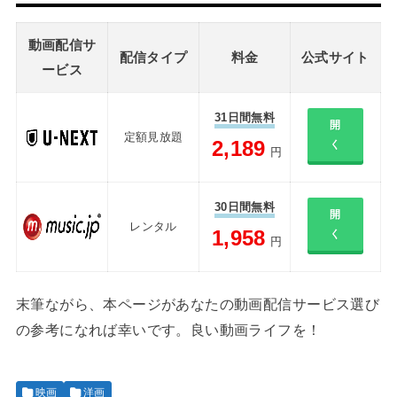
動画配信サ
配信タイプ
料金
公式サイト
ービス
31日間無料
開
定額見放題
2,189
く
円
30日間無料
開
レンタル
1,958
く
円
末筆ながら、本ページがあなたの動画配信サービス選び
の参考になれば幸いです。良い動画ライフを！
映画
洋画