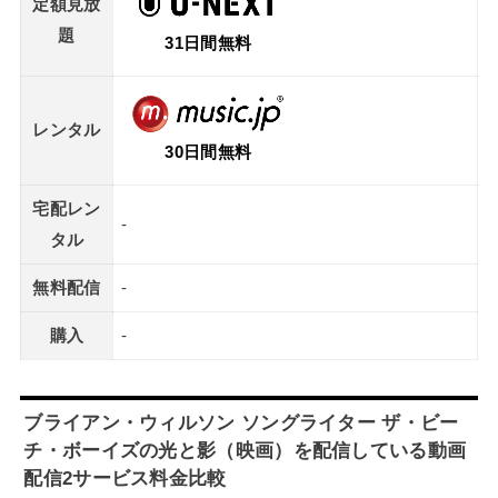
定額見放
題
31日間無料
レンタル
30日間無料
宅配レン
-
タル
無料配信
-
購入
-
ブライアン・ウィルソン ソングライター ザ・ビー
チ・ボーイズの光と影（映画）を配信している動画
配信2サービス料金比較