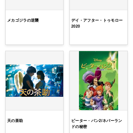
メカゴジラの逆襲
デイ・アフター・トゥモロー
2020
天の茶助
ピーター・パン2/ネバーラン
ドの秘密