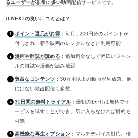
るユーザーが非常に多い
動画配信サービスです。
U-NEXTの良い口コミとは？
ポイント還元がお得
：毎月1,200円分のポイントが
付与され、新作映画のレンタルなどに利用可能
漫画や雑誌が読める
：追加料金なしで幅広いジャン
ルの雑誌や漫画が読み放題
豊富なコンテンツ
：30万本以上の動画が見放題。他
にはない独占配信も多数
31日間の無料トライアル
：最初の1か月は無料でサ
ービスを試すことができ、気に入らなければ解約も
可能
高機能な再生オプション
：マルチデバイス対応、倍