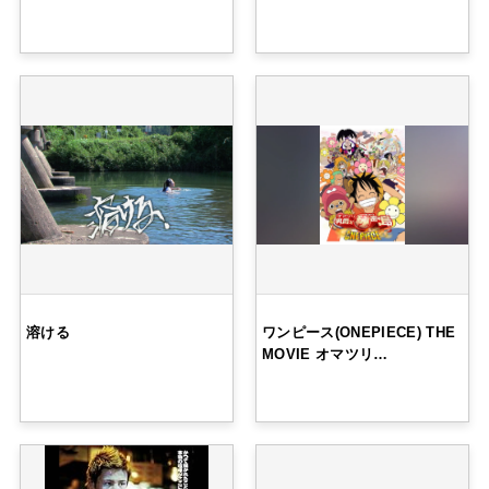
溶ける
ワンピース(ONEPIECE) THE
MOVIE オマツリ…