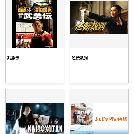
武勇伝
逆転裁判