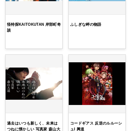
怪特探KAITOKUTAN 岸部町奇
ふしぎな岬の物語
談
過去はいつも新しく、未来は
コードギアス 反逆のルルーシ
つねに懐かしい 写真家 森山大
ュI 興道