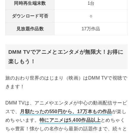
同時再生端末数
1台
ダウンロード可否
○
見放題作品数
17万作品
DMM TVでアニメとエンタメが無限大！お得に
楽しもう！
旅のおわり世界のはじまり（映画）はDMM TVで視聴で
きます！
DMM TVは、アニメやエンタメが中心の動画配信サービ
スで、
月額たったの550円から、17万本もの作品
が楽し
めちゃいます。
特にアニメは5,400作品以上
とめちゃく
ちゃ豊富！懐かしの名作から最新の話題作まで、続々と