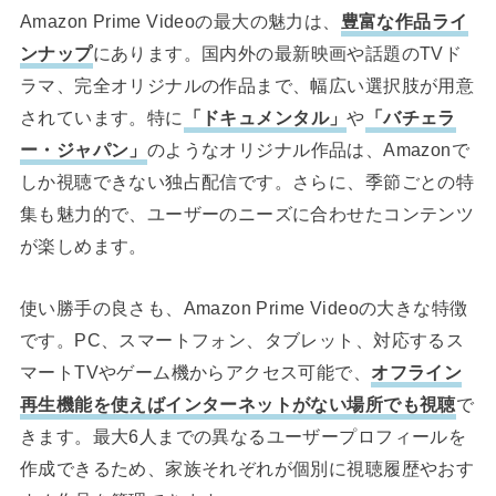
Amazon Prime Videoの最大の魅力は、
豊富な作品ライ
ンナップ
にあります。国内外の最新映画や話題のTVド
ラマ、完全オリジナルの作品まで、幅広い選択肢が用意
されています。特に
「ドキュメンタル」
や
「バチェラ
ー・ジャパン」
のようなオリジナル作品は、Amazonで
しか視聴できない独占配信です。さらに、季節ごとの特
集も魅力的で、ユーザーのニーズに合わせたコンテンツ
が楽しめます。
使い勝手の良さも、Amazon Prime Videoの大きな特徴
です。PC、スマートフォン、タブレット、対応するス
マートTVやゲーム機からアクセス可能で、
オフライン
再生機能を使えばインターネットがない場所でも視聴
で
きます。最大6人までの異なるユーザープロフィールを
作成できるため、家族それぞれが個別に視聴履歴やおす