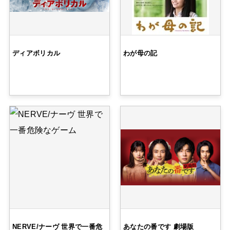
ディアボリカル
わが母の記
NERVE/ナーヴ 世界で一番危
あなたの番です 劇場版