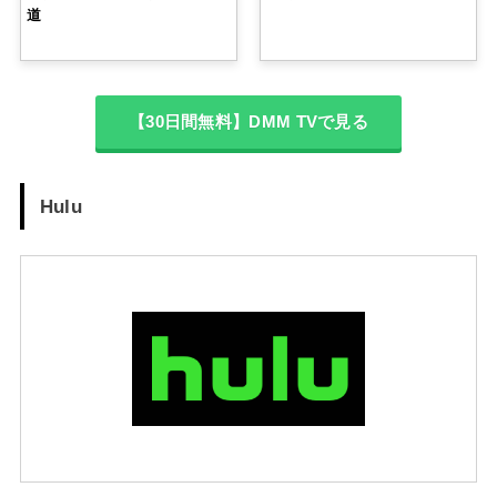
道
【30日間無料】DMM TVで見る
Hulu