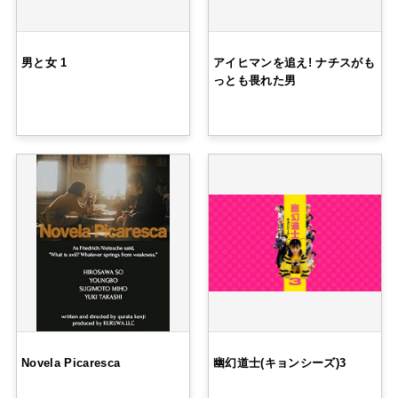
男と女 1
アイヒマンを追え! ナチスがも
っとも畏れた男
Novela Picaresca
幽幻道士(キョンシーズ)3