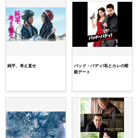
純平、考え直せ
バッド・バディ!私とカレの暗
殺デート