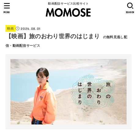
動画配信サービス比較サイト
MENU
SEARCH
2026.08.01
映画
【映画】旅のおわり世界のはじまり
の無料見逃し配
信・動画配信サービス