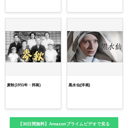
麦秋(1951年・邦画)
黒水仙(洋画)
【30日間無料】Amazonプライムビデオで見る