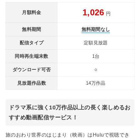
1,026
月額料金
円
無料期間
無料期間なし
配信タイプ
定額見放題
同時再生端末数
1台
ダウンロード可否
○
見放題作品数
14万作品
ドラマ系に強く10万作品以上の長く楽しめるお
すすめ動画配信サービス！
旅のおわり世界のはじまり（映画）はHuluで視聴でき