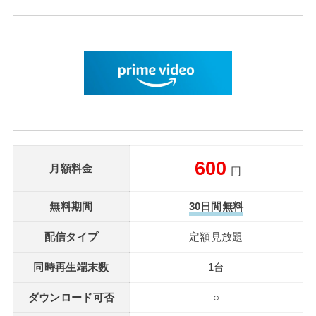
600
月額料金
円
無料期間
30日間無料
配信タイプ
定額見放題
同時再生端末数
1台
ダウンロード可否
○