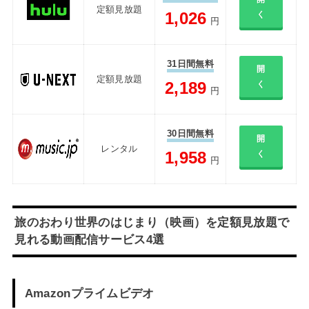
定額見放題
1,026
く
円
31日間無料
開
定額見放題
2,189
く
円
30日間無料
開
レンタル
1,958
く
円
旅のおわり世界のはじまり（映画）を定額見放題で
見れる動画配信サービス4選
Amazonプライムビデオ