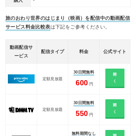
購入
-
旅のおわり世界のはじまり（映画）を配信中の動画配信
サービス料金比較表
は下記をご参考ください。
動画配信サ
配信タイプ
料金
公式サイト
ービス
30日間無料
開
定額見放題
600
く
円
30日間無料
開
定額見放題
550
く
円
無料期間なし
開