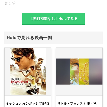
きます！
【無料期間なし】Huluで見る
Huluで見れる映画一例
ミッション:インポッシブル/ロ
リトル・フォレスト 夏・秋