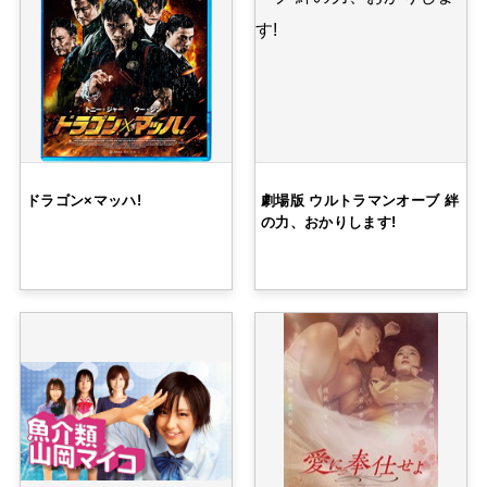
ドラゴン×マッハ!
劇場版 ウルトラマンオーブ 絆
の力、おかりします!