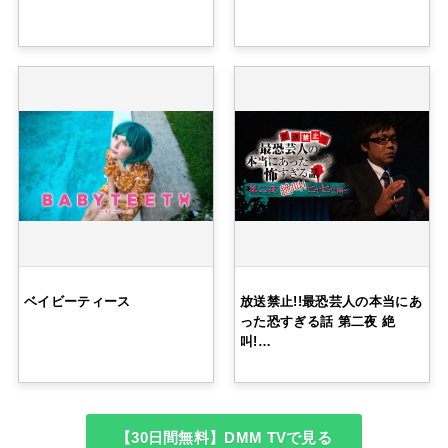
ベイビーティース
放送禁止!!最恐芸人の本当にあ
った恐すぎる話 第二夜 絶
叫!…
【30日間無料】DMM TVで見る