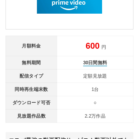
600
月額料金
円
無料期間
30日間無料
配信タイプ
定額見放題
同時再生端末数
1台
ダウンロード可否
○
見放題作品数
2.2万作品