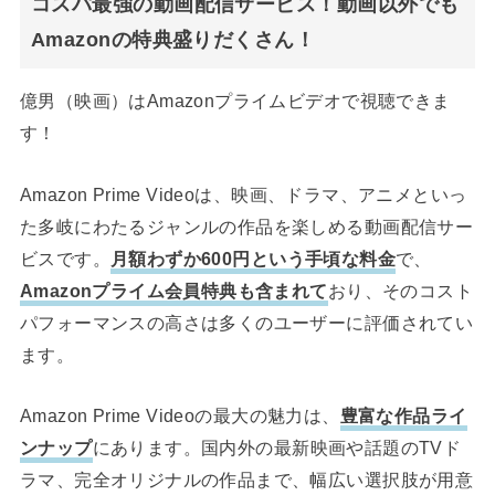
コスパ最強の動画配信サービス！動画以外でも
Amazonの特典盛りだくさん！
億男（映画）はAmazonプライムビデオで視聴できま
す！
Amazon Prime Videoは、映画、ドラマ、アニメといっ
た多岐にわたるジャンルの作品を楽しめる動画配信サー
ビスです。
月額わずか600円という手頃な料金
で、
Amazonプライム会員特典も含まれて
おり、そのコスト
パフォーマンスの高さは多くのユーザーに評価されてい
ます。
Amazon Prime Videoの最大の魅力は、
豊富な作品ライ
ンナップ
にあります。国内外の最新映画や話題のTVド
ラマ、完全オリジナルの作品まで、幅広い選択肢が用意