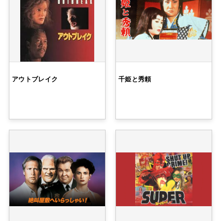
アウトブレイク
千姫と秀頼