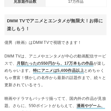
見放題作品数
17万作品
DMM TVでアニメとエンタメが無限大！お得に
楽しもう！
億男（映画）はDMM TVで視聴できます！
DMM TVは、アニメやエンタメが中心の動画配信サービ
スで、
月額たったの550円から、17万本もの作品
が楽し
めちゃいます。
特にアニメは5,400作品以上
とめちゃく
ちゃ豊富！懐かしの名作から最新の話題作まで、続々と
更新されているそう。
映画やドラマもバッチリ揃ってて、国内外の作品が見放
題。さらに、550ポイントがもらえて、
漫画やゲーム、