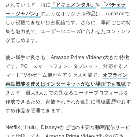
されています。特に
「ドキュメンタル」
や
「バチェラ
ー・ジャパン」
のようなオリジナル作品は、Amazonで
しか視聴できない独占配信です。さらに、季節ごとの特
集も魅力的で、ユーザーのニーズに合わせたコンテンツ
が楽しめます。
使い勝手の良さも、Amazon Prime Videoの大きな特徴
です。PC、スマートフォン、タブレット、対応するス
マートTVやゲーム機からアクセス可能で、
オフライン
再生機能を使えばインターネットがない場所でも視聴
で
きます。最大6人までの異なるユーザープロフィールを
作成できるため、家族それぞれが個別に視聴履歴やおす
すめ作品を管理できます。
Netflix、Hulu、Disney+など他の主要な動画配信サービ
スと比較しても、Amazon Prime Videoは料金の安さ、