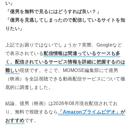
い」
「億男を無料で見るにはどうすれば良い？」
「億男を見逃してしまったので配信しているサイトを知
りたい」
上記でお困りではないでしょうか？実際、Googleなど
で表示されている
配信情報は間違っているケースも多
く、配信されているサービス情報を詳細に把握するのは
難しい
現状です。そこで、MOMOSE編集部にて億男
（映画）を全話視聴できる動画配信サービスについて徹
底的に調査しました。
結論、億男（映画）は2026年08月現在配信されてお
り、無料で視聴するなら
「Amazonプライムビデオ」
が
おすすめ
です。