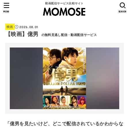
動画配信サービス比較サイト
MENU
SEARCH
2026.08.01
映画
【映画】億男
の無料見逃し配信・動画配信サービス
「億男を見たいけど、どこで配信されているかわからな