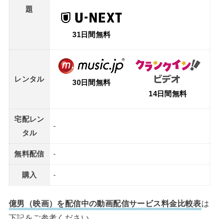
題
31日間無料
レンタル
30日間無料
14日間無料
宅配レン
-
タル
無料配信
-
購入
-
億男（映画）を配信中の動画配信サービス料金比較表
は
下記をご参考ください。