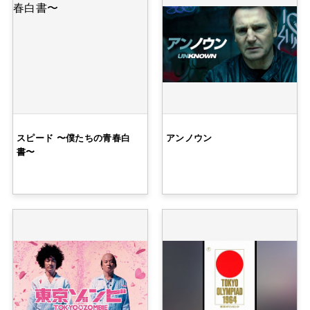
スピード 〜僕たちの青春白
アンノウン
書〜