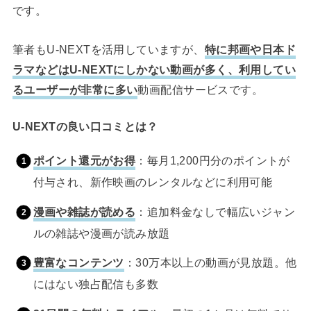
です。
筆者もU-NEXTを活用していますが、
特に邦画や日本ド
ラマなどはU-NEXTにしかない動画が多く、利用してい
るユーザーが非常に多い
動画配信サービスです。
U-NEXTの良い口コミとは？
ポイント還元がお得
：毎月1,200円分のポイントが
付与され、新作映画のレンタルなどに利用可能
漫画や雑誌が読める
：追加料金なしで幅広いジャン
ルの雑誌や漫画が読み放題
豊富なコンテンツ
：30万本以上の動画が見放題。他
にはない独占配信も多数