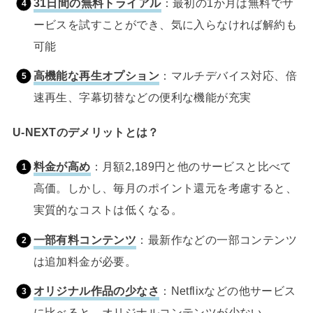
31日間の無料トライアル
：最初の1か月は無料でサ
ービスを試すことができ、気に入らなければ解約も
可能
高機能な再生オプション
：マルチデバイス対応、倍
速再生、字幕切替などの便利な機能が充実
U-NEXTのデメリットとは？
料金が高め
：月額2,189円と他のサービスと比べて
高価。しかし、毎月のポイント還元を考慮すると、
実質的なコストは低くなる。
一部有料コンテンツ
：最新作などの一部コンテンツ
は追加料金が必要。
オリジナル作品の少なさ
：Netflixなどの他サービス
に比べると、オリジナルコンテンツが少ない。