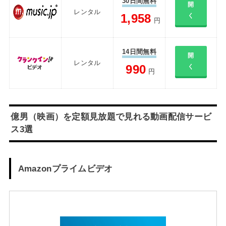
30日間無料
開
レンタル
1,958
く
円
14日間無料
開
レンタル
990
く
円
億男（映画）を定額見放題で見れる動画配信サービ
ス3選
Amazonプライムビデオ