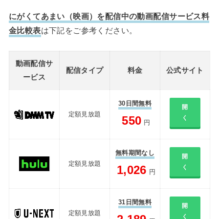
にがくてあまい（映画）を配信中の動画配信サービス料
金比較表
は下記をご参考ください。
動画配信サ
配信タイプ
料金
公式サイト
ービス
30日間無料
開
定額見放題
550
く
円
無料期間なし
開
定額見放題
1,026
く
円
31日間無料
開
定額見放題
く