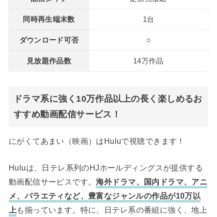
同時再生端末数
1台
ダウンロード可否
○
見放題作品数
14万作品
ドラマ系に強く10万作品以上の長く楽しめるお
すすめ動画配信サービス！
にがくてあまい（映画）はHuluで視聴できます！
Huluは、日テレ系列のHJホールディングスが提供する
動画配信サービスです。
海外ドラマ、国内ドラマ、アニ
メ、バラエティなど、豊富なジャンルの作品が10万以
上
も揃っています。特に、日テレ系の番組に強く、地上