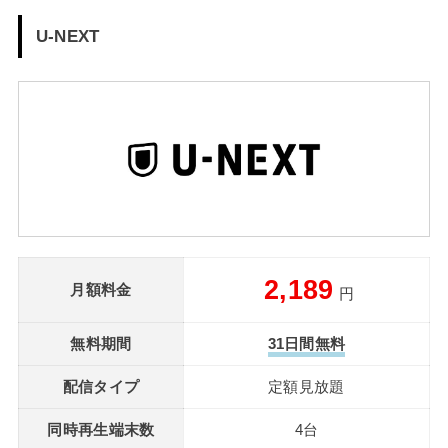
U-NEXT
2,189
月額料金
円
無料期間
31日間無料
配信タイプ
定額見放題
同時再生端末数
4台