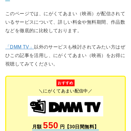
このページでは、にがくてあまい（映画）が配信されて
いるサービスについて、詳しい料金や無料期間、作品数
などを徹底的に比較しております。
「DMM TV」
以外のサービスも検討されてみたい方はぜ
ひこの記事を活用し、にがくてあまい（映画）をお得に
視聴してみてください。
おすすめ
＼にがくてあまい配信中／
550
月額
円【30日間無料】