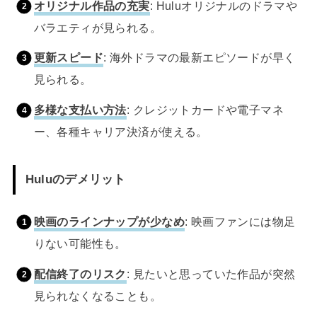
オリジナル作品の充実
: Huluオリジナルのドラマや
バラエティが見られる。
更新スピード
: 海外ドラマの最新エピソードが早く
見られる。
多様な支払い方法
: クレジットカードや電子マネ
ー、各種キャリア決済が使える。
Huluのデメリット
映画のラインナップが少なめ
: 映画ファンには物足
りない可能性も。
配信終了のリスク
: 見たいと思っていた作品が突然
見られなくなることも。