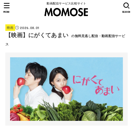
動画配信サービス比較サイト
MENU
SEARCH
2026.08.01
映画
【映画】にがくてあまい
の無料見逃し配信・動画配信サービ
ス