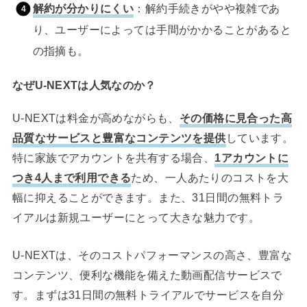
解約が分かりにくい
：解約手続きがやや複雑であ
り、ユーザーによっては手間がかかることがあると
の指摘も。
なぜU-NEXTは人気なのか？
U-NEXTは料金が高めながらも、
その価格に見合った高
品質なサービスと豊富なコンテンツを提供
しています。
特に家族でアカウントを共有する場合、
1アカウントに
つき4人まで利用できる
ため、一人あたりのコストを大
幅に抑えることができます。また、31日間の無料トラ
イアルは新規ユーザーにとって大きな魅力です。
U-NEXTは、そのコストパフォーマンスの高さ、豊富な
コンテンツ、便利な機能を備えた動画配信サービスで
す。まずは31日間の無料トライアルでサービスを自分