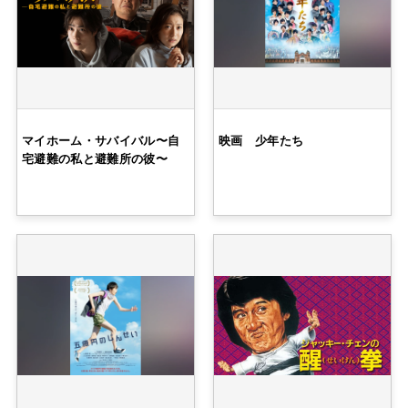
マイホーム・サバイバル〜自
映画 少年たち
宅避難の私と避難所の彼〜