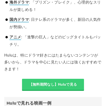
海外ドラマ
: 「プリズン・ブレイク」、心理的なスリ
ルが楽しめる！
国内ドラマ
: 日テレ系のドラマが多く、新旧の人気作
が勢揃い。
アニメ
: 「進撃の巨人」などのビッグタイトルもバッ
チリ。
Huluは、特にドラマ好きにはたまらないコンテンツが
多いから、ドラマを中心に見たい人には強くおすすめで
きます！
【無料期間なし】Huluで見る
Huluで見れる映画一例