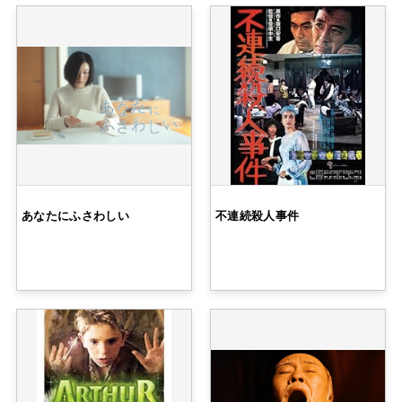
あなたにふさわしい
不連続殺人事件