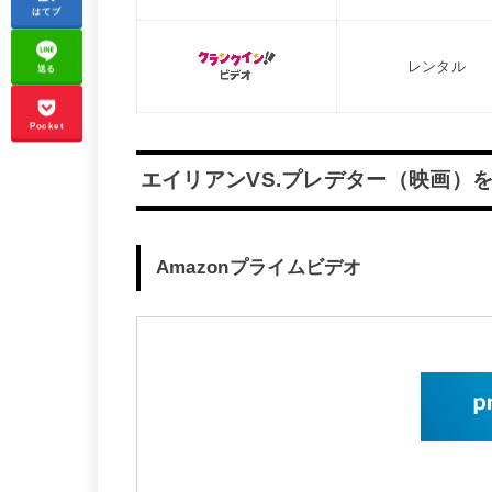
はてブ
レンタル
送る
Pocket
エイリアンVS.プレデター（映画）
Amazonプライムビデオ