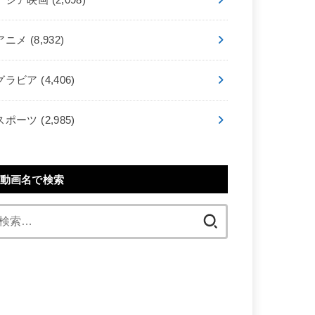
アニメ
(8,932)
グラビア
(4,406)
スポーツ
(2,985)
動画名で検索
検
索: