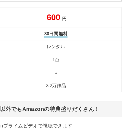
600
円
30日間無料
レンタル
1台
○
2.2万作品
外でもAmazonの特典盛りだくさん！
zonプライムビデオで視聴できます！