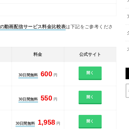
中の動画配信サービス料金比較表
は下記をご参考くださ
料金
公式サイト
600
開く
30日間無料
円
550
開く
30日間無料
円
1,958
開く
30日間無料
円