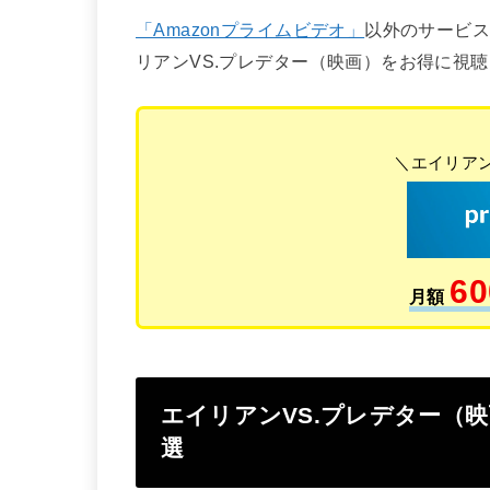
「Amazonプライムビデオ」
以外のサービ
リアンVS.プレデター（映画）をお得に視
＼エイリアン
60
月額
エイリアンVS.プレデター（
選