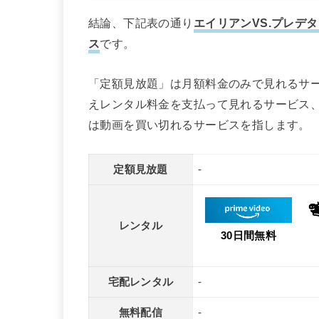
結論、下記表の通り
エイリアンVS.プレデ
ス
です。
「定額見放題」は月額料金のみで見れるサ
えレンタル料金を支払って見れるサービス
は動画を買い切れるサービスを指します。
定額見放題
-
レンタル
30日間無料
宅配レンタル
-
無料配信
-