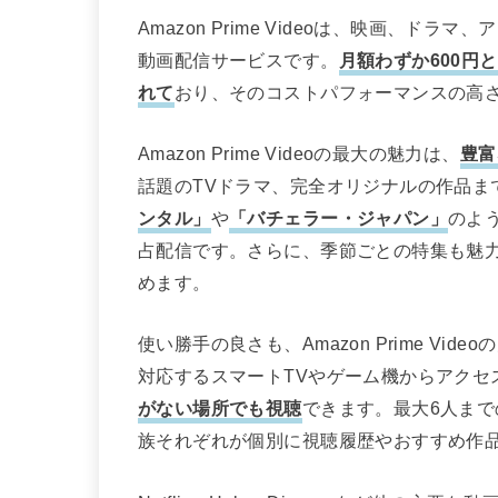
Amazon Prime Videoは、映画、
動画配信サービスです。
月額わずか600円
れて
おり、そのコストパフォーマンスの高
Amazon Prime Videoの最大の魅力は、
豊富
話題のTVドラマ、完全オリジナルの作品ま
ンタル」
や
「バチェラー・ジャパン」
のよ
占配信です。さらに、季節ごとの特集も魅
めます。
使い勝手の良さも、Amazon Prime V
対応するスマートTVやゲーム機からアクセ
がない場所でも視聴
できます。最大6人ま
族それぞれが個別に視聴履歴やおすすめ作