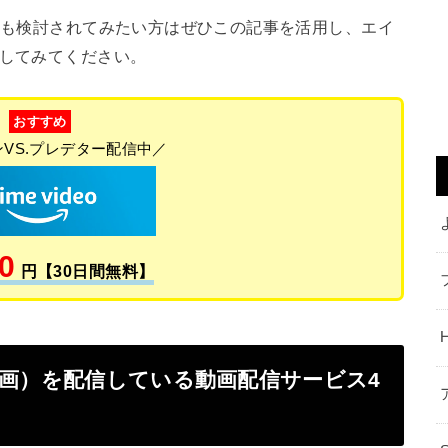
スも検討されてみたい方はぜひこの記事を活用し、エイ
聴してみてください。
おすすめ
VS.プレデター配信中／
0
円【30日間無料】
映画）を配信している動画配信サービス4