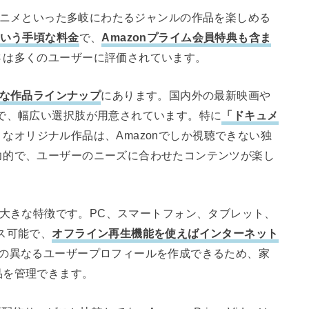
ドラマ、アニメといった多岐にわたるジャンルの作品を楽しめる
という手頃な料金
で、
Amazonプライム会員特典も含ま
さは多くのユーザーに評価されています。
な作品ラインナップ
にあります。国内外の最新映画や
で、幅広い選択肢が用意されています。特に
「ドキュメ
うなオリジナル作品は、Amazonでしか視聴できない独
力的で、ユーザーのニーズに合わせたコンテンツが楽し
ideoの大きな特徴です。PC、スマートフォン、タブレット、
ス可能で、
オフライン再生機能を使えばインターネット
での異なるユーザープロフィールを作成できるため、家
品を管理できます。