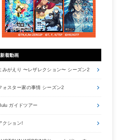
新着動画
よみがえり 〜レザレクション〜 シーズン2
フォスター家の事情 シーズン2
Hulu ガイドツアー
アクション!