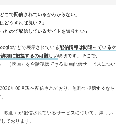
、どこで配信されているかわからない」
にはどうすれば良い？」
まったので配信しているサイトを知りたい」
ogleなどで表示されている
配信情報は間違っているケ
を詳細に把握するのは難しい
現状です。そこで、
レデター（映画）を全話視聴できる動画配信サービスについ
2026年08月現在配信されており、無料で視聴するなら
す。
ー（映画）が配信されているサービスについて、詳しい
較しております。