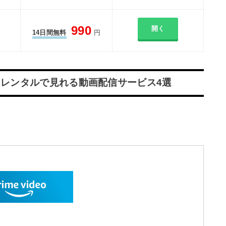
990
開く
14日間無料
円
をレンタルで見れる動画配信サービス4選