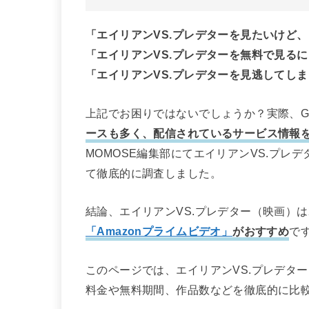
「エイリアンVS.プレデターを見たいけど
「エイリアンVS.プレデターを無料で見る
「エイリアンVS.プレデターを見逃してし
上記でお困りではないでしょうか？実際、Go
ースも多く、配信されているサービス情報
MOMOSE編集部にてエイリアンVS.プ
て徹底的に調査しました。
結論、エイリアンVS.プレデター（映画）は
「Amazonプライムビデオ」
がおすすめ
で
このページでは、エイリアンVS.プレデタ
料金や無料期間、作品数などを徹底的に比