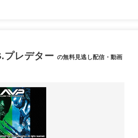
.プレデター
の無料見逃し配信・動画