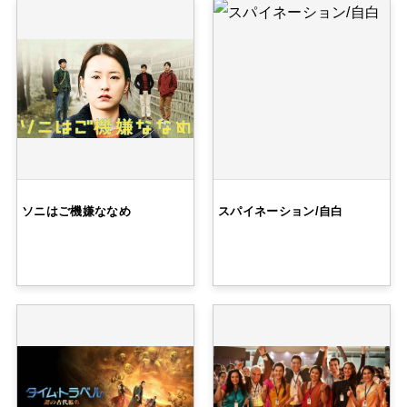
ソニはご機嫌ななめ
スパイネーション/自白