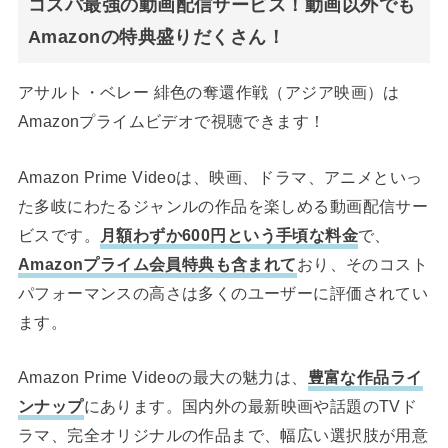
コスパ最強の動画配信サービス！動画以外でも
Amazonの特典盛りだくさん！
アサルト・ベレー 緋色の奪還作戦（アジア映画）は
Amazonプライムビデオで視聴できます！
Amazon Prime Videoは、映画、ドラマ、アニメといっ
た多岐にわたるジャンルの作品を楽しめる動画配信サー
ビスです。
月額わずか600円という手頃な料金
で、
Amazonプライム会員特典も含まれて
おり、そのコスト
パフォーマンスの高さは多くのユーザーに評価されてい
ます。
Amazon Prime Videoの最大の魅力は、
豊富な作品ライ
ンナップ
にあります。国内外の最新映画や話題のTVド
ラマ、完全オリジナルの作品まで、幅広い選択肢が用意