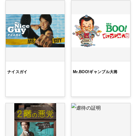
ナイスガイ
Mr.BOO!ギャンブル大将