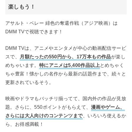
楽しもう！
アサルト・ベレー 緋色の奪還作戦（アジア映画）は
DMM TVで視聴できます！
DMM TVは、アニメやエンタメが中心の動画配信サービ
スで、
月額たったの550円から、17万本もの作品
が楽し
めちゃいます。
特にアニメは5,400作品以上
とめちゃく
ちゃ豊富！懐かしの名作から最新の話題作まで、続々と
更新されているそう。
映画やドラマもバッチリ揃ってて、国内外の作品が見放
題。さらに、550ポイントがもらえて、
漫画やゲーム、
さらには大人向けのコンテンツまで
、いろいろ使えるか
ら、お得感満載！