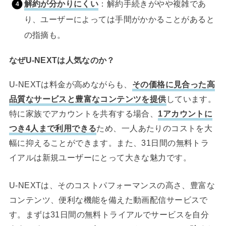
解約が分かりにくい
：解約手続きがやや複雑であ
り、ユーザーによっては手間がかかることがあると
の指摘も。
なぜU-NEXTは人気なのか？
U-NEXTは料金が高めながらも、
その価格に見合った高
品質なサービスと豊富なコンテンツを提供
しています。
特に家族でアカウントを共有する場合、
1アカウントに
つき4人まで利用できる
ため、一人あたりのコストを大
幅に抑えることができます。また、31日間の無料トラ
イアルは新規ユーザーにとって大きな魅力です。
U-NEXTは、そのコストパフォーマンスの高さ、豊富な
コンテンツ、便利な機能を備えた動画配信サービスで
す。まずは31日間の無料トライアルでサービスを自分