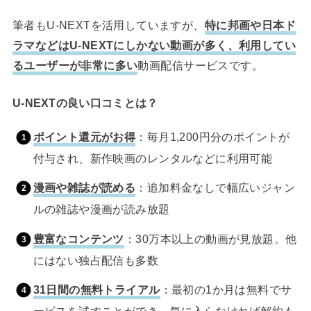
筆者もU-NEXTを活用していますが、
特に邦画や日本ド
ラマなどはU-NEXTにしかない動画が多く、利用してい
るユーザーが非常に多い
動画配信サービスです。
U-NEXTの良い口コミとは？
ポイント還元がお得
：毎月1,200円分のポイントが
付与され、新作映画のレンタルなどに利用可能
漫画や雑誌が読める
：追加料金なしで幅広いジャン
ルの雑誌や漫画が読み放題
豊富なコンテンツ
：30万本以上の動画が見放題。他
にはない独占配信も多数
31日間の無料トライアル
：最初の1か月は無料でサ