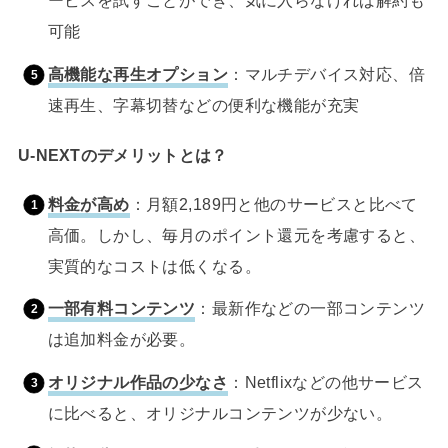
ービスを試すことができ、気に入らなければ解約も
可能
高機能な再生オプション
：マルチデバイス対応、倍
速再生、字幕切替などの便利な機能が充実
U-NEXTのデメリットとは？
料金が高め
：月額2,189円と他のサービスと比べて
高価。しかし、毎月のポイント還元を考慮すると、
実質的なコストは低くなる。
一部有料コンテンツ
：最新作などの一部コンテンツ
は追加料金が必要。
オリジナル作品の少なさ
：Netflixなどの他サービス
に比べると、オリジナルコンテンツが少ない。