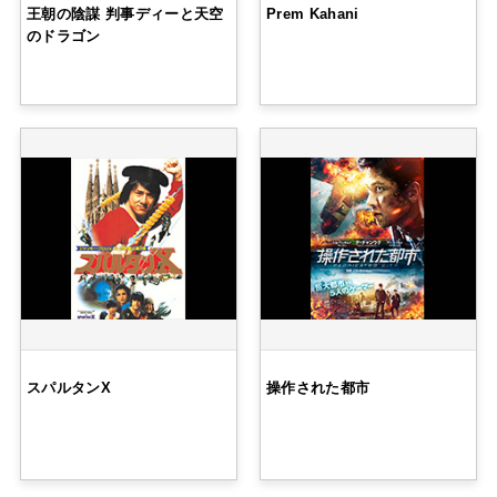
王朝の陰謀 判事ディーと天空
Prem Kahani
のドラゴン
スパルタンX
操作された都市