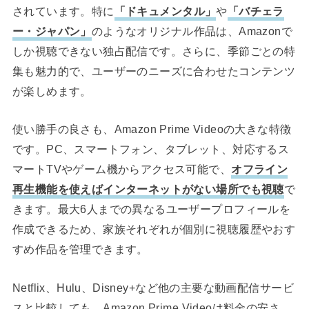
されています。特に
「ドキュメンタル」
や
「バチェラ
ー・ジャパン」
のようなオリジナル作品は、Amazonで
しか視聴できない独占配信です。さらに、季節ごとの特
集も魅力的で、ユーザーのニーズに合わせたコンテンツ
が楽しめます。
使い勝手の良さも、Amazon Prime Videoの大きな特徴
です。PC、スマートフォン、タブレット、対応するス
マートTVやゲーム機からアクセス可能で、
オフライン
再生機能を使えばインターネットがない場所でも視聴
で
きます。最大6人までの異なるユーザープロフィールを
作成できるため、家族それぞれが個別に視聴履歴やおす
すめ作品を管理できます。
Netflix、Hulu、Disney+など他の主要な動画配信サービ
スと比較しても、Amazon Prime Videoは料金の安さ、