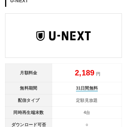
U-NEXT
2,189
月額料金
円
無料期間
31日間無料
配信タイプ
定額見放題
同時再生端末数
4台
ダウンロード可否
○