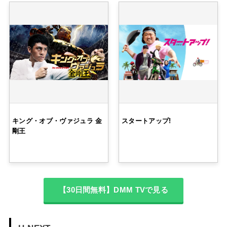
キング・オブ・ヴァジュラ 金
スタートアップ!
剛王
【30日間無料】DMM TVで見る