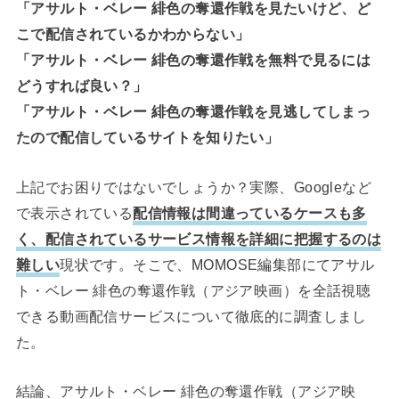
「アサルト・ベレー 緋色の奪還作戦を見たいけど、ど
こで配信されているかわからない」
「アサルト・ベレー 緋色の奪還作戦を無料で見るには
どうすれば良い？」
「アサルト・ベレー 緋色の奪還作戦を見逃してしまっ
たので配信しているサイトを知りたい」
上記でお困りではないでしょうか？実際、Googleなど
で表示されている
配信情報は間違っているケースも多
く、配信されているサービス情報を詳細に把握するのは
難しい
現状です。そこで、MOMOSE編集部にてアサル
ト・ベレー 緋色の奪還作戦（アジア映画）を全話視聴
できる動画配信サービスについて徹底的に調査しまし
た。
結論、アサルト・ベレー 緋色の奪還作戦（アジア映