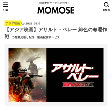
動画配信サービス比較サイト
MENU
SEARCH
2026.08.01
アジア映画
【アジア映画】アサルト・ベレー 緋色の奪還作
戦
の無料見逃し配信・動画配信サービス