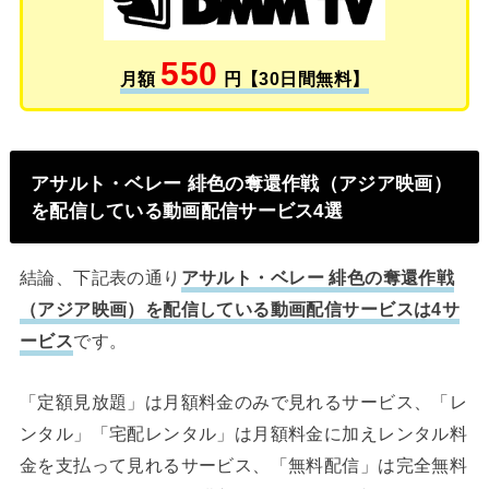
550
月額
円【30日間無料】
アサルト・ベレー 緋色の奪還作戦（アジア映画）
を配信している動画配信サービス4選
結論、下記表の通り
アサルト・ベレー 緋色の奪還作戦
（アジア映画）を配信している動画配信サービスは4サ
ービス
です。
「定額見放題」は月額料金のみで見れるサービス、「レ
ンタル」「宅配レンタル」は月額料金に加えレンタル料
金を支払って見れるサービス、「無料配信」は完全無料