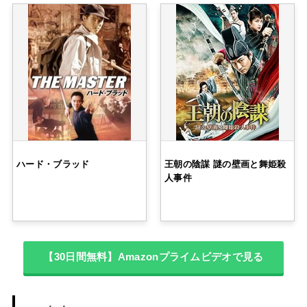
ハード・ブラッド
王朝の陰謀 謎の壁画と舞姫殺
人事件
【30日間無料】Amazonプライムビデオで見る