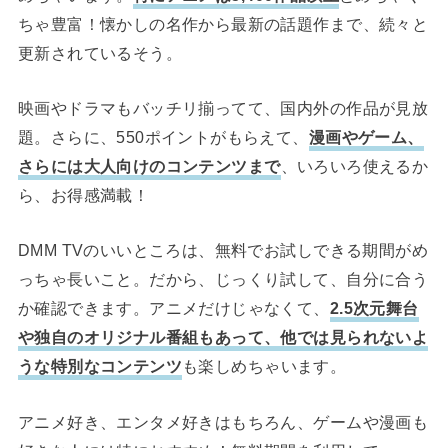
ちゃ豊富！懐かしの名作から最新の話題作まで、続々と
更新されているそう。
映画やドラマもバッチリ揃ってて、国内外の作品が見放
題。さらに、550ポイントがもらえて、
漫画やゲーム、
さらには大人向けのコンテンツまで
、いろいろ使えるか
ら、お得感満載！
DMM TVのいいところは、無料でお試しできる期間がめ
っちゃ長いこと。だから、じっくり試して、自分に合う
か確認できます。アニメだけじゃなくて、
2.5次元舞台
や独自のオリジナル番組もあって、他では見られないよ
うな特別なコンテンツ
も楽しめちゃいます。
アニメ好き、エンタメ好きはもちろん、ゲームや漫画も