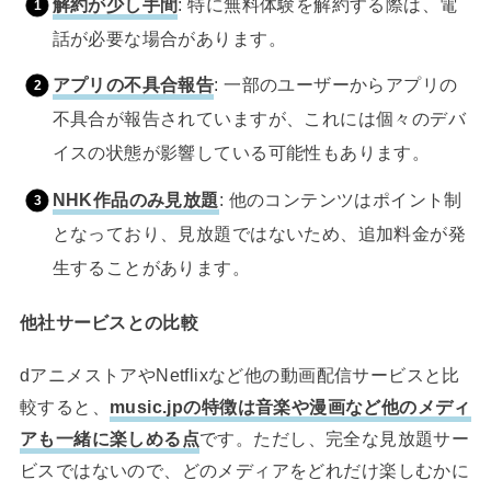
解約が少し手間
: 特に無料体験を解約する際は、電
話が必要な場合があります。
アプリの不具合報告
: 一部のユーザーからアプリの
不具合が報告されていますが、これには個々のデバ
イスの状態が影響している可能性もあります。
NHK作品のみ見放題
: 他のコンテンツはポイント制
となっており、見放題ではないため、追加料金が発
生することがあります。
他社サービスとの比較
dアニメストアやNetflixなど他の動画配信サービスと比
較すると、
music.jpの特徴は音楽や漫画など他のメディ
アも一緒に楽しめる点
です。ただし、完全な見放題サー
ビスではないので、どのメディアをどれだけ楽しむかに