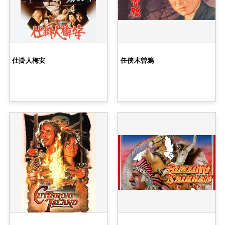
仕掛人梅安
任侠木曽鴉