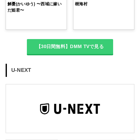
解憂(かいゆう) 〜西域に嫁い
樹海村
だ姫君〜
【30日間無料】DMM TVで見る
U-NEXT