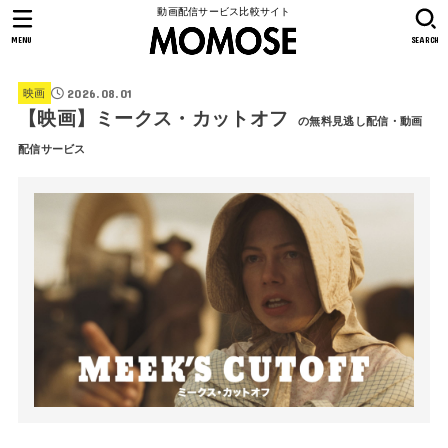
動画配信サービス比較サイト
MENU
SEARCH
2026.08.01
映画
【映画】ミークス・カットオフ
の無料見逃し配信・動画
配信サービス