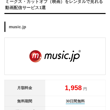
ミークス・カットオフ（映画）をレンタルで見れる
動画配信サービス1選
music.jp
1,958
月額料金
円
無料期間
30日間無料