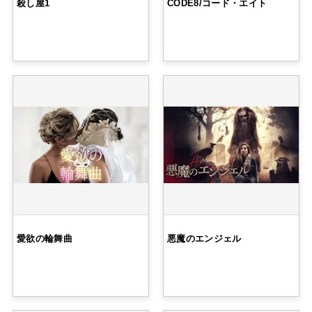
殺し屋1
CODE8/コード・エイト
愛欲の輪舞曲
悪魔のエンジェル