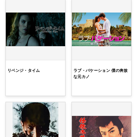
リベンジ・タイム
ラブ・バケーション 僕の奔放
な元カノ