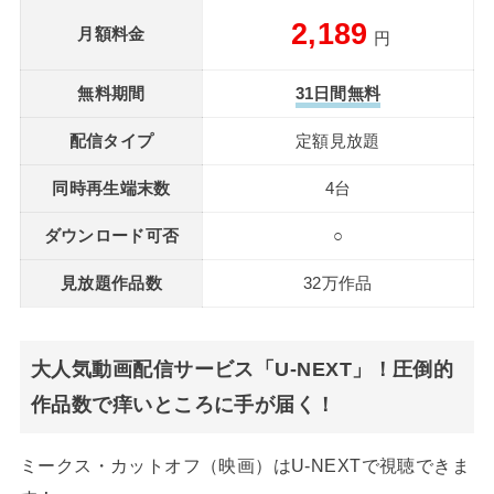
2,189
月額料金
円
無料期間
31日間無料
配信タイプ
定額見放題
同時再生端末数
4台
ダウンロード可否
○
見放題作品数
32万作品
大人気動画配信サービス「U-NEXT」！圧倒的
作品数で痒いところに手が届く！
ミークス・カットオフ（映画）はU-NEXTで視聴できま