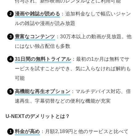
付与され、新作映画のレンタルなどに利用可能
漫画や雑誌が読める
：追加料金なしで幅広いジャン
ルの雑誌や漫画が読み放題
豊富なコンテンツ
：30万本以上の動画が見放題。他
にはない独占配信も多数
31日間の無料トライアル
：最初の1か月は無料でサ
ービスを試すことができ、気に入らなければ解約も
可能
高機能な再生オプション
：マルチデバイス対応、倍
速再生、字幕切替などの便利な機能が充実
U-NEXTのデメリットとは？
料金が高め
：月額2,189円と他のサービスと比べて