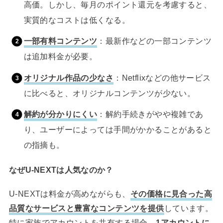
高価。しかし、毎月のポイント還元を考慮すると、
実質的なコストは低くなる。
一部有料コンテンツ
：最新作などの一部コンテンツ
は追加料金が必要。
オリジナル作品の少なさ
：Netflixなどの他サービス
に比べると、オリジナルコンテンツが少ない。
解約が分かりにくい
：解約手続きがやや複雑であ
り、ユーザーによっては手間がかかることがあると
の指摘も。
なぜU-NEXTは人気なのか？
U-NEXTは料金が高めながらも、
その価格に見合った高
品質なサービスと豊富なコンテンツを提供
しています。
特に家族でアカウントを共有する場合、
1アカウントに