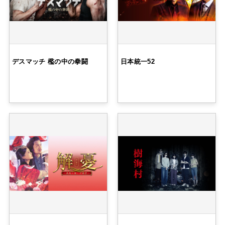
デスマッチ 檻の中の拳闘
日本統一52