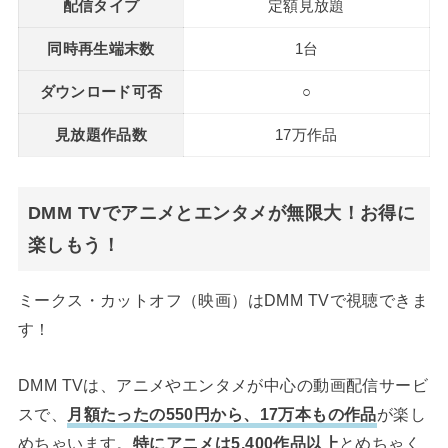
配信タイプ
定額見放題
同時再生端末数
1台
ダウンロード可否
○
見放題作品数
17万作品
DMM TVでアニメとエンタメが無限大！お得に
楽しもう！
ミークス・カットオフ（映画）はDMM TVで視聴できま
す！
DMM TVは、アニメやエンタメが中心の動画配信サービ
スで、
月額たったの550円から、17万本もの作品
が楽し
めちゃいます。
特にアニメは5,400作品以上
とめちゃく