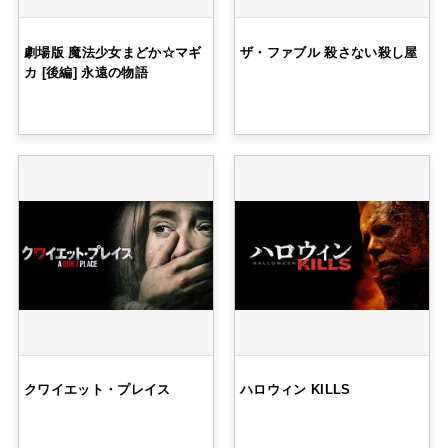
劇場版 魔法少女まどか☆マギ
ザ・ファブル 殺さない殺し屋
カ [後編] 永遠の物語
クワイエット・プレイス
ハロウィン KILLS