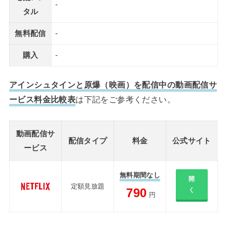
-
タル
無料配信
-
購入
-
アインシュタインと原爆（映画）を配信中の動画配信サ
ービス料金比較表
は下記をご参考ください。
動画配信サ
配信タイプ
料金
公式サイト
ービス
無料期間なし
開
定額見放題
790
く
円