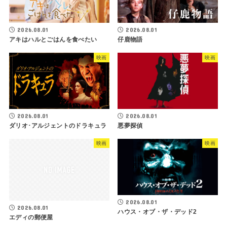
2026.08.01
2026.08.01
アキはハルとごはんを食べたい
仔鹿物語
映画
映画
2026.08.01
2026.08.01
ダリオ･アルジェントのドラキュラ
悪夢探偵
映画
映画
2026.08.01
2026.08.01
ハウス・オブ・ザ・デッド2
エディの郵便屋