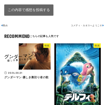
眺め
コメディ・カオスへようこそ
RECOMMEND
映画
映画
2026.08.01
グンダーマン 優しき裏切り者の歌