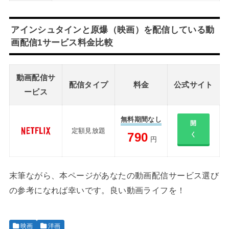
アインシュタインと原爆（映画）を配信している動
画配信1サービス料金比較
動画配信サ
配信タイプ
料金
公式サイト
ービス
無料期間なし
開
定額見放題
790
く
円
末筆ながら、本ページがあなたの動画配信サービス選び
の参考になれば幸いです。良い動画ライフを！
映画
洋画