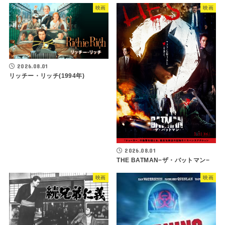
映画
映画
2026.08.01
リッチー・リッチ(1994年)
2026.08.01
THE BATMAN−ザ・バットマン−
映画
映画