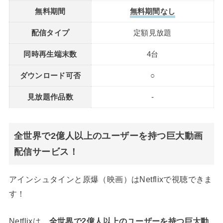
無料期間
無料期間なし
配信タイプ
定額見放題
同時再生端末数
4台
ダウンロード可否
○
見放題作品数
-
全世界で2億人以上のユーザーを持つ巨大動画
配信サービス！
アインシュタインと原爆（映画）はNetflixで視聴できま
す！
Netflixは、
全世界で2億人以上のユーザーを持つ巨大動