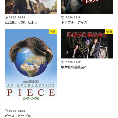
2026.08.01
2026.08.01
ただ悪より救いたまえ
トラブル・デイズ
映画
映画
2026.08.01
歌舞伎町黒社会2
2026.08.01
ピース・ピープル