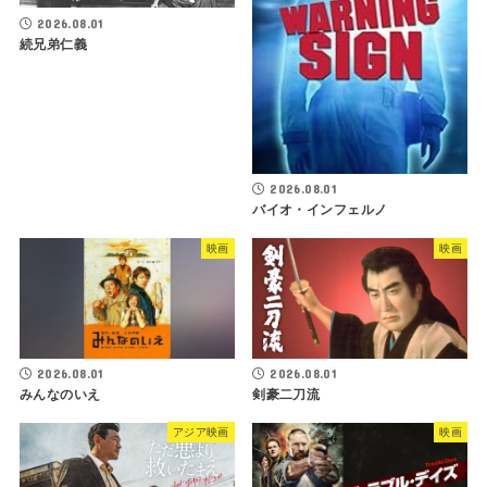
2026.08.01
続兄弟仁義
2026.08.01
バイオ・インフェルノ
映画
映画
2026.08.01
2026.08.01
剣豪二刀流
みんなのいえ
アジア映画
映画