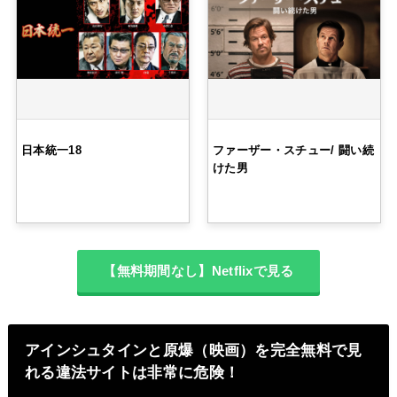
日本統一18
ファーザー・スチュー/ 闘い続
けた男
【無料期間なし】Netflixで見る
アインシュタインと原爆（映画）を完全無料で見
れる違法サイトは非常に危険！