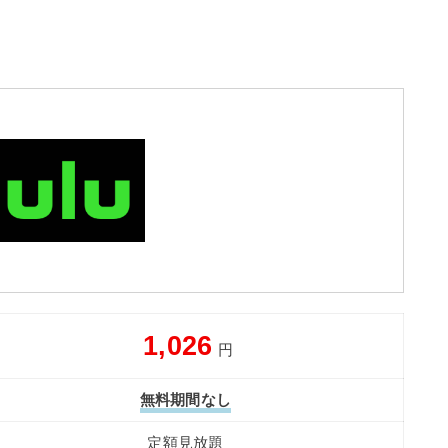
1,026
円
無料期間なし
定額見放題