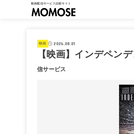
動画配信サービス比較サイト
2026.08.01
映画
【映画】インデペンデ
信サービス