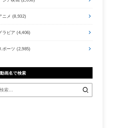
アニメ
(8,932)
グラビア
(4,406)
スポーツ
(2,985)
動画名で検索
検
索: