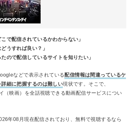
どこで配信されているかわからない」
はどうすれば良い？」
ったので配信しているサイトを知りたい」
ogleなどで表示されている
配信情報は間違っているケ
を詳細に把握するのは難しい
現状です。そこで、
デイ（映画）を全話視聴できる動画配信サービスについ
026年08月現在配信されており、無料で視聴するなら