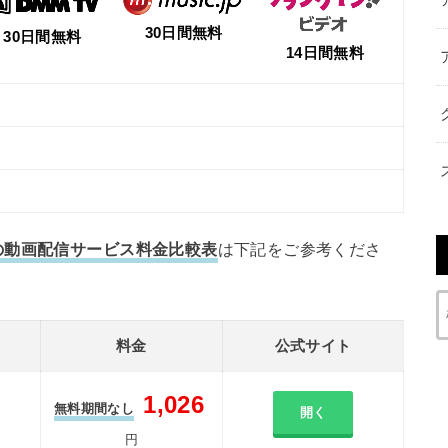
30日間無料
30日間無料
14日間無料
の動画配信サービス料金比較表
は下記をご参考くださ
料金
公式サイト
1,026
無料期間なし
開く
円