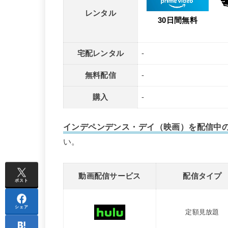
レンタル
30日間無料
宅配レンタル
-
無料配信
-
購入
-
インデペンデンス・デイ（映画）を配信中
い。
動画配信サービス
配信タイプ
ポスト
シェア
定額見放題