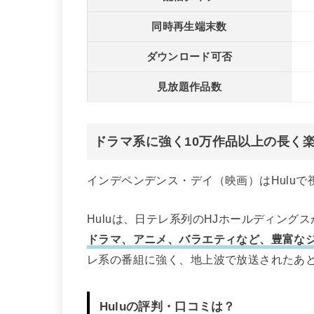
同時再生端末数
ダウンロード可否
見放題作品数
ドラマ系に強く10万作品以上の長く
インデペンデンス・デイ（映画）はHuluで
Huluは、日テレ系列のHJホールディング
ドラマ、アニメ、バラエティなど、豊富なジ
レ系の番組に強く、地上波で放送されたあと
Huluの評判・口コミは？