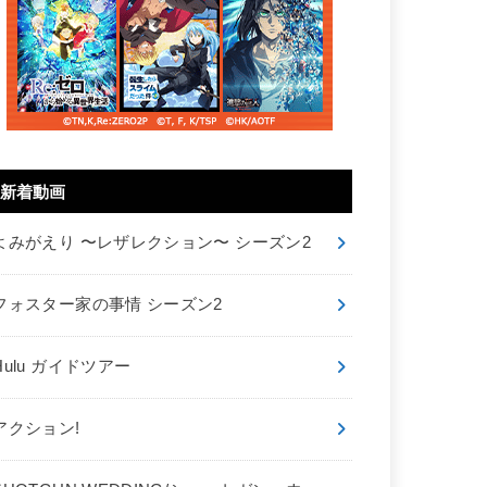
新着動画
よみがえり 〜レザレクション〜 シーズン2
フォスター家の事情 シーズン2
Hulu ガイドツアー
アクション!