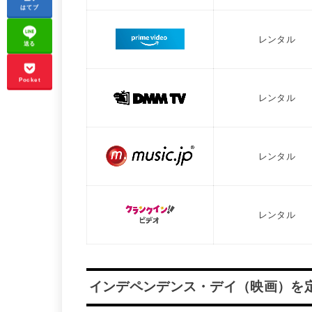
はてブ
レンタル
送る
Pocket
レンタル
レンタル
レンタル
インデペンデンス・デイ（映画）を