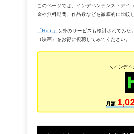
このページでは、インデペンデンス・デイ
金や無料期間、作品数などを徹底的に比較
「Hulu」
以外のサービスも検討されてみた
（映画）をお得に視聴してみてください。
＼インデペ
1,0
月額