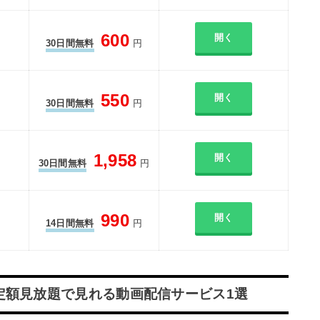
600
開く
30日間無料
円
550
開く
30日間無料
円
1,958
開く
30日間無料
円
990
開く
14日間無料
円
定額見放題で見れる動画配信サービス1選