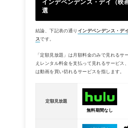
インデペンデンス・デイ（映
選
結論、下記表の通り
インデペンデンス・デ
ス
です。
「定額見放題」は月額料金のみで見れるサ
えレンタル料金を支払って見れるサービス
は動画を買い切れるサービスを指します。
定額見放題
無料期間なし