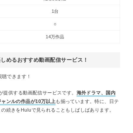
1台
○
14万作品
楽しめるおすすめ動画配信サービス！
視聴できます！
スが提供する動画配信サービスです。
海外ドラマ、国内
ャンルの作品が10万以上
も揃っています。特に、日テ
の続きをHuluで見られることもしばしばあります。