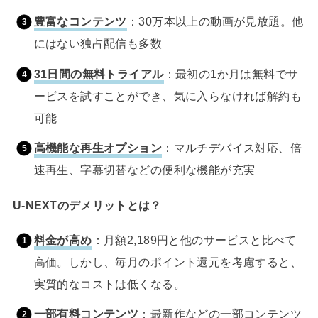
豊富なコンテンツ
：30万本以上の動画が見放題。他
にはない独占配信も多数
31日間の無料トライアル
：最初の1か月は無料でサ
ービスを試すことができ、気に入らなければ解約も
可能
高機能な再生オプション
：マルチデバイス対応、倍
速再生、字幕切替などの便利な機能が充実
U-NEXTのデメリットとは？
料金が高め
：月額2,189円と他のサービスと比べて
高価。しかし、毎月のポイント還元を考慮すると、
実質的なコストは低くなる。
一部有料コンテンツ
：最新作などの一部コンテンツ