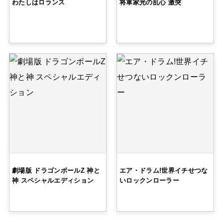
わたしはロランス
将軍家光の乱心 激突
劇場版 ドラゴンボールZ 神と
エア・ドラム!世界イチせつな
神 スペシャルエディション
いロックンローラー