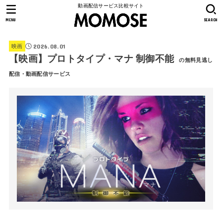
動画配信サービス比較サイト
MENU
SEARCH
2026.08.01
映画
【映画】プロトタイプ・マナ 制御不能
の無料見逃し
配信・動画配信サービス