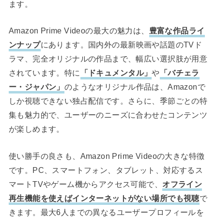
ます。
Amazon Prime Videoの最大の魅力は、
豊富な作品ライ
ンナップ
にあります。国内外の最新映画や話題のTVド
ラマ、完全オリジナルの作品まで、幅広い選択肢が用意
されています。特に
「ドキュメンタル」
や
「バチェラ
ー・ジャパン」
のようなオリジナル作品は、Amazonで
しか視聴できない独占配信です。さらに、季節ごとの特
集も魅力的で、ユーザーのニーズに合わせたコンテンツ
が楽しめます。
使い勝手の良さも、Amazon Prime Videoの大きな特徴
です。PC、スマートフォン、タブレット、対応するス
マートTVやゲーム機からアクセス可能で、
オフライン
再生機能を使えばインターネットがない場所でも視聴
で
きます。最大6人までの異なるユーザープロフィールを