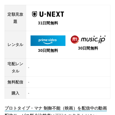
定額見放
題
31日間無料
レンタル
30日間無料
30日間無料
宅配レン
-
タル
無料配信
-
購入
-
プロトタイプ・マナ 制御不能（映画）を配信中の動画