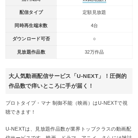
配信タイプ
定額見放題
同時再生端末数
4台
ダウンロード可否
○
見放題作品数
32万作品
大人気動画配信サービス「U-NEXT」！圧倒的
作品数で痒いところに手が届く！
プロトタイプ・マナ 制御不能（映画）はU-NEXTで視
聴できます！
U-NEXTは、見放題作品数が業界トップクラスの動画配
信サービスです。映画、ドラマ、アニメ、さらには雑誌