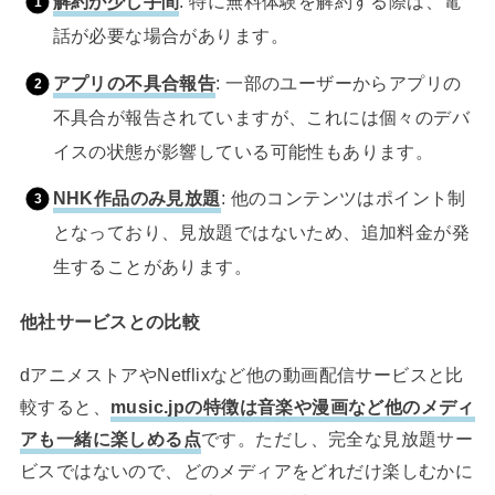
解約が少し手間
: 特に無料体験を解約する際は、電
話が必要な場合があります。
アプリの不具合報告
: 一部のユーザーからアプリの
不具合が報告されていますが、これには個々のデバ
イスの状態が影響している可能性もあります。
NHK作品のみ見放題
: 他のコンテンツはポイント制
となっており、見放題ではないため、追加料金が発
生することがあります。
他社サービスとの比較
dアニメストアやNetflixなど他の動画配信サービスと比
較すると、
music.jpの特徴は音楽や漫画など他のメディ
アも一緒に楽しめる点
です。ただし、完全な見放題サー
ビスではないので、どのメディアをどれだけ楽しむかに