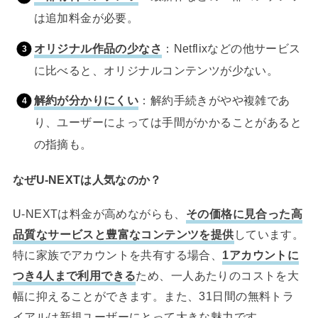
は追加料金が必要。
オリジナル作品の少なさ
：Netflixなどの他サービス
に比べると、オリジナルコンテンツが少ない。
解約が分かりにくい
：解約手続きがやや複雑であ
り、ユーザーによっては手間がかかることがあると
の指摘も。
なぜU-NEXTは人気なのか？
U-NEXTは料金が高めながらも、
その価格に見合った高
品質なサービスと豊富なコンテンツを提供
しています。
特に家族でアカウントを共有する場合、
1アカウントに
つき4人まで利用できる
ため、一人あたりのコストを大
幅に抑えることができます。また、31日間の無料トラ
イアルは新規ユーザーにとって大きな魅力です。