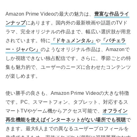
Amazon Prime Videoの最大の魅力は、
豊富な作品ライ
ンナップ
にあります。国内外の最新映画や話題のTVド
ラマ、完全オリジナルの作品まで、幅広い選択肢が用意
されています。特に
「ドキュメンタル」
や
「バチェラ
ー・ジャパン」
のようなオリジナル作品は、Amazonで
しか視聴できない独占配信です。さらに、季節ごとの特
集も魅力的で、ユーザーのニーズに合わせたコンテンツ
が楽しめます。
使い勝手の良さも、Amazon Prime Videoの大きな特徴
です。PC、スマートフォン、タブレット、対応するス
マートTVやゲーム機からアクセス可能で、
オフライン
再生機能を使えばインターネットがない場所でも視聴
で
きます。最大6人までの異なるユーザープロフィールを