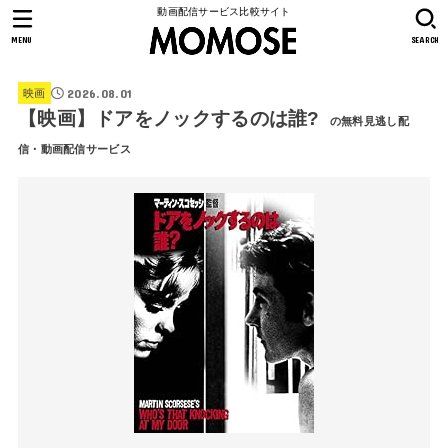
動画配信サービス比較サイト
MENU
SEARCH
2026.08.01
映画
【映画】ドアをノックするのは誰?
の無料見逃し配
信・動画配信サービス