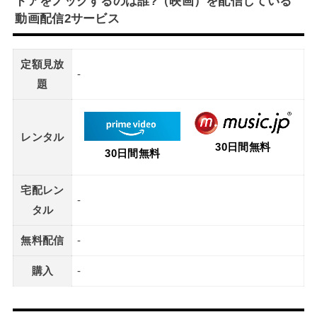
ドアをノックするのは誰?（映画）を配信している
動画配信2サービス
定額見放
-
題
レンタル
30日間無料
30日間無料
宅配レン
-
タル
無料配信
-
購入
-