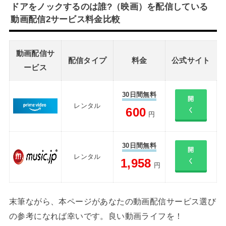
ドアをノックするのは誰?（映画）を配信している
動画配信2サービス料金比較
動画配信サ
配信タイプ
料金
公式サイト
ービス
30日間無料
開
レンタル
600
く
円
30日間無料
開
レンタル
1,958
く
円
末筆ながら、本ページがあなたの動画配信サービス選び
の参考になれば幸いです。良い動画ライフを！