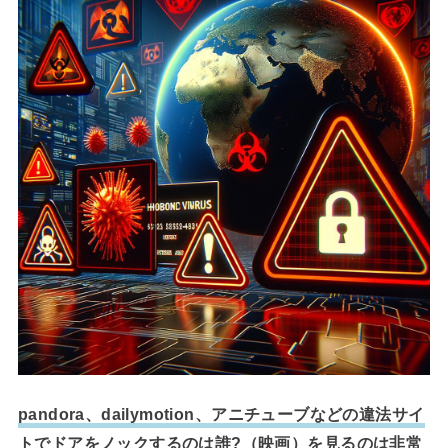
pandora、dailymotion、アニチューブなどの違法サイ
トでドアをノックするのは誰?（映画）を見るのは非常