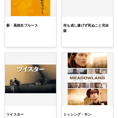
新・高校生ブルース
何も成し遂げず死ぬこと完全
版
ツイスター
ミッシング・サン