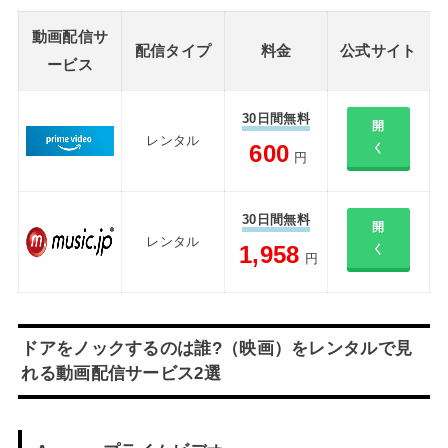
動画配信サ
配信タイプ
料金
公式サイト
ービス
30日間無料
開
レンタル
600
く
円
30日間無料
開
レンタル
1,958
く
円
ドアをノックするのは誰?（映画）をレンタルで見
れる動画配信サービス2選