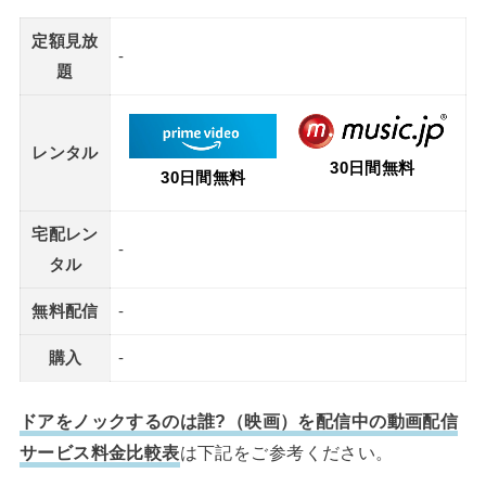
定額見放
-
題
レンタル
30日間無料
30日間無料
宅配レン
-
タル
無料配信
-
購入
-
ドアをノックするのは誰?（映画）を配信中の動画配信
サービス料金比較表
は下記をご参考ください。