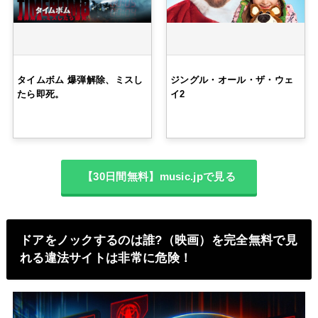
タイムボム 爆弾解除、ミスし
ジングル・オール・ザ・ウェ
たら即死。
イ2
【30日間無料】music.jpで見る
ドアをノックするのは誰?（映画）を完全無料で見
れる違法サイトは非常に危険！