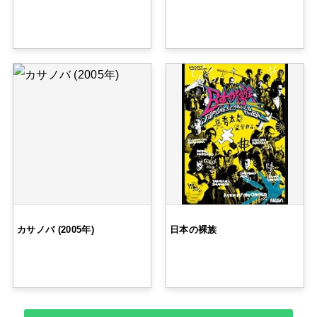
カサノバ (2005年)
日本の裸族