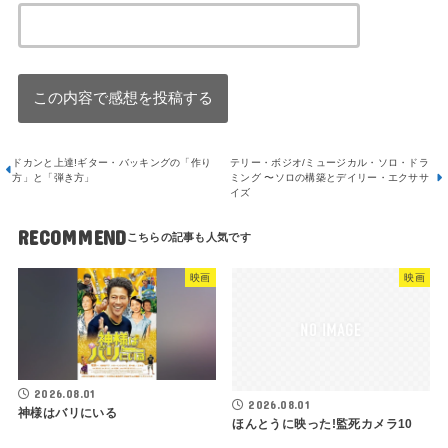
ドカンと上達!ギター・バッキングの「作り
テリー・ボジオ/ミュージカル・ソロ・ドラ
方」と「弾き方」
ミング 〜ソロの構築とデイリー・エクササ
イズ
RECOMMEND
映画
映画
2026.08.01
2026.08.01
神様はバリにいる
ほんとうに映った!監死カメラ10