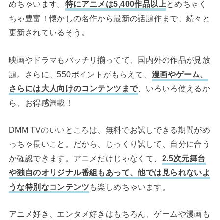
めちゃいます。
特にアニメは5,400作品以上
とめちゃく
ちゃ豊富！懐かしの名作から最新の話題作まで、続々と
更新されているそう。
映画やドラマもバッチリ揃ってて、国内外の作品が見放
題。さらに、550ポイントがもらえて、
漫画やゲーム、
さらには大人向けのコンテンツまで
、いろいろ使えるか
ら、お得感満載！
DMM TVのいいところは、無料でお試しできる期間がめ
っちゃ長いこと。だから、じっくり試して、自分に合う
か確認できます。アニメだけじゃなくて、
2.5次元舞台
や独自のオリジナル番組もあって、他では見られないよ
うな特別なコンテンツ
も楽しめちゃいます。
アニメ好き、エンタメ好きはもちろん、ゲームや漫画も