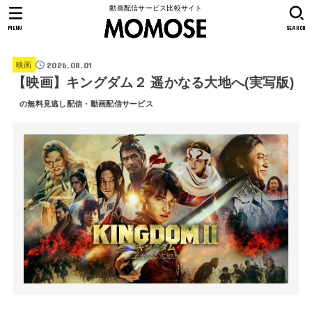
動画配信サービス比較サイト
MENU
SEARCH
2026.08.01
映画
【映画】キングダム２ 遥かなる大地へ(実写版)
の無料見逃し配信・動画配信サービス