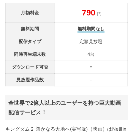
790
月額料金
円
無料期間
無料期間なし
配信タイプ
定額見放題
同時再生端末数
4台
ダウンロード可否
○
見放題作品数
-
全世界で2億人以上のユーザーを持つ巨大動画
配信サービス！
キングダム２ 遥かなる大地へ(実写版)（映画）はNetflix