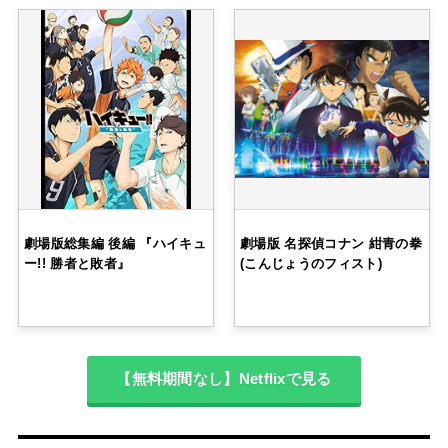
劇場版総集編 後編 『ハイキュ
劇場版 名探偵コナン 紺青の拳
ー!! 勝者と敗者』
(こんじょうのフィスト)
【無料期間なし】Netflixで見る