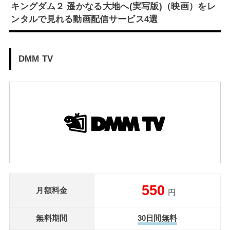
キングダム２ 遥かなる大地へ(実写版)（映画）をレ
ンタルで見れる動画配信サービス4選
DMM TV
550
月額料金
円
無料期間
30日間無料