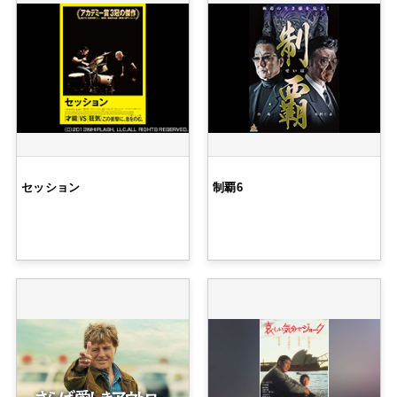
セッション
制覇6