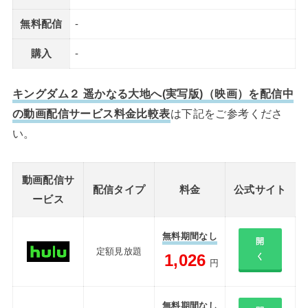
無料配信
-
購入
-
キングダム２ 遥かなる大地へ(実写版)（映画）を配信中
の動画配信サービス料金比較表
は下記をご参考くださ
い。
動画配信サ
配信タイプ
料金
公式サイト
ービス
無料期間なし
開
定額見放題
1,026
く
円
無料期間なし