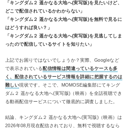
「キングダム２ 遥かなる大地へ(実写版)を見たいけど、
どこで配信されているかわからない」
「キングダム２ 遥かなる大地へ(実写版)を無料で見るに
はどうすれば良い？」
「キングダム２ 遥かなる大地へ(実写版)を見逃してしま
ったので配信しているサイトを知りたい」
上記でお困りではないでしょうか？実際、Googleなど
で表示されている
配信情報は間違っているケースも多
く、配信されているサービス情報を詳細に把握するのは
難しい
現状です。そこで、MOMOSE編集部にてキング
ダム２ 遥かなる大地へ(実写版)（映画）を全話視聴でき
る動画配信サービスについて徹底的に調査しました。
結論、キングダム２ 遥かなる大地へ(実写版)（映画）は
2026年08月現在配信されており、無料で視聴するなら