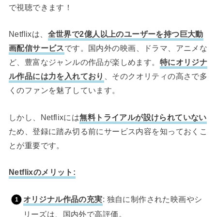
で視聴できます！
Netflixは、
全世界で2億人以上のユーザーを持つ巨大動
画配信サービス
です。国内外の映画、ドラマ、アニメな
ど、豊富なジャンルの作品が楽しめます。
特にオリジナ
ル作品には力を入れており
、そのクオリティの高さで多
くのファンを魅了しています。
しかし、Netflixには
無料トライアルが設けられていない
ため、登録に踏み切る前にサービス内容を知っておくこ
とが重要です。
Netflixのメリット:
オリジナル作品の充実
: 独自に制作された映画やシ
リーズは、国内外で高評価。