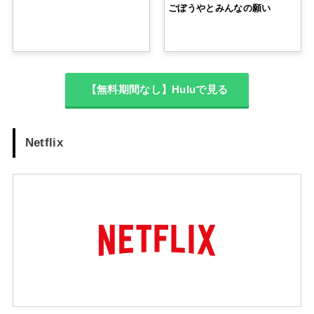
ごぼうやとみんなの願い
【無料期間なし】Huluで見る
Netflix