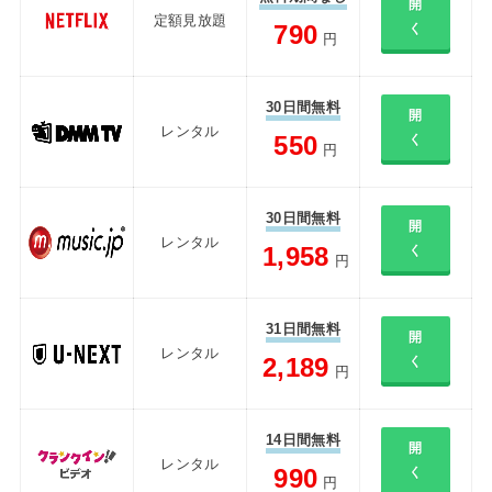
開
定額見放題
790
く
円
30日間無料
開
レンタル
550
く
円
30日間無料
開
レンタル
1,958
く
円
31日間無料
開
レンタル
2,189
く
円
14日間無料
開
レンタル
990
く
円