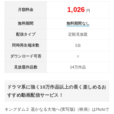
1,026
月額料金
円
無料期間
無料期間なし
配信タイプ
定額見放題
同時再生端末数
1台
ダウンロード可否
○
見放題作品数
14万作品
ドラマ系に強く10万作品以上の長く楽しめるお
すすめ動画配信サービス！
キングダム２ 遥かなる大地へ(実写版)（映画）はHuluで