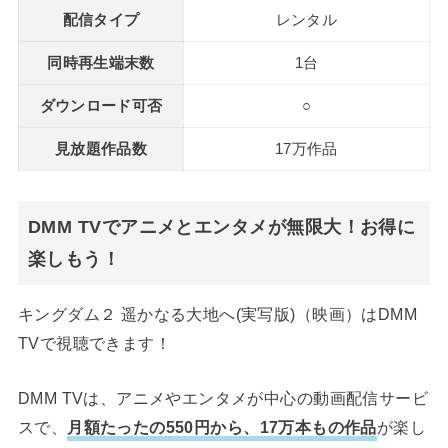
配信タイプ
レンタル
同時再生端末数
1台
ダウンロード可否
○
見放題作品数
17万作品
DMM TVでアニメとエンタメが無限大！お得に
楽しもう！
キングダム２ 遥かなる大地へ(実写版)（映画）はDMM
TVで視聴できます！
DMM TVは、アニメやエンタメが中心の動画配信サービ
スで、
月額たったの550円から、17万本もの作品
が楽し