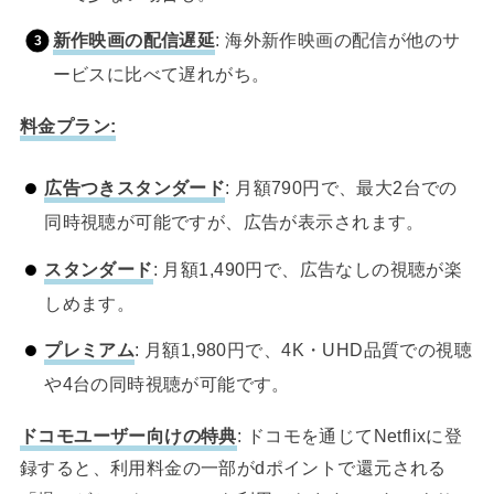
新作映画の配信遅延
: 海外新作映画の配信が他のサ
ービスに比べて遅れがち。
料金プラン:
広告つきスタンダード
: 月額790円で、最大2台での
同時視聴が可能ですが、広告が表示されます。
スタンダード
: 月額1,490円で、広告なしの視聴が楽
しめます。
プレミアム
: 月額1,980円で、4K・UHD品質での視聴
や4台の同時視聴が可能です。
ドコモユーザー向けの特典
: ドコモを通じてNetflixに登
録すると、利用料金の一部がdポイントで還元される