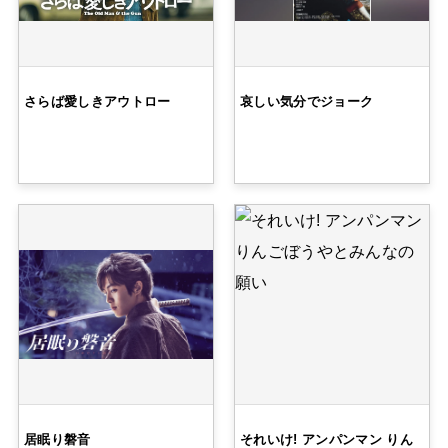
さらば愛しきアウトロー
哀しい気分でジョーク
居眠り磐音
それいけ! アンパンマン りん