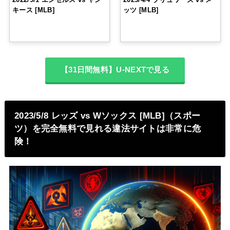
キース [MLB]
ッツ [MLB]
【31日間無料】U-NEXTで見る
2023/5/8 レッズ vs Wソックス [MLB]（スポー
ツ）を完全無料で見れる違法サイトは非常に危
険！