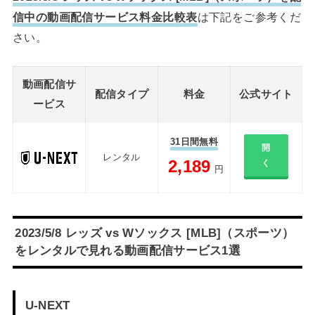
信中の動画配信サービス料金比較表
は下記をご参考くだ
さい。
動画配信サ
配信タイプ
料金
公式サイト
ービス
31日間無料
開
レンタル
2,189
く
円
2023/5/8 レッズ vs Wソックス [MLB]（スポーツ）
をレンタルで見れる動画配信サービス1選
U-NEXT