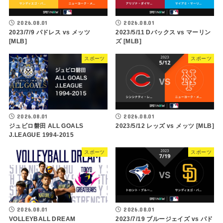
2026.08.01
2026.08.01
2023/7/9 パドレス vs メッツ
2023/5/11 Dバックス vs マーリン
[MLB]
ズ [MLB]
スポーツ
スポーツ
2026.08.01
2026.08.01
ジュビロ磐田 ALL GOALS
2023/5/12 レッズ vs メッツ [MLB]
J.LEAGUE 1994-2015
スポーツ
スポーツ
2026.08.01
2026.08.01
2023/7/19 ブルージェイズ vs パド
VOLLEYBALL DREAM