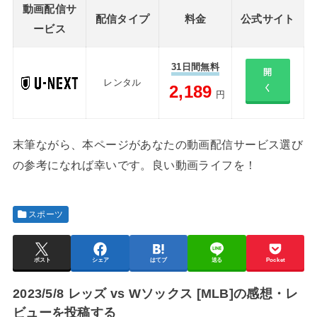
動画配信サ
配信タイプ
料金
公式サイト
ービス
31日間無料
開
レンタル
2,189
く
円
末筆ながら、本ページがあなたの動画配信サービス選び
の参考になれば幸いです。良い動画ライフを！
スポーツ
ポスト
シェア
はてブ
送る
Pocket
2023/5/8 レッズ vs Wソックス [MLB]の感想・レ
ビューを投稿する