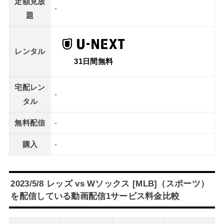
定額見放
-
題
レンタル
31日間無料
宅配レン
-
タル
無料配信
-
購入
-
2023/5/8 レッズ vs Wソックス [MLB]（スポーツ）
を配信している動画配信1サービス料金比較