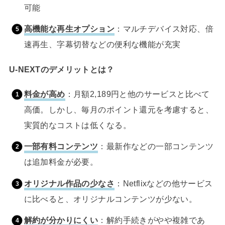
可能
高機能な再生オプション
：マルチデバイス対応、倍
速再生、字幕切替などの便利な機能が充実
U-NEXTのデメリットとは？
料金が高め
：月額2,189円と他のサービスと比べて
高価。しかし、毎月のポイント還元を考慮すると、
実質的なコストは低くなる。
一部有料コンテンツ
：最新作などの一部コンテンツ
は追加料金が必要。
オリジナル作品の少なさ
：Netflixなどの他サービス
に比べると、オリジナルコンテンツが少ない。
解約が分かりにくい
：解約手続きがやや複雑であ