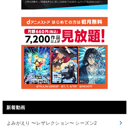
新着動画
よみがえり 〜レザレクション〜 シーズン2