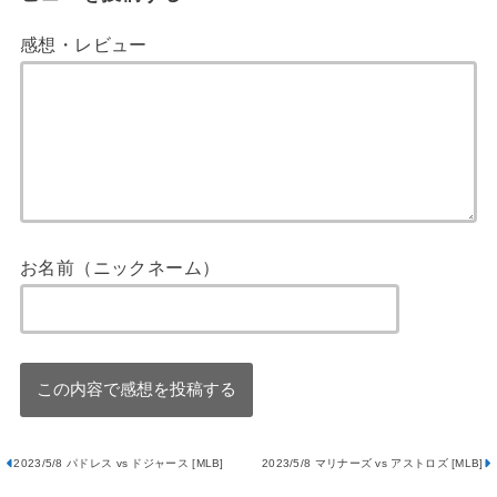
感想・レビュー
お名前（ニックネーム）
2023/5/8 パドレス vs ドジャース [MLB]
2023/5/8 マリナーズ vs アストロズ [MLB]