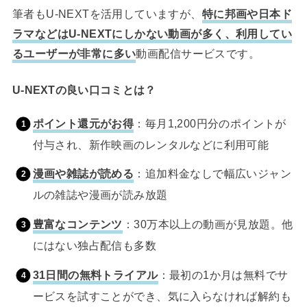
筆者もU-NEXTを活用していますが、
特に邦画や日本ド
ラマなどはU-NEXTにしかない動画が多く、利用してい
るユーザーが非常に多い
動画配信サービスです。
U-NEXTの良い口コミとは？
ポイント還元がお得
：毎月1,200円分のポイントが
付与され、新作映画のレンタルなどに利用可能
漫画や雑誌が読める
：追加料金なしで幅広いジャン
ルの雑誌や漫画が読み放題
豊富なコンテンツ
：30万本以上の動画が見放題。他
にはない独占配信も多数
31日間の無料トライアル
：最初の1か月は無料でサ
ービスを試すことができ、気に入らなければ解約も