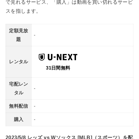
で見れるサービス、「購入」は動画を買い切れるサービ
スを指します。
定額見放
-
題
レンタル
31日間無料
宅配レン
-
タル
無料配信
-
購入
-
2023/5/8 レッズ vs Wソックス [MLB]（スポーツ）を配