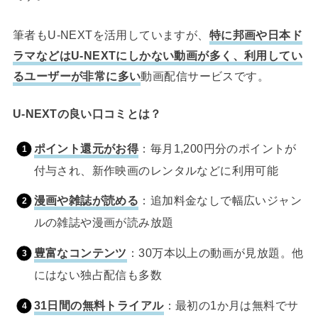
筆者もU-NEXTを活用していますが、
特に邦画や日本ド
ラマなどはU-NEXTにしかない動画が多く、利用してい
るユーザーが非常に多い
動画配信サービスです。
U-NEXTの良い口コミとは？
ポイント還元がお得
：毎月1,200円分のポイントが
付与され、新作映画のレンタルなどに利用可能
漫画や雑誌が読める
：追加料金なしで幅広いジャン
ルの雑誌や漫画が読み放題
豊富なコンテンツ
：30万本以上の動画が見放題。他
にはない独占配信も多数
31日間の無料トライアル
：最初の1か月は無料でサ