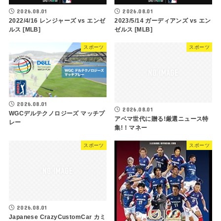
2026.08.01
2026.08.01
2022/4/16 レンジャーズ vs エンゼ
2023/5/14 ガーディアンズ vs エン
ルス [MLB]
ゼルス [MLB]
スポーツ
スポーツ
2026.08.01
2026.08.01
WGCデルテクノロジーズ マッチプ
アベマ世代に贈る!厳選ニュース特
レー
集!！マネー
スポーツ
スポーツ
2026.08.01
Japanese CrazyCustomCar カミ