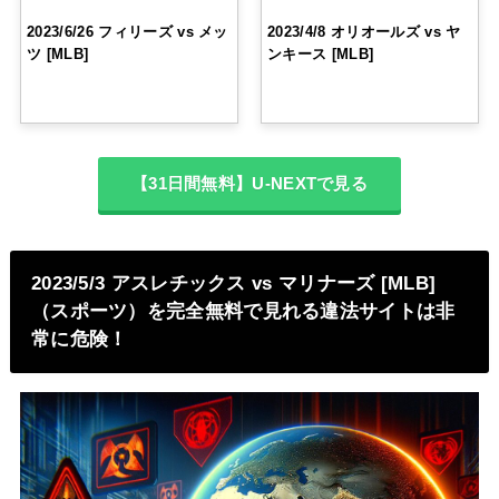
2023/6/26 フィリーズ vs メッ
2023/4/8 オリオールズ vs ヤ
ツ [MLB]
ンキース [MLB]
【31日間無料】U-NEXTで見る
2023/5/3 アスレチックス vs マリナーズ [MLB]
（スポーツ）を完全無料で見れる違法サイトは非
常に危険！