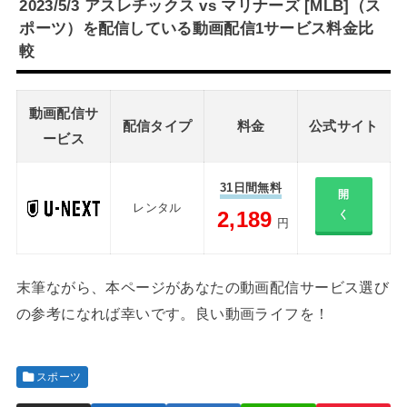
2023/5/3 アスレチックス vs マリナーズ [MLB]（ス
ポーツ）を配信している動画配信1サービス料金比
較
動画配信サ
配信タイプ
料金
公式サイト
ービス
31日間無料
開
レンタル
2,189
く
円
末筆ながら、本ページがあなたの動画配信サービス選び
の参考になれば幸いです。良い動画ライフを！
スポーツ