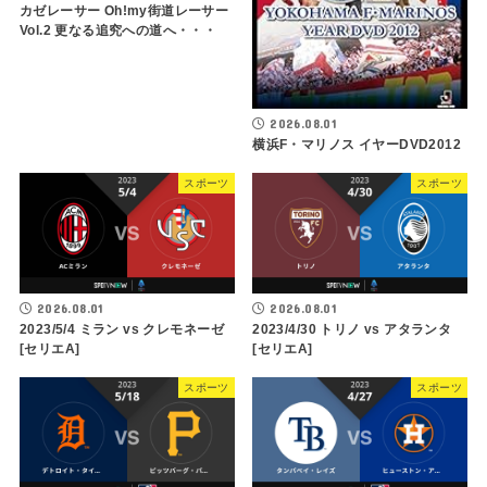
カゼレーサー Oh!my街道レーサー
Vol.2 更なる追究への道へ・・・
2026.08.01
横浜F・マリノス イヤーDVD2012
スポーツ
スポーツ
2026.08.01
2026.08.01
2023/5/4 ミラン vs クレモネーゼ
2023/4/30 トリノ vs アタランタ
[セリエA]
[セリエA]
スポーツ
スポーツ