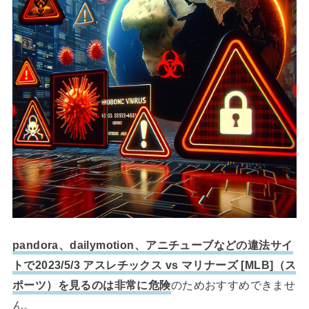
pandora、dailymotion、アニチューブなどの違法サイ
トで2023/5/3 アスレチックス vs マリナーズ [MLB]（ス
ポーツ）を見るのは非常に危険
のためおすすめできませ
ん。