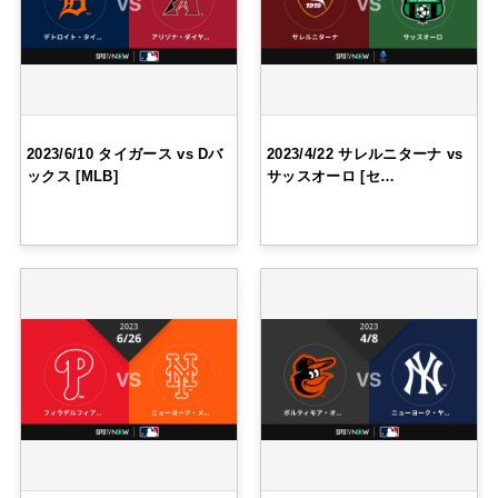
2023/6/10 タイガース vs Dバ
2023/4/22 サレルニターナ vs
ックス [MLB]
サッスオーロ [セ…