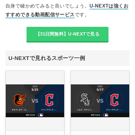
自身で確かめてみると良いでしょう。
U-NEXTは強くお
すすめできる動画配信サービス
です。
【31日間無料】U-NEXTで見る
U-NEXTで見れるスポーツ一例