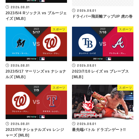
2026.08.01
2026.08.01
2023/5/4 Rソックス vs ブルージェ
ドライバー飛距離アップUP 虎の巻
イズ [MLB]
スポーツ
スポーツ
2026.08.01
2026.08.01
2023/5/17 マーリンズ vs ナショナ
2023/7/10 レイズ vs ブレーブス
ルズ [MLB]
[MLB]
スポーツ
スポーツ
2026.08.01
2026.08.01
2023/7/9 ナショナルズ vs レンジ
最先端バトル ドラゴンゲート!!
ャーズ [MLB]