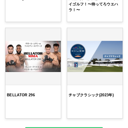
イゴルフ！〜待ってろウエハ
ラ！〜
BELLATOR 296
チャブクラシック(2023年)