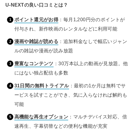
U-NEXTの良い口コミとは？
ポイント還元がお得
：毎月1,200円分のポイントが
付与され、新作映画のレンタルなどに利用可能
漫画や雑誌が読める
：追加料金なしで幅広いジャン
ルの雑誌や漫画が読み放題
豊富なコンテンツ
：30万本以上の動画が見放題。他
にはない独占配信も多数
31日間の無料トライアル
：最初の1か月は無料でサ
ービスを試すことができ、気に入らなければ解約も
可能
高機能な再生オプション
：マルチデバイス対応、倍
速再生、字幕切替などの便利な機能が充実