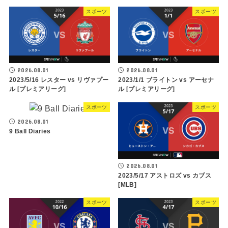
スポーツ
スポーツ
2026.08.01
2026.08.01
2023/5/16 レスター vs リヴァプー
2023/1/1 ブライトン vs アーセナ
ル [プレミアリーグ]
ル [プレミアリーグ]
スポーツ
スポーツ
2026.08.01
9 Ball Diaries
2026.08.01
2023/5/17 アストロズ vs カブス
[MLB]
スポーツ
スポーツ