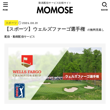
動画配信サービス比較サイト
MENU
SEARCH
2026.08.01
スポーツ
【スポーツ】ウェルズファーゴ選手権
の無料見逃し
配信・動画配信サービス