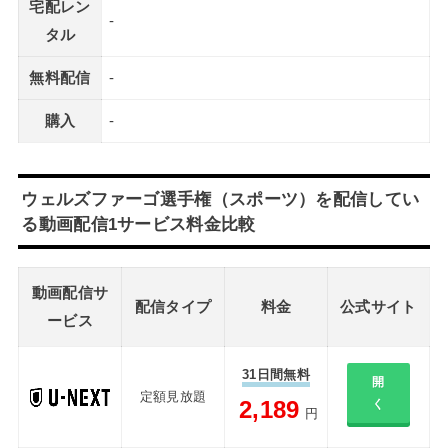
宅配レン
-
タル
無料配信
-
購入
-
ウェルズファーゴ選手権（スポーツ）を配信してい
る動画配信1サービス料金比較
動画配信サ
配信タイプ
料金
公式サイト
ービス
31日間無料
開
定額見放題
2,189
く
円