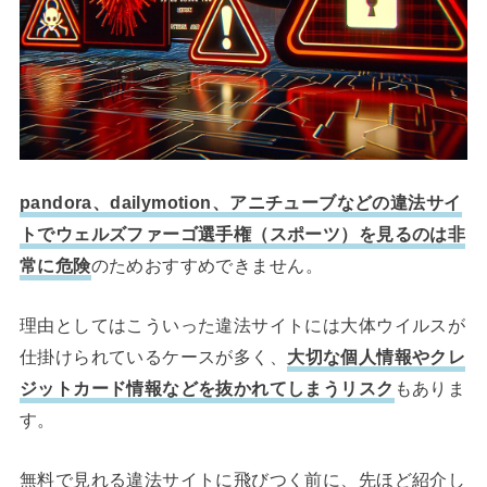
pandora、dailymotion、アニチューブなどの違法サイ
トでウェルズファーゴ選手権（スポーツ）を見るのは非
常に危険
のためおすすめできません。
理由としてはこういった違法サイトには大体ウイルスが
仕掛けられているケースが多く、
大切な個人情報やクレ
ジットカード情報などを抜かれてしまうリスク
もありま
す。
無料で見れる違法サイトに飛びつく前に、先ほど紹介し