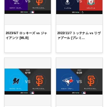
2023/6/7 ロッキーズ vs ジャ
2022/11/7 トッテナム vs リヴ
イアンツ [MLB]
ァプール [プレミ…