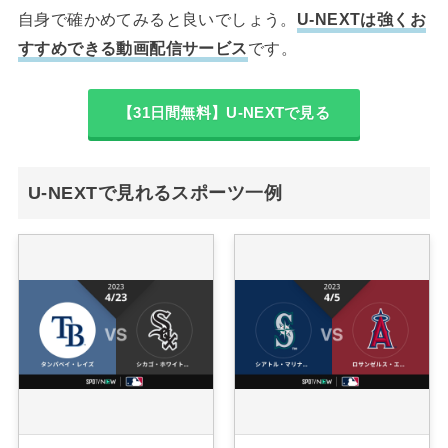
自身で確かめてみると良いでしょう。
U-NEXTは強くお
すすめできる動画配信サービス
です。
【31日間無料】U-NEXTで見る
U-NEXTで見れるスポーツ一例