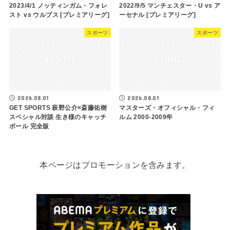
2023/4/1 ノッティンガム・フォレ
2022/9/5 マンチェスター・U vs ア
スト vs ウルブス [プレミアリーグ]
ーセナル [プレミアリーグ]
スポーツ
スポーツ
2026.08.01
2026.08.01
GET SPORTS 萩野公介×斎藤佑樹
マスターズ・オフィシャル・フィ
スペシャル対談 生き様のキャッチ
ルム 2000-2009年
ボール 完全版
本ページはプロモーションを含みます。