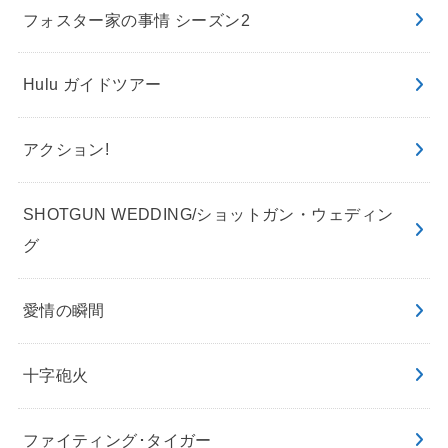
フォスター家の事情 シーズン2
Hulu ガイドツアー
アクション!
SHOTGUN WEDDING/ショットガン・ウェディン
グ
愛情の瞬間
十字砲火
ファイティング･タイガー