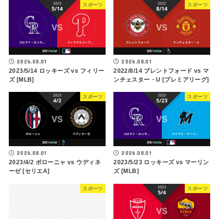
スポーツ
スポーツ
2026.08.01
2026.08.01
2023/5/14 ロッキーズ vs フィリー
2022/8/14 ブレントフォード vs マ
ズ [MLB]
ンチェスター・U [プレミアリーグ]
スポーツ
スポーツ
2026.08.01
2026.08.01
2023/4/2 ボローニャ vs ウディネ
2023/5/23 ロッキーズ vs マーリン
ーゼ [セリエA]
ズ [MLB]
スポーツ
スポーツ