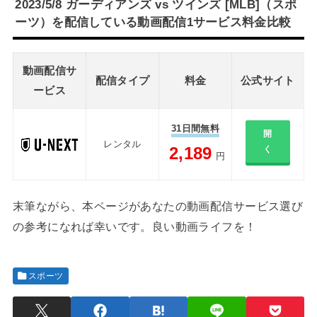
2023/5/8 ガーディアンズ vs ツインズ [MLB]（スポ
ーツ）を配信している動画配信1サービス料金比較
動画配信サ
配信タイプ
料金
公式サイト
ービス
31日間無料
開
レンタル
2,189
く
円
末筆ながら、本ページがあなたの動画配信サービス選び
の参考になれば幸いです。良い動画ライフを！
スポーツ