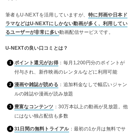
筆者もU-NEXTを活用していますが、
特に邦画や日本ド
ラマなどはU-NEXTにしかない動画が多く、利用してい
るユーザーが非常に多い
動画配信サービスです。
U-NEXTの良い口コミとは？
ポイント還元がお得
：毎月1,200円分のポイントが
付与され、新作映画のレンタルなどに利用可能
漫画や雑誌が読める
：追加料金なしで幅広いジャン
ルの雑誌や漫画が読み放題
豊富なコンテンツ
：30万本以上の動画が見放題。他
にはない独占配信も多数
31日間の無料トライアル
：最初の1か月は無料でサ