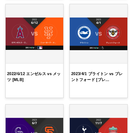
2022/6/12 エンゼルス vs メッ
2023/4/1 ブライトン vs ブレ
ツ [MLB]
ントフォード [プレ…