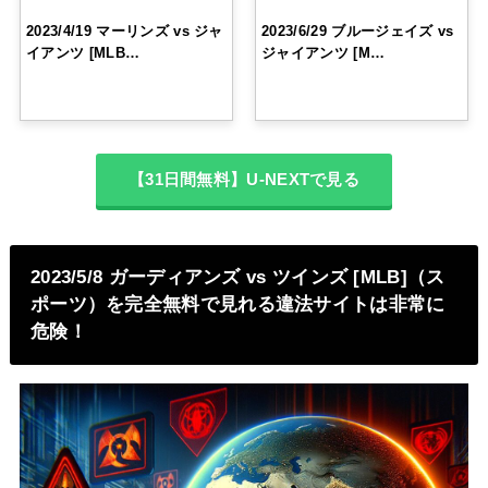
2023/4/19 マーリンズ vs ジャ
2023/6/29 ブルージェイズ vs
イアンツ [MLB…
ジャイアンツ [M…
【31日間無料】U-NEXTで見る
2023/5/8 ガーディアンズ vs ツインズ [MLB]（ス
ポーツ）を完全無料で見れる違法サイトは非常に
危険！