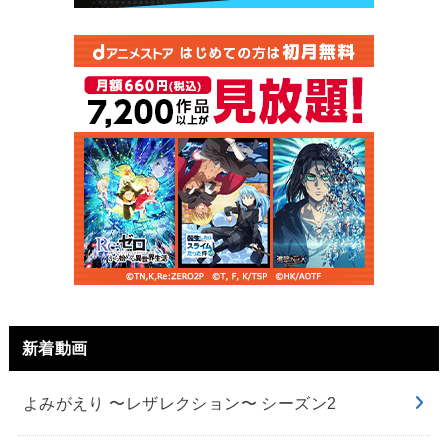
新着動画
よみがえり 〜レザレクション〜 シーズン2