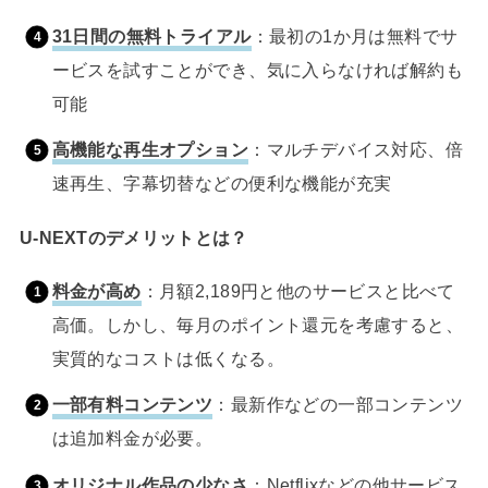
31日間の無料トライアル
：最初の1か月は無料でサ
ービスを試すことができ、気に入らなければ解約も
可能
高機能な再生オプション
：マルチデバイス対応、倍
速再生、字幕切替などの便利な機能が充実
U-NEXTのデメリットとは？
料金が高め
：月額2,189円と他のサービスと比べて
高価。しかし、毎月のポイント還元を考慮すると、
実質的なコストは低くなる。
一部有料コンテンツ
：最新作などの一部コンテンツ
は追加料金が必要。
オリジナル作品の少なさ
：Netflixなどの他サービス