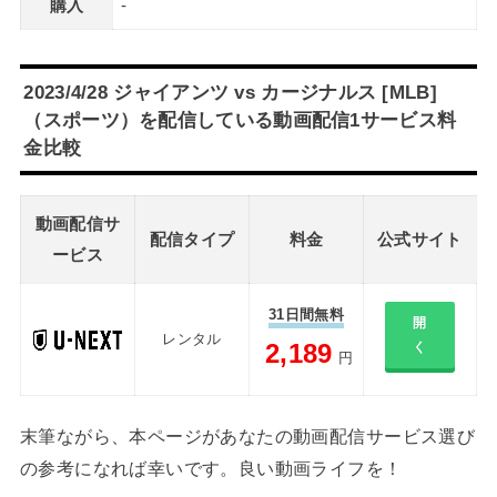
購入
-
2023/4/28 ジャイアンツ vs カージナルス [MLB]
（スポーツ）を配信している動画配信1サービス料
金比較
動画配信サ
配信タイプ
料金
公式サイト
ービス
31日間無料
開
レンタル
2,189
く
円
末筆ながら、本ページがあなたの動画配信サービス選び
の参考になれば幸いです。良い動画ライフを！