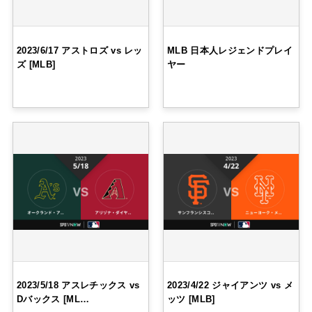
2023/6/17 アストロズ vs レッ
MLB 日本人レジェンドプレイ
ズ [MLB]
ヤー
2023/5/18 アスレチックス vs
2023/4/22 ジャイアンツ vs メ
Dバックス [ML…
ッツ [MLB]