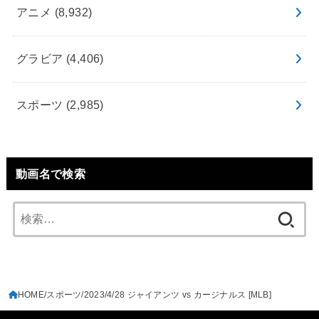
アニメ
(8,932)
グラビア
(4,406)
スポーツ
(2,985)
動画名で検索
検
索:
HOME
スポーツ
2023/4/28 ジャイアンツ vs カージナルス [MLB]