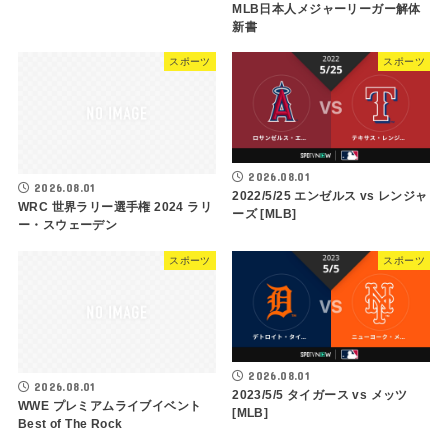
MLB日本人メジャーリーガー解体
新書
スポーツ
スポーツ
2026.08.01
2026.08.01
2022/5/25 エンゼルス vs レンジャ
WRC 世界ラリー選手権 2024 ラリ
ーズ [MLB]
ー・スウェーデン
スポーツ
スポーツ
2026.08.01
2026.08.01
2023/5/5 タイガース vs メッツ
WWE プレミアムライブイベント
[MLB]
Best of The Rock