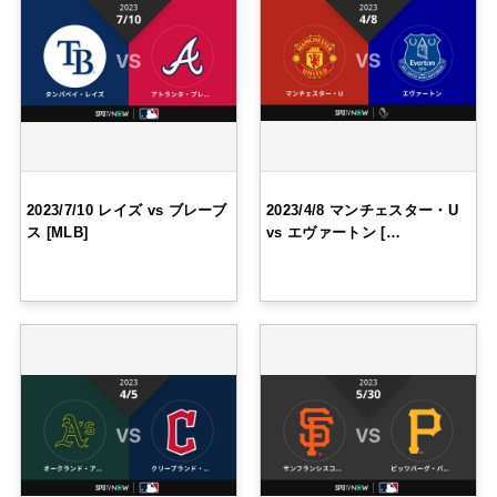
2023/7/10 レイズ vs ブレーブ
2023/4/8 マンチェスター・U
ス [MLB]
vs エヴァートン […