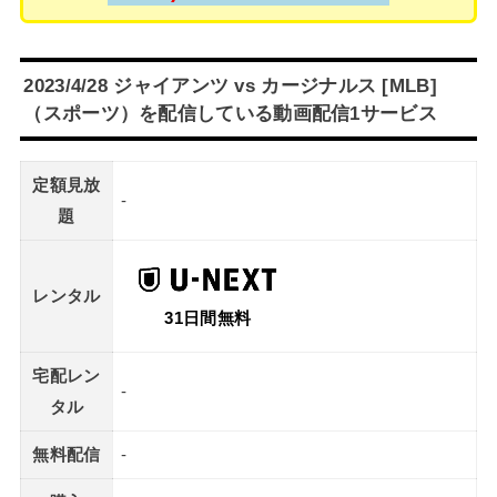
2023/4/28 ジャイアンツ vs カージナルス [MLB]
（スポーツ）を配信している動画配信1サービス
定額見放
-
題
レンタル
31日間無料
宅配レン
-
タル
無料配信
-