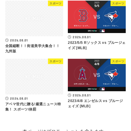
スポーツ
スポーツ
2026.08.01
2026.08.01
2023/5/5 Rソックス vs ブルージェ
全国縦断！！街道美学大集合！！
イズ [MLB]
九州版
スポーツ
スポーツ
2026.08.01
2026.08.01
2023/4/8 エンゼルス vs ブルージ
アベマ世代に贈る!厳選ニュース特
ェイズ [MLB]
集！ スポーツ/体罰