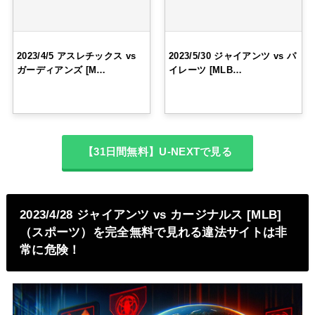
2023/4/5 アスレチックス vs
2023/5/30 ジャイアンツ vs パ
ガーディアンズ [M…
イレーツ [MLB…
【31日間無料】U-NEXTで見る
2023/4/28 ジャイアンツ vs カージナルス [MLB]
（スポーツ）を完全無料で見れる違法サイトは非
常に危険！