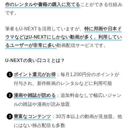
作のレンタルや書籍の購入に充てる
ことができる仕組み
です。
筆者もU-NEXTを活用していますが、
特に邦画や日本ド
ラマなどはU-NEXTにしかない動画が多く、利用してい
るユーザーが非常に多い
動画配信サービスです。
U-NEXTの良い口コミとは？
ポイント還元がお得
：毎月1,200円分のポイントが
付与され、新作映画のレンタルなどに利用可能
漫画や雑誌が読める
：追加料金なしで幅広いジャン
ルの雑誌や漫画が読み放題
豊富なコンテンツ
：30万本以上の動画が見放題。他
にはない独占配信も多数