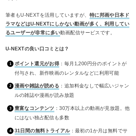
筆者もU-NEXTを活用していますが、
特に邦画や日本ド
ラマなどはU-NEXTにしかない動画が多く、利用してい
るユーザーが非常に多い
動画配信サービスです。
U-NEXTの良い口コミとは？
ポイント還元がお得
：毎月1,200円分のポイントが
付与され、新作映画のレンタルなどに利用可能
漫画や雑誌が読める
：追加料金なしで幅広いジャン
ルの雑誌や漫画が読み放題
豊富なコンテンツ
：30万本以上の動画が見放題。他
にはない独占配信も多数
31日間の無料トライアル
：最初の1か月は無料でサ