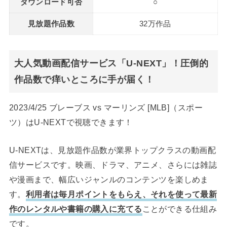
ダウンロード可否
○
見放題作品数
32万作品
大人気動画配信サービス「U-NEXT」！圧倒的
作品数で痒いところに手が届く！
2023/4/25 ブレーブス vs マーリンズ [MLB]（スポー
ツ）はU-NEXTで視聴できます！
U-NEXTは、見放題作品数が業界トップクラスの動画配
信サービスです。映画、ドラマ、アニメ、さらには雑誌
や漫画まで、幅広いジャンルのコンテンツを楽しめま
す。
利用者は毎月ポイントをもらえ、それを使って最新
作のレンタルや書籍の購入に充てる
ことができる仕組み
です。