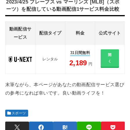
2023/4/25 ブレーブス vs マーリンズ [MLB]（スポ
ーツ）を配信している動画配信1サービス料金比較
動画配信サ
配信タイプ
料金
公式サイト
ービス
31日間無料
開
レンタル
2,189
く
円
末筆ながら、本ページがあなたの動画配信サービス選び
の参考になれば幸いです。良い動画ライフを！
スポーツ