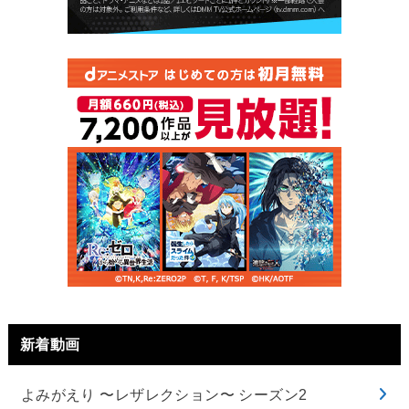
新着動画
よみがえり 〜レザレクション〜 シーズン2