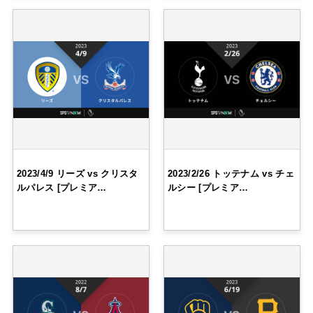
2023/4/9 リーズ vs クリスタ
2023/2/26 トッテナム vs チェ
ルパレス [プレミア…
ルシー [プレミア…