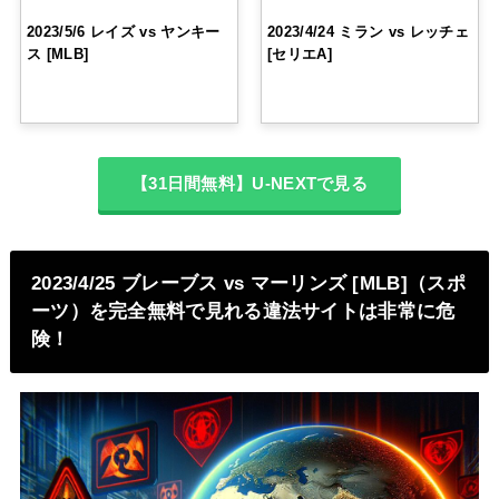
2023/5/6 レイズ vs ヤンキー
2023/4/24 ミラン vs レッチェ
ス [MLB]
[セリエA]
【31日間無料】U-NEXTで見る
2023/4/25 ブレーブス vs マーリンズ [MLB]（スポ
ーツ）を完全無料で見れる違法サイトは非常に危
険！