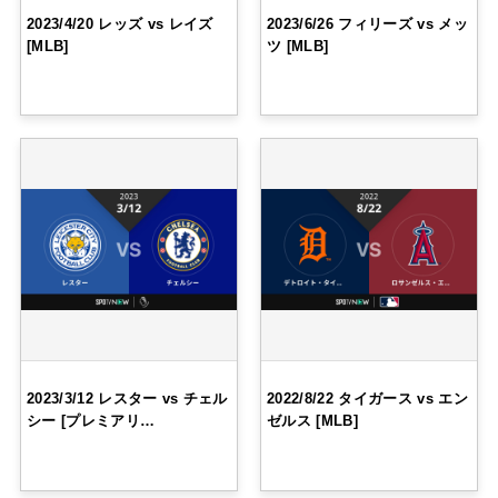
2023/4/20 レッズ vs レイズ
2023/6/26 フィリーズ vs メッ
[MLB]
ツ [MLB]
2023/3/12 レスター vs チェル
2022/8/22 タイガース vs エン
シー [プレミアリ…
ゼルス [MLB]