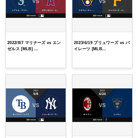
2022/8/7 マリナーズ vs エン
2023/6/19 ブリュワーズ vs パ
ゼルス [MLB] …
イレーツ [MLB…