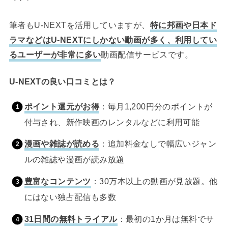
筆者もU-NEXTを活用していますが、
特に邦画や日本ド
ラマなどはU-NEXTにしかない動画が多く、利用してい
るユーザーが非常に多い
動画配信サービスです。
U-NEXTの良い口コミとは？
ポイント還元がお得
：毎月1,200円分のポイントが
付与され、新作映画のレンタルなどに利用可能
漫画や雑誌が読める
：追加料金なしで幅広いジャン
ルの雑誌や漫画が読み放題
豊富なコンテンツ
：30万本以上の動画が見放題。他
にはない独占配信も多数
31日間の無料トライアル
：最初の1か月は無料でサ