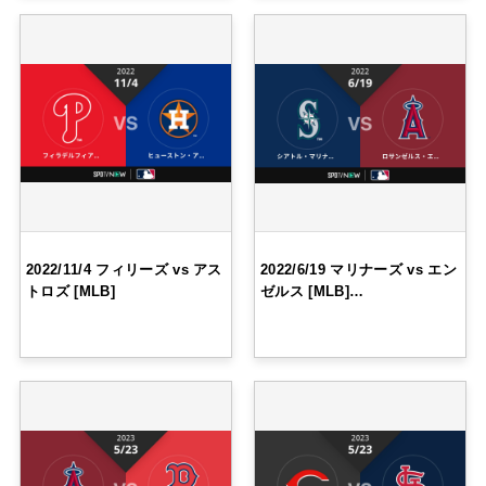
2022/11/4 フィリーズ vs アス
2022/6/19 マリナーズ vs エン
トロズ [MLB]
ゼルス [MLB]…