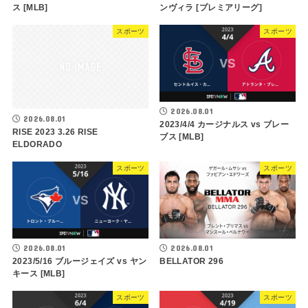
ス [MLB]
ンヴィラ [プレミアリーグ]
スポーツ
スポーツ
2026.08.01
2026.08.01
2023/4/4 カージナルス vs ブレー
RISE 2023 3.26 RISE
ブス [MLB]
ELDORADO
スポーツ
スポーツ
2026.08.01
2026.08.01
2023/5/16 ブルージェイズ vs ヤン
BELLATOR 296
キース [MLB]
スポーツ
スポーツ