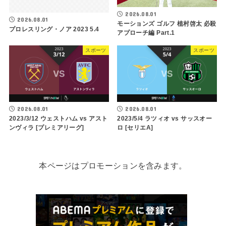
2026.08.01
2026.08.01
モーションズ ゴルフ 植村啓太 必殺
プロレスリング・ノア 2023 5.4
アプローチ編 Part.1
スポーツ
スポーツ
2026.08.01
2026.08.01
2023/3/12 ウェストハム vs アスト
2023/5/4 ラツィオ vs サッスオー
ンヴィラ [プレミアリーグ]
ロ [セリエA]
本ページはプロモーションを含みます。