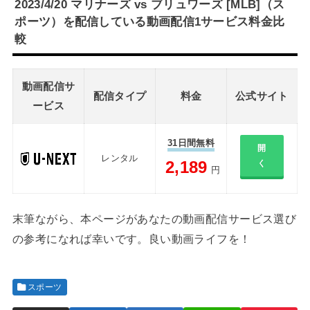
2023/4/20 マリナーズ vs ブリュワーズ [MLB]（ス
ポーツ）を配信している動画配信1サービス料金比
較
動画配信サ
配信タイプ
料金
公式サイト
ービス
31日間無料
開
レンタル
2,189
く
円
末筆ながら、本ページがあなたの動画配信サービス選び
の参考になれば幸いです。良い動画ライフを！
スポーツ