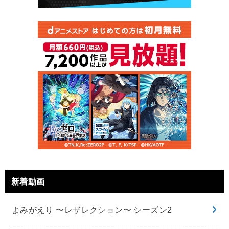
新着動画
よみがえり 〜レザレクション〜 シーズン2