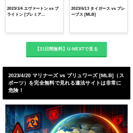
2023/1/4 エヴァートン vs ブ
2023/6/13 タイガース vs ブレ
ライトン [プレミア…
ーブス [MLB]
【31日間無料】U-NEXTで見る
2023/4/20 マリナーズ vs ブリュワーズ [MLB]（ス
ポーツ）を完全無料で見れる違法サイトは非常に
危険！