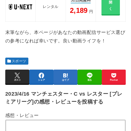
31日間無料
開
レンタル
2,189
く
円
末筆ながら、本ページがあなたの動画配信サービス選び
の参考になれば幸いです。良い動画ライフを！
スポーツ
ポスト
シェア
はてブ
送る
Pocket
2023/4/16 マンチェスター・C vs レスター [プレ
ミアリーグ]の感想・レビューを投稿する
感想・レビュー