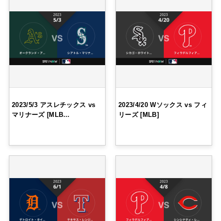
2023/5/3 アスレチックス vs
2023/4/20 Wソックス vs フィ
マリナーズ [MLB…
リーズ [MLB]