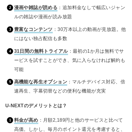
漫画や雑誌が読める
：追加料金なしで幅広いジャン
ルの雑誌や漫画が読み放題
豊富なコンテンツ
：30万本以上の動画が見放題。他
にはない独占配信も多数
31日間の無料トライアル
：最初の1か月は無料でサ
ービスを試すことができ、気に入らなければ解約も
可能
高機能な再生オプション
：マルチデバイス対応、倍
速再生、字幕切替などの便利な機能が充実
U-NEXTのデメリットとは？
料金が高め
：月額2,189円と他のサービスと比べて
高価。しかし、毎月のポイント還元を考慮すると、