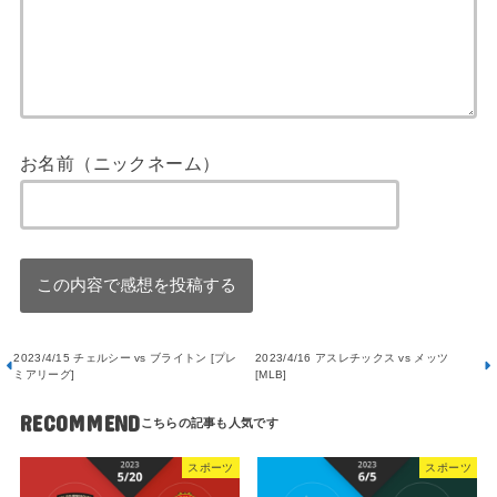
お名前（ニックネーム）
2023/4/15 チェルシー vs ブライトン [プレ
2023/4/16 アスレチックス vs メッツ
ミアリーグ]
[MLB]
RECOMMEND
スポーツ
スポーツ