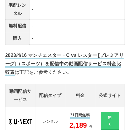
宅配レン
-
タル
無料配信
-
購入
-
2023/4/16 マンチェスター・C vs レスター [プレミアリ
ーグ]（スポーツ）を配信中の動画配信サービス料金比
較表
は下記をご参考ください。
動画配信サ
配信タイプ
料金
公式サイト
ービス
31日間無料
開
レンタル
2,189
く
円