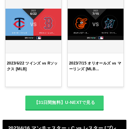
2023/6/22 ツインズ vs Rソッ
2023/7/15 オリオールズ vs マ
クス [MLB]
ーリンズ [MLB…
【31日間無料】U-NEXTで見る
2023/4/16 マンチェスター・C vs レスター [プレ