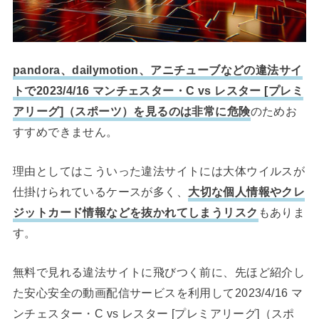
pandora、dailymotion、アニチューブなどの違法サイ
トで2023/4/16 マンチェスター・C vs レスター [プレミ
アリーグ]（スポーツ）を見るのは非常に危険
のためお
すすめできません。
理由としてはこういった違法サイトには大体ウイルスが
仕掛けられているケースが多く、
大切な個人情報やクレ
ジットカード情報などを抜かれてしまうリスク
もありま
す。
無料で見れる違法サイトに飛びつく前に、先ほど紹介し
た安心安全の動画配信サービスを利用して2023/4/16 マ
ンチェスター・C vs レスター [プレミアリーグ]（スポ