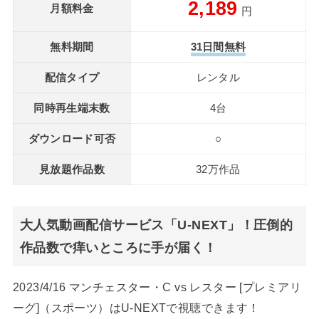
2,189
月額料金
円
無料期間
31日間無料
配信タイプ
レンタル
同時再生端末数
4台
ダウンロード可否
○
見放題作品数
32万作品
大人気動画配信サービス「U-NEXT」！圧倒的
作品数で痒いところに手が届く！
2023/4/16 マンチェスター・C vs レスター [プレミアリ
ーグ]（スポーツ）はU-NEXTで視聴できます！