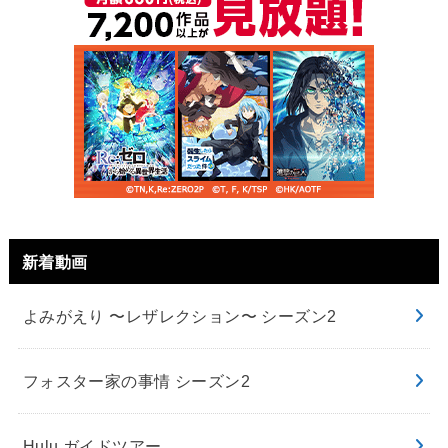
新着動画
よみがえり 〜レザレクション〜 シーズン2
フォスター家の事情 シーズン2
Hulu ガイドツアー