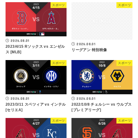
スポーツ
スポーツ
2026.08.01
2026.08.01
2023/4/15 Rソックス vs エンゼル
リーグアン 特別映像
ス [MLB]
スポーツ
スポーツ
2026.08.01
2026.08.01
2023/3/11 スペツィア vs インテル
2022/10/8 チェルシー vs ウルブス
[セリエA]
[プレミアリーグ]
スポーツ
スポーツ