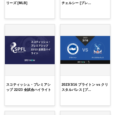
リーズ [MLB]
チェルシー [プレ…
スコティッシュ・プレミアシ
2023/3/16 ブライトン vs クリ
ップ 22/23 全試合ハイライト
スタルパレス [プ…