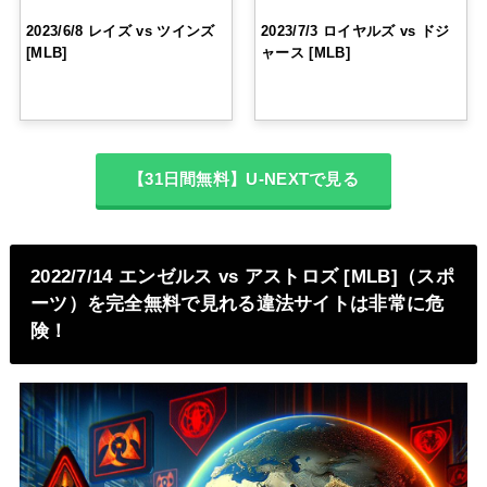
2023/6/8 レイズ vs ツインズ
2023/7/3 ロイヤルズ vs ドジ
[MLB]
ャース [MLB]
【31日間無料】U-NEXTで見る
2022/7/14 エンゼルス vs アストロズ [MLB]（スポ
ーツ）を完全無料で見れる違法サイトは非常に危
険！