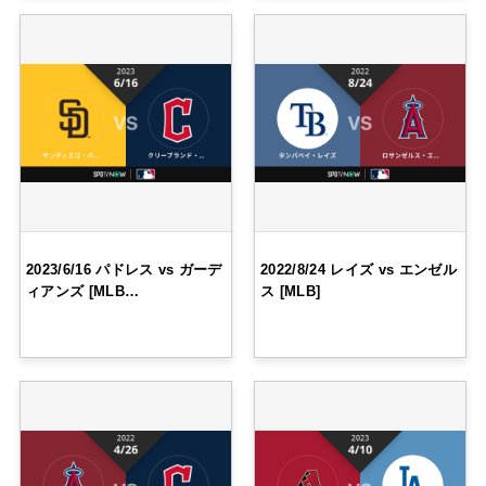
2023/6/16 パドレス vs ガーデ
2022/8/24 レイズ vs エンゼル
ィアンズ [MLB…
ス [MLB]