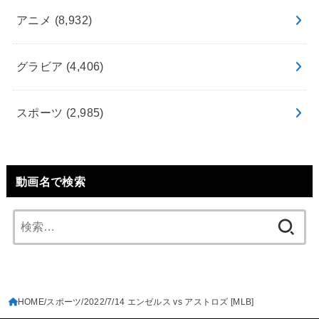
アニメ
(8,932)
グラビア
(4,406)
スポーツ
(2,985)
動画名で検索
検
索:
HOME
スポーツ
2022/7/14 エンゼルス vs アストロズ [MLB]