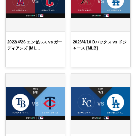
2022/4/26 エンゼルス vs ガー
2023/4/10 Dバックス vs ドジ
ディアンズ [ML…
ャース [MLB]