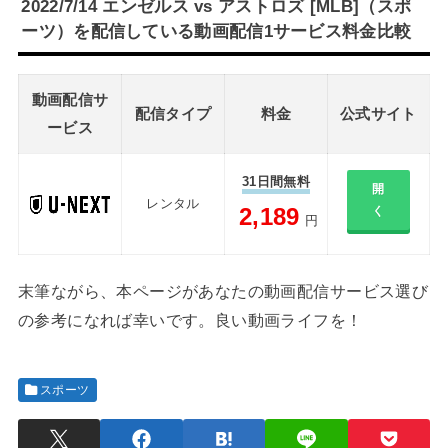
2022/7/14 エンゼルス vs アストロズ [MLB]（スポ
ーツ）を配信している動画配信1サービス料金比較
動画配信サ
配信タイプ
料金
公式サイト
ービス
31日間無料
開
レンタル
2,189
く
円
末筆ながら、本ページがあなたの動画配信サービス選び
の参考になれば幸いです。良い動画ライフを！
スポーツ