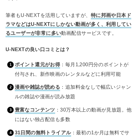
筆者もU-NEXTを活用していますが、
特に邦画や日本ド
ラマなどはU-NEXTにしかない動画が多く、利用してい
るユーザーが非常に多い
動画配信サービスです。
U-NEXTの良い口コミとは？
ポイント還元がお得
：毎月1,200円分のポイントが
付与され、新作映画のレンタルなどに利用可能
漫画や雑誌が読める
：追加料金なしで幅広いジャン
ルの雑誌や漫画が読み放題
豊富なコンテンツ
：30万本以上の動画が見放題。他
にはない独占配信も多数
31日間の無料トライアル
：最初の1か月は無料でサ