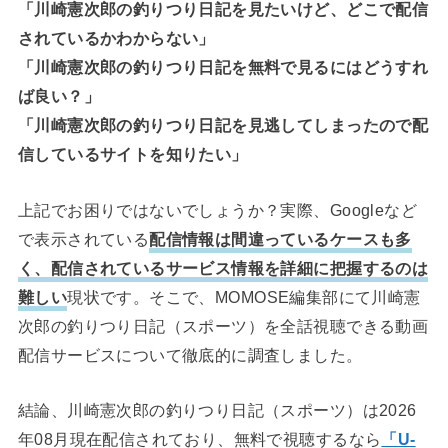
「川崎憲次郎の釣りつり日記を見たいけど、どこで配信
されているかわからない」
「川崎憲次郎の釣りつり日記を無料で見るにはどうすれ
ば良い？」
「川崎憲次郎の釣りつり日記を見逃してしまったので配
信しているサイトを知りたい」
上記でお困りではないでしょうか？実際、Googleなど
で表示されている
配信情報は間違っているケースも多
く、配信されているサービス情報を詳細に把握するのは
難しい
現状です。そこで、MOMOSE編集部にて川崎憲
次郎の釣りつり日記（スポーツ）を全話視聴できる動画
配信サービスについて徹底的に調査しました。
結論、川崎憲次郎の釣りつり日記（スポーツ）は2026
年08月現在配信されており、無料で視聴するなら
「U-