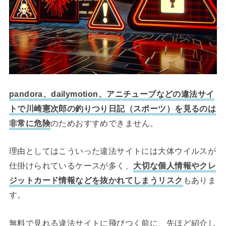
pandora、dailymotion、アニチューブなどの違法サイ
トで川崎憲次郎の釣りつり日記（スポーツ）を見るのは
非常に危険
のためおすすめできません。
理由としてはこういった違法サイトには大体ウイルスが
仕掛けられているケースが多く、
大切な個人情報やクレ
ジットカード情報などを抜かれてしまうリスク
もありま
す。
無料で見れる違法サイトに飛びつく前に、先ほど紹介し