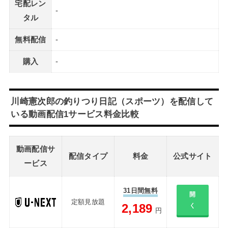
宅配レン
-
タル
無料配信
-
購入
-
川崎憲次郎の釣りつり日記（スポーツ）を配信して
いる動画配信1サービス料金比較
動画配信サ
配信タイプ
料金
公式サイト
ービス
31日間無料
開
定額見放題
2,189
く
円