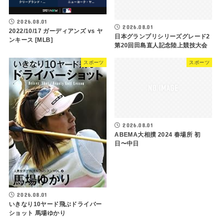
2026.08.01
2026.08.01
2022/10/17 ガーディアンズ vs ヤ
日本グランプリシリーズグレード2
ンキース [MLB]
第20回田島直人記念陸上競技大会
スポーツ
スポーツ
2026.08.01
ABEMA大相撲 2024 春場所 初
日〜中日
2026.08.01
いきなり10ヤード飛ぶドライバー
ショット 馬場ゆかり