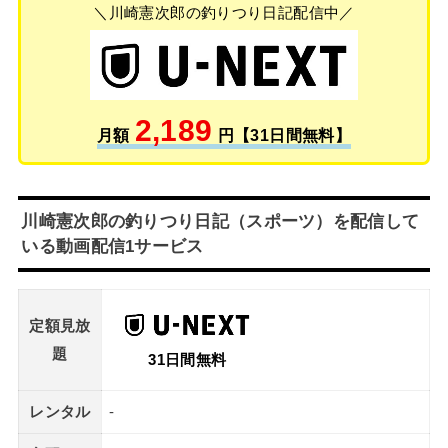
＼川崎憲次郎の釣りつり日記配信中／
2,189
月額
円【31日間無料】
川崎憲次郎の釣りつり日記（スポーツ）を配信して
いる動画配信1サービス
定額見放
題
31日間無料
レンタル
-