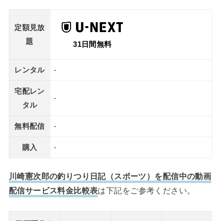
定額見放
題
31日間無料
レンタル
-
宅配レン
-
タル
無料配信
-
購入
-
川崎憲次郎の釣りつり日記（スポーツ）を配信中の動画
配信サービス料金比較表
は下記をご参考ください。