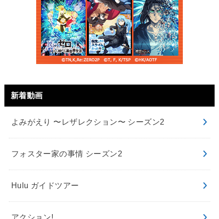
新着動画
よみがえり 〜レザレクション〜 シーズン2
フォスター家の事情 シーズン2
Hulu ガイドツアー
アクション!