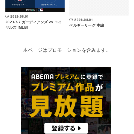
2026.08.01
2026.08.01
2023/7/7 ガーディアンズ vs ロイ
ベルギーリーグ 本編
ヤルズ [MLB]
本ページはプロモーションを含みます。