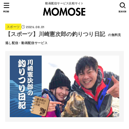
動画配信サービス比較サイト
MENU
SEARCH
2026.08.01
スポーツ
【スポーツ】川崎憲次郎の釣りつり日記
の無料見
逃し配信・動画配信サービス