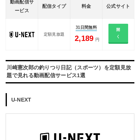
動画配信サ
配信タイプ
料金
公式サイト
ービス
31日間無料
開
定額見放題
2,189
く
円
川崎憲次郎の釣りつり日記（スポーツ）を定額見放
題で見れる動画配信サービス1選
U-NEXT