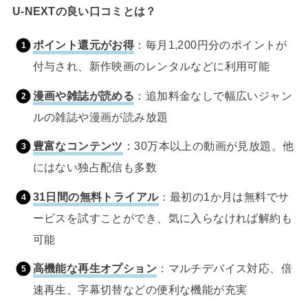
U-NEXTの良い口コミとは？
ポイント還元がお得
：毎月1,200円分のポイントが
付与され、新作映画のレンタルなどに利用可能
漫画や雑誌が読める
：追加料金なしで幅広いジャン
ルの雑誌や漫画が読み放題
豊富なコンテンツ
：30万本以上の動画が見放題。他
にはない独占配信も多数
31日間の無料トライアル
：最初の1か月は無料でサ
ービスを試すことができ、気に入らなければ解約も
可能
高機能な再生オプション
：マルチデバイス対応、倍
速再生、字幕切替などの便利な機能が充実