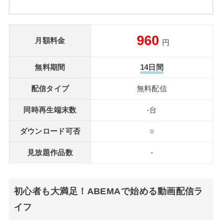
960
月額料金
円
無料期間
14日間
配信タイプ
無料配信
同時再生端末数
-台
ダウンロード可否
○
見放題作品数
-
初心者も大満足！ABEMAで始める動画配信ラ
イフ