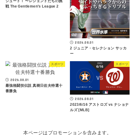
シュート！ 〜レジェンドたちの挑
戦 The Gentlemen’s League 2
2026.08.01
2 ジュニア・セレクション サッカ
ー
スポーツ
スポーツ
2026.08.01
最強格闘技伝説 真樹日佐夫特選十
番勝負
2026.08.01
2023/6/16 アストロズ vs ナショナ
ルズ [MLB]
本ページはプロモーションを含みます。