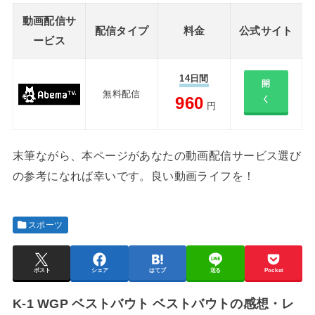
動画配信サ
配信タイプ
料金
公式サイト
ービス
14日間
開
無料配信
960
く
円
末筆ながら、本ページがあなたの動画配信サービス選び
の参考になれば幸いです。良い動画ライフを！
スポーツ
ポスト
シェア
はてブ
送る
Pocket
K-1 WGP ベストバウト ベストバウトの感想・レ