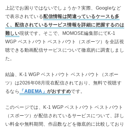
上記でお困りではないでしょうか？実際、Googleなど
で表示されている
配信情報は間違っているケースも多
く、配信されているサービス情報を詳細に把握するのは
難しい
現状です。そこで、MOMOSE編集部にてK-1
WGP ベストバウト ベストバウト（スポーツ）を全話視
聴できる動画配信サービスについて徹底的に調査しまし
た。
結論、K-1 WGP ベストバウト ベストバウト（スポー
ツ）は2026年08月現在配信されており、無料で視聴す
るなら
「ABEMA」
がおすすめ
です。
このページでは、K-1 WGP ベストバウト ベストバウト
（スポーツ）が配信されているサービスについて、詳し
い料金や無料期間、作品数などを徹底的に比較しており