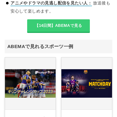
アニメやドラマの見逃し配信を見たい人：
放送後も
安心して楽しめます。
【14日間】ABEMAで見る
ABEMAで見れるスポーツ一例