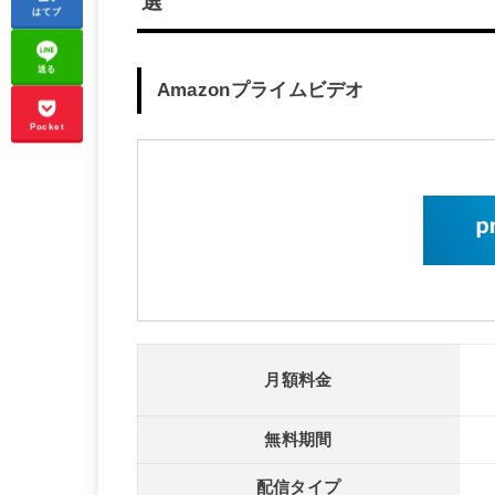
選
はてブ
送る
Amazonプライムビデオ
Pocket
月額料金
無料期間
配信タイプ