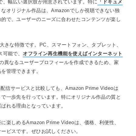
で、幅広い選択肢が用意されています。特に
「ドキュメ
うなオリジナル作品は、Amazonでしか視聴できない独
力的で、ユーザーのニーズに合わせたコンテンツが楽し
ideoの大きな特徴です。PC、スマートフォン、タブレット、
ス可能で、
オフライン再生機能を使えばインターネット
での異なるユーザープロフィールを作成できるため、家
品を管理できます。
動画配信サービスと比較しても、Amazon Prime Videoは
さで一歩先を行っています。特にオリジナル作品の質と
選ばれる理由となっています。
めるAmazon Prime Videoは、価格、利便性、
サービスです。ぜひお試しください。