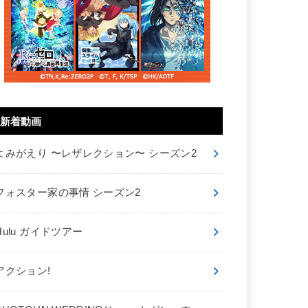
新着動画
よみがえり 〜レザレクション〜 シーズン2
フォスター家の事情 シーズン2
Hulu ガイドツアー
アクション!