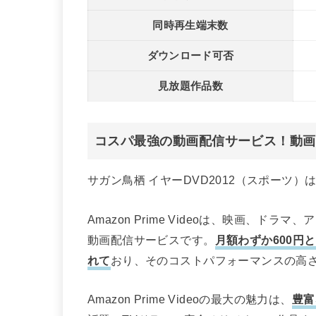
同時再生端末数
ダウンロード可否
見放題作品数
コスパ最強の動画配信サービス！動画以
サガン鳥栖 イヤーDVD2012（スポーツ）
Amazon Prime Videoは、映画、
動画配信サービスです。
月額わずか600円
れて
おり、そのコストパフォーマンスの高
Amazon Prime Videoの最大の魅力は、
豊富