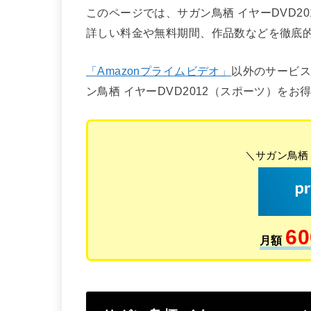
このページでは、サガン鳥栖 イヤーDVD2
詳しい料金や無料期間、作品数などを徹底
「Amazonプライムビデオ」
以外のサービ
ン鳥栖 イヤーDVD2012（スポーツ）を
＼サガン鳥栖 
60
月額