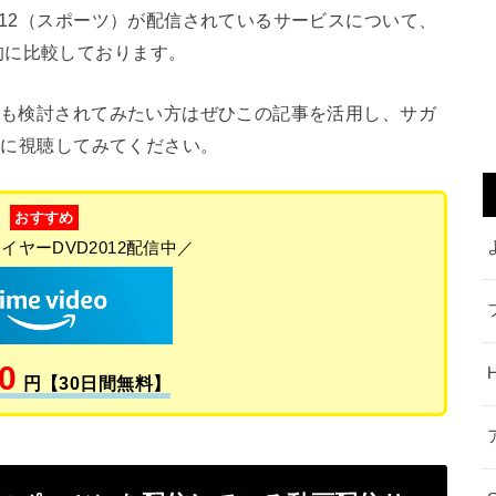
012（スポーツ）が配信されているサービスについて、
的に比較しております。
スも検討されてみたい方はぜひこの記事を活用し、サガ
お得に視聴してみてください。
おすすめ
イヤーDVD2012配信中／
0
円【30日間無料】