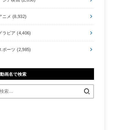
アニメ
(8,932)
グラビア
(4,406)
スポーツ
(2,985)
動画名で検索
検
索: