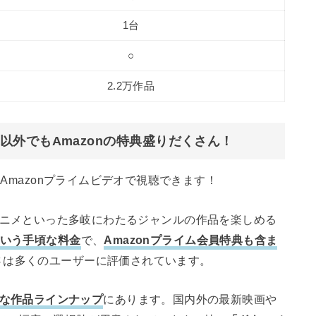
1台
○
2.2万作品
外でもAmazonの特典盛りだくさん！
はAmazonプライムビデオで視聴できます！
ドラマ、アニメといった多岐にわたるジャンルの作品を楽しめる
という手頃な料金
で、
Amazonプライム会員特典も含ま
さは多くのユーザーに評価されています。
な作品ラインナップ
にあります。国内外の最新映画や