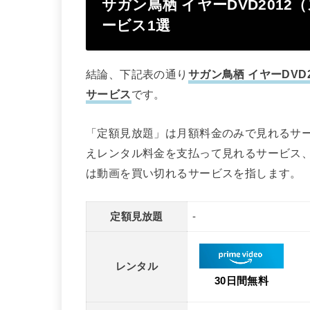
サガン鳥栖 イヤーDVD201
ービス1選
結論、下記表の通り
サガン鳥栖 イヤーDV
サービス
です。
「定額見放題」は月額料金のみで見れるサ
えレンタル料金を支払って見れるサービス
は動画を買い切れるサービスを指します。
定額見放題
-
レンタル
30日間無料