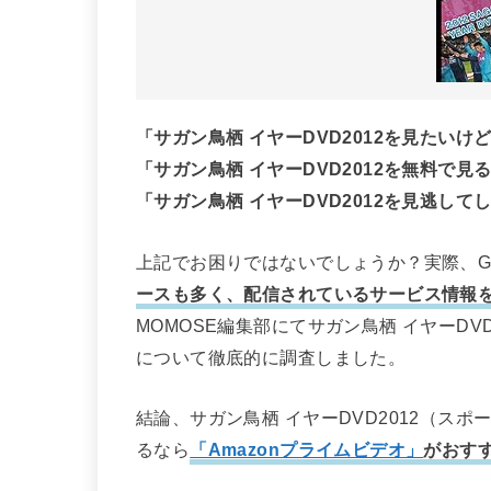
「サガン鳥栖 イヤーDVD2012を見たい
「サガン鳥栖 イヤーDVD2012を無料で
「サガン鳥栖 イヤーDVD2012を見逃し
上記でお困りではないでしょうか？実際、Go
ースも多く、配信されているサービス情報
MOMOSE編集部にてサガン鳥栖 イヤーD
について徹底的に調査しました。
結論、サガン鳥栖 イヤーDVD2012（スポ
るなら
「Amazonプライムビデオ」
がおす