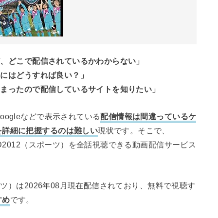
けど、どこで配信されているかわからない」
見るにはどうすれば良い？」
てしまったので配信しているサイトを知りたい」
ogleなどで表示されている
配信情報は間違っているケ
を詳細に把握するのは難しい
現状です。そこで、
VD2012（スポーツ）を全話視聴できる動画配信サービス
ーツ）は2026年08月現在配信されており、無料で視聴す
すめ
です。