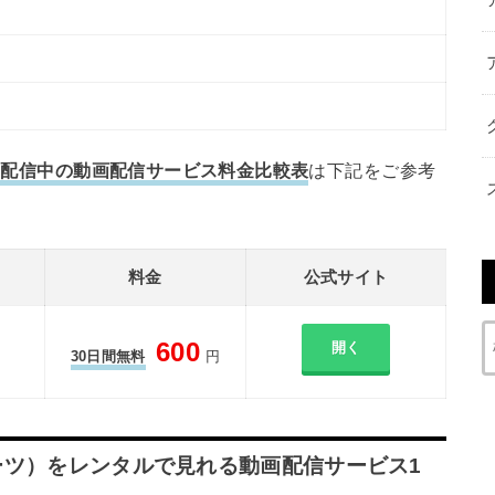
）を配信中の動画配信サービス料金比較表
は下記をご参考
料金
公式サイト
600
開く
30日間無料
円
ポーツ）をレンタルで見れる動画配信サービス1