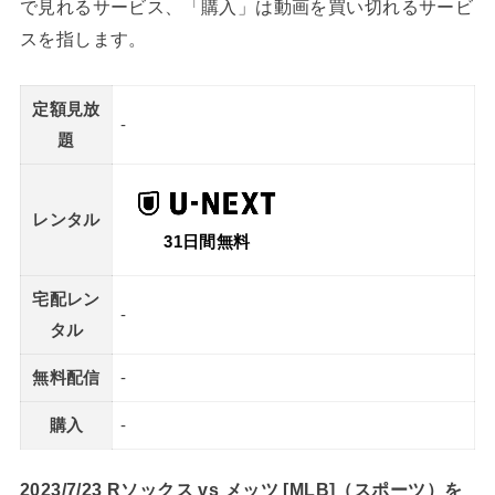
で見れるサービス、「購入」は動画を買い切れるサービ
スを指します。
定額見放
-
題
レンタル
31日間無料
宅配レン
-
タル
無料配信
-
購入
-
2023/7/23 Rソックス vs メッツ [MLB]（スポーツ）を