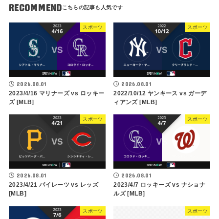
RECOMMEND
スポーツ
スポーツ
2026.08.01
2026.08.01
2023/4/16 マリナーズ vs ロッキー
2022/10/12 ヤンキース vs ガーデ
ズ [MLB]
ィアンズ [MLB]
スポーツ
スポーツ
2026.08.01
2026.08.01
2023/4/21 パイレーツ vs レッズ
2023/4/7 ロッキーズ vs ナショナ
[MLB]
ルズ [MLB]
スポーツ
スポーツ