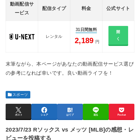
動画配信サ
配信タイプ
料金
公式サイト
ービス
31日間無料
開
レンタル
2,189
く
円
末筆ながら、本ページがあなたの動画配信サービス選び
の参考になれば幸いです。良い動画ライフを！
スポーツ
ポスト
シェア
はてブ
送る
Pocket
2023/7/23 Rソックス vs メッツ [MLB]の感想・レ
ビューを投稿する