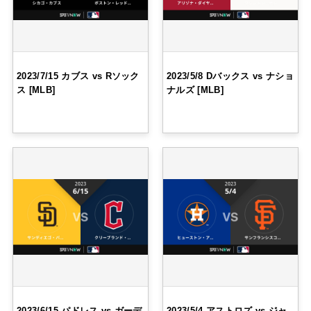
2023/7/15 カブス vs Rソック
2023/5/8 Dバックス vs ナショ
ス [MLB]
ナルズ [MLB]
2023/6/15 パドレス vs ガーデ
2023/5/4 アストロズ vs ジャ