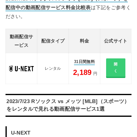
配信中の動画配信サービス料金比較表
は下記をご参考く
ださい。
動画配信サ
配信タイプ
料金
公式サイト
ービス
31日間無料
開
レンタル
2,189
く
円
2023/7/23 Rソックス vs メッツ [MLB]（スポーツ）
をレンタルで見れる動画配信サービス1選
U-NEXT