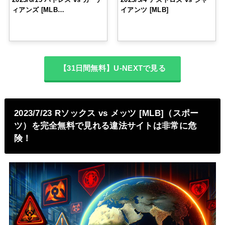
ィアンズ [MLB…
イアンツ [MLB]
【31日間無料】U-NEXTで見る
2023/7/23 Rソックス vs メッツ [MLB]（スポー
ツ）を完全無料で見れる違法サイトは非常に危
険！