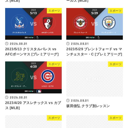
ス [MLB]
ールズ [MLB]
スポーツ
スポーツ
2026.08.01
2026.08.01
2023/5/13 クリスタルパレス vs
2023/5/29 ブレントフォード vs マ
AFCボーンマス [プレミアリーグ]
ンチェスター・C [プレミアリーグ]
スポーツ
スポーツ
2026.08.01
2026.08.01
2023/4/20 アスレチックス vs カブ
坂田信弘 クラブ別レッスン
ス [MLB]
スポーツ
スポーツ