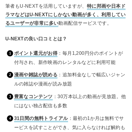
筆者もU-NEXTを活用していますが、
特に邦画や日本ド
ラマなどはU-NEXTにしかない動画が多く、利用してい
るユーザーが非常に多い
動画配信サービスです。
U-NEXTの良い口コミとは？
ポイント還元がお得
：毎月1,200円分のポイントが
付与され、新作映画のレンタルなどに利用可能
漫画や雑誌が読める
：追加料金なしで幅広いジャン
ルの雑誌や漫画が読み放題
豊富なコンテンツ
：30万本以上の動画が見放題。他
にはない独占配信も多数
31日間の無料トライアル
：最初の1か月は無料でサ
ービスを試すことができ、気に入らなければ解約も