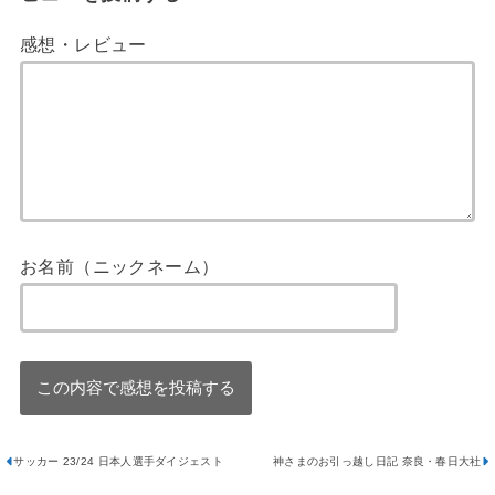
感想・レビュー
お名前（ニックネーム）
サッカー 23/24 日本人選手ダイジェスト
神さまのお引っ越し日記 奈良・春日大社