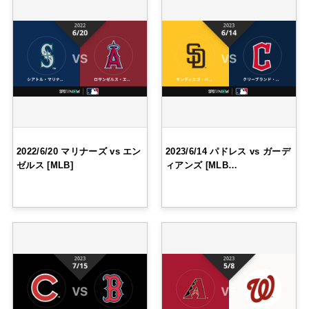
2022/6/20 マリナーズ vs エン
2023/6/14 パドレス vs ガーデ
ゼルス [MLB]
ィアンズ [MLB…