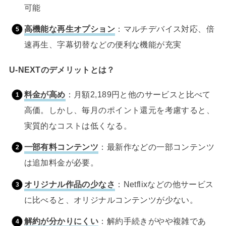
可能
高機能な再生オプション
：マルチデバイス対応、倍
速再生、字幕切替などの便利な機能が充実
U-NEXTのデメリットとは？
料金が高め
：月額2,189円と他のサービスと比べて
高価。しかし、毎月のポイント還元を考慮すると、
実質的なコストは低くなる。
一部有料コンテンツ
：最新作などの一部コンテンツ
は追加料金が必要。
オリジナル作品の少なさ
：Netflixなどの他サービス
に比べると、オリジナルコンテンツが少ない。
解約が分かりにくい
：解約手続きがやや複雑であ