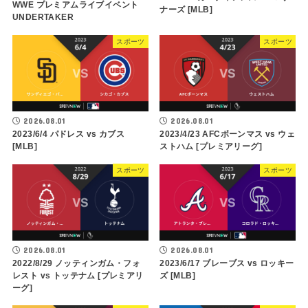
WWE プレミアムライブイベント
ナーズ [MLB]
UNDERTAKER
スポーツ
スポーツ
2026.08.01
2026.08.01
2023/6/4 パドレス vs カブス
2023/4/23 AFCボーンマス vs ウェ
[MLB]
ストハム [プレミアリーグ]
スポーツ
スポーツ
2026.08.01
2026.08.01
2022/8/29 ノッティンガム・フォ
2023/6/17 ブレーブス vs ロッキー
レスト vs トッテナム [プレミアリ
ズ [MLB]
ーグ]