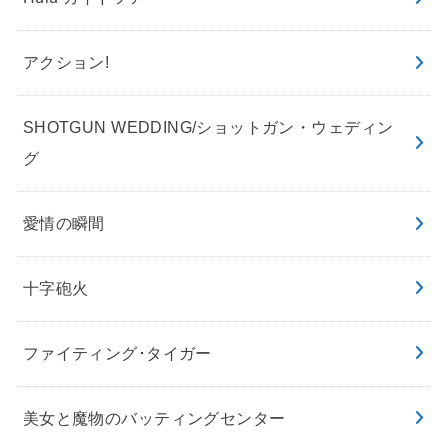
アクション!
SHOTGUN WEDDING/ショットガン・ウェディン
グ
愛情の瞬間
十字砲火
ファイティング･タイガー
美女と魔物のバッティングセンター