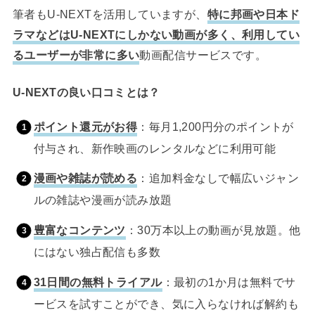
筆者もU-NEXTを活用していますが、
特に邦画や日本ド
ラマなどはU-NEXTにしかない動画が多く、利用してい
るユーザーが非常に多い
動画配信サービスです。
U-NEXTの良い口コミとは？
ポイント還元がお得
：毎月1,200円分のポイントが
付与され、新作映画のレンタルなどに利用可能
漫画や雑誌が読める
：追加料金なしで幅広いジャン
ルの雑誌や漫画が読み放題
豊富なコンテンツ
：30万本以上の動画が見放題。他
にはない独占配信も多数
31日間の無料トライアル
：最初の1か月は無料でサ
ービスを試すことができ、気に入らなければ解約も