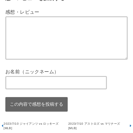
感想・レビュー
お名前（ニックネーム）
2023/7/10 ジャイアンツ vs ロッキーズ
2023/7/10 アストロズ vs マリナーズ
[MLB]
[MLB]