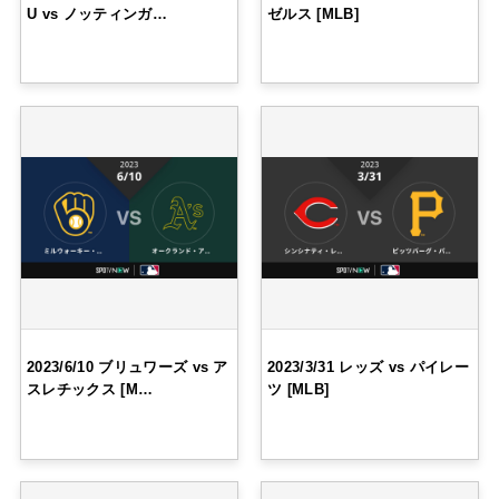
U vs ノッティンガ…
ゼルス [MLB]
2023/6/10 ブリュワーズ vs ア
2023/3/31 レッズ vs パイレー
スレチックス [M…
ツ [MLB]