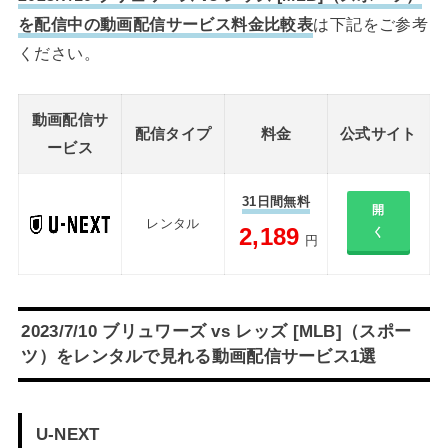
を配信中の動画配信サービス料金比較表
は下記をご参考
ください。
動画配信サ
配信タイプ
料金
公式サイト
ービス
31日間無料
開
レンタル
2,189
く
円
2023/7/10 ブリュワーズ vs レッズ [MLB]（スポー
ツ）をレンタルで見れる動画配信サービス1選
U-NEXT