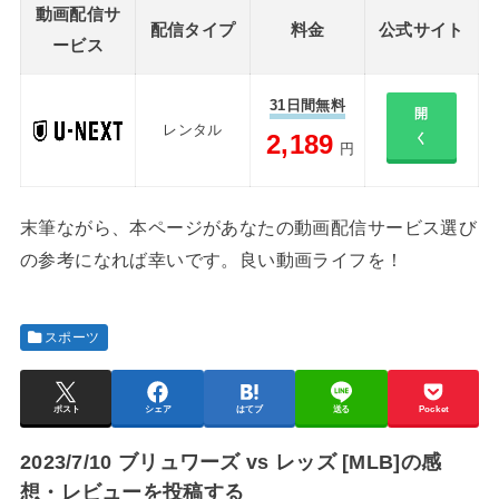
動画配信サ
配信タイプ
料金
公式サイト
ービス
31日間無料
開
レンタル
2,189
く
円
末筆ながら、本ページがあなたの動画配信サービス選び
の参考になれば幸いです。良い動画ライフを！
スポーツ
ポスト
シェア
はてブ
送る
Pocket
2023/7/10 ブリュワーズ vs レッズ [MLB]の感
想・レビューを投稿する