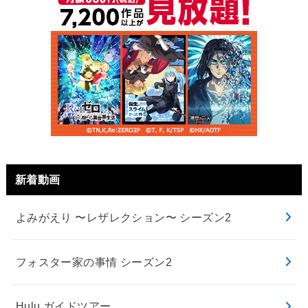
新着動画
よみがえり 〜レザレクション〜 シーズン2
フォスター家の事情 シーズン2
Hulu ガイドツアー