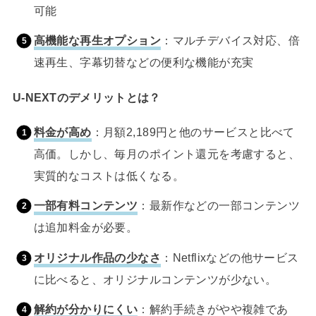
可能
高機能な再生オプション
：マルチデバイス対応、倍
速再生、字幕切替などの便利な機能が充実
U-NEXTのデメリットとは？
料金が高め
：月額2,189円と他のサービスと比べて
高価。しかし、毎月のポイント還元を考慮すると、
実質的なコストは低くなる。
一部有料コンテンツ
：最新作などの一部コンテンツ
は追加料金が必要。
オリジナル作品の少なさ
：Netflixなどの他サービス
に比べると、オリジナルコンテンツが少ない。
解約が分かりにくい
：解約手続きがやや複雑であ