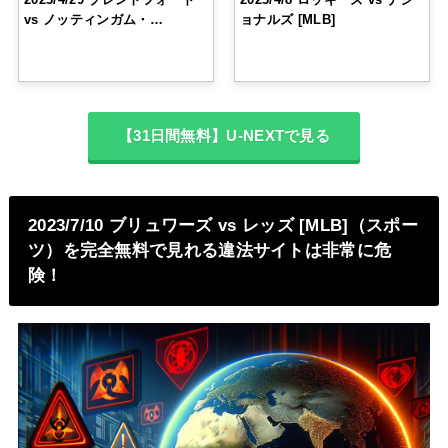
vs ノッティンガム・…
ョナルズ [MLB]
【31日間無料】U-NEXTで見る
2023/7/10 ブリュワーズ vs レッズ [MLB]（スポー
ツ）を完全無料で見れる違法サイトは非常に危
険！