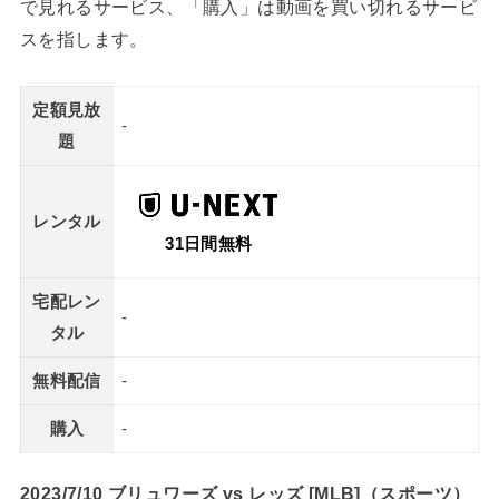
で見れるサービス、「購入」は動画を買い切れるサービ
スを指します。
定額見放
-
題
レンタル
31日間無料
宅配レン
-
タル
無料配信
-
購入
-
2023/7/10 ブリュワーズ vs レッズ [MLB]（スポーツ）