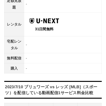
定額見放
-
題
レンタル
31日間無料
宅配レン
-
タル
無料配信
-
購入
-
2023/7/10 ブリュワーズ vs レッズ [MLB]（スポー
ツ）を配信している動画配信1サービス料金比較