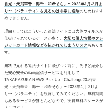
香光・天飛華音・縣千・和希そら」〜2023年1月-2月よ
り〜（バラエティ）を見るのは非常に危険
のためおすす
めできません。
理由としてはこういった違法サイトには大体ウイルスが
仕掛けられているケースが多く、
大切な個人情報やクレ
ジットカード情報などを抜かれてしまうリスク
もありま
す。
無料で見れる違法サイトに飛びつく前に、先ほど紹介し
た安心安全の動画配信サービスを利用して
TAKARAZUKA NEWS Pick Up「Challenge20:柚香
光・天飛華音・縣千・和希そら」〜2023年1月-2月よ
り〜（バラエティ）を視聴してみてください。無料期間
もあるサービスがほとんどなので、実質無料のケースが
大半です！