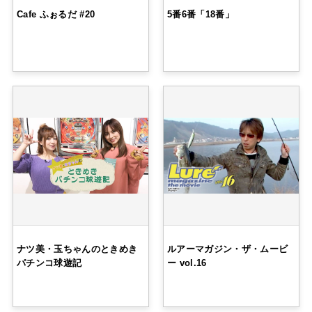
Cafe ふぉるだ #20
5番6番「18番」
ナツ美・玉ちゃんのときめき
ルアーマガジン・ザ・ムービ
パチンコ球遊記
ー vol.16