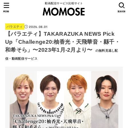
動画配信サービス比較サイト
MENU
SEARCH
2026.08.01
バラエティ
【バラエティ】TAKARAZUKA NEWS Pick
Up「Challenge20:柚香光・天飛華音・縣千・
和希そら」〜2023年1月-2月より〜
の無料見逃し配
信・動画配信サービス