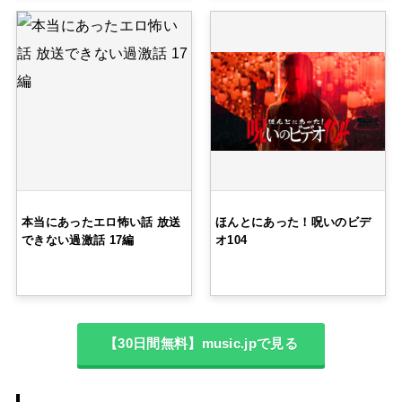
本当にあったエロ怖い話 放送
ほんとにあった！呪いのビデ
できない過激話 17編
オ104
【30日間無料】music.jpで見る