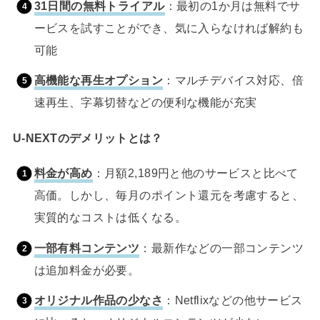
31日間の無料トライアル
：最初の1か月は無料でサ
ービスを試すことができ、気に入らなければ解約も
可能
高機能な再生オプション
：マルチデバイス対応、倍
速再生、字幕切替などの便利な機能が充実
U-NEXTのデメリットとは？
料金が高め
：月額2,189円と他のサービスと比べて
高価。しかし、毎月のポイント還元を考慮すると、
実質的なコストは低くなる。
一部有料コンテンツ
：最新作などの一部コンテンツ
は追加料金が必要。
オリジナル作品の少なさ
：Netflixなどの他サービス