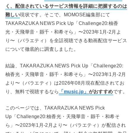
く、配信されているサービス情報を詳細に把握するのは
難しい
現状です。そこで、MOMOSE編集部にて
TAKARAZUKA NEWS Pick Up「Challenge20:柚香
光・天飛華音・縣千・和希そら」〜2023年1月-2月よ
り〜（バラエティ）を全話視聴できる動画配信サービス
について徹底的に調査しました。
結論、TAKARAZUKA NEWS Pick Up「Challenge20:
柚香光・天飛華音・縣千・和希そら」〜2023年1月-2月
より〜（バラエティ）は2026年08月現在配信されてお
り、無料で視聴するなら
「music.jp」
がおすすめ
です。
このページでは、TAKARAZUKA NEWS Pick
Up「Challenge20:柚香光・天飛華音・縣千・和希そ
ら」〜2023年1月-2月より〜（バラエティ）が配信され