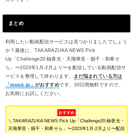
まとめ
利用したい動画配信サービスは見つかりましたでしょう
か？最後に、TAKARAZUKA NEWS Pick
Up「Challenge20:柚香光・天飛華音・縣千・和希そ
ら」〜2023年1月-2月より〜を配信している動画配信サ
ービスを整理して終わります。
まだ悩まれている方は
「music.jp」
がおすすめ
です。30日間無料ですので、
お気軽にお試しください。
おすすめ
＼TAKARAZUKA NEWS Pick Up「Challenge20:柚香光・
天飛華音・縣千・和希そら」〜2023年1月-2月より〜配信