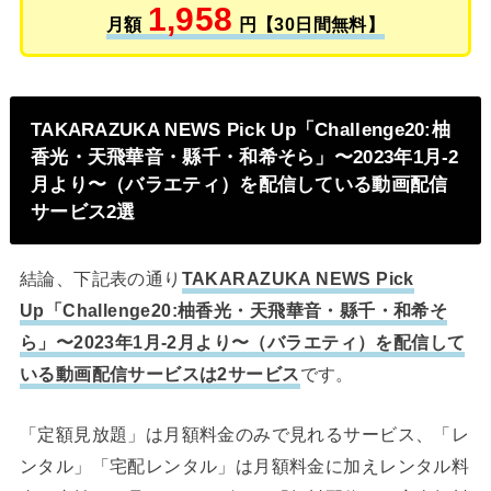
1,958
月額
円【30日間無料】
TAKARAZUKA NEWS Pick Up「Challenge20:柚
香光・天飛華音・縣千・和希そら」〜2023年1月-2
月より〜（バラエティ）を配信している動画配信
サービス2選
結論、下記表の通り
TAKARAZUKA NEWS Pick
Up「Challenge20:柚香光・天飛華音・縣千・和希そ
ら」〜2023年1月-2月より〜（バラエティ）を配信して
いる動画配信サービスは2サービス
です。
「定額見放題」は月額料金のみで見れるサービス、「レ
ンタル」「宅配レンタル」は月額料金に加えレンタル料