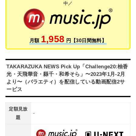
中／
1,958
月額
円【30日間無料】
TAKARAZUKA NEWS Pick Up「Challenge20:柚香
光・天飛華音・縣千・和希そら」〜2023年1月-2月
より〜（バラエティ）を配信している動画配信2サ
ービス
定額見放
-
題