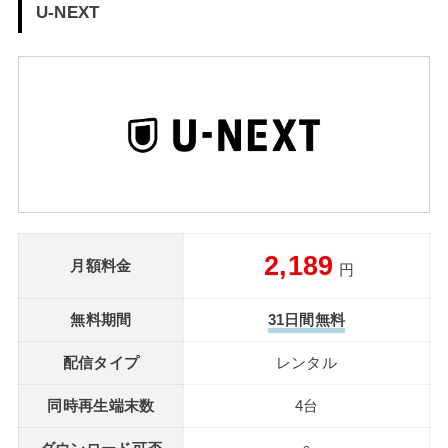
U-NEXT
2,189
月額料金
円
無料期間
31日間無料
配信タイプ
レンタル
同時再生端末数
4台