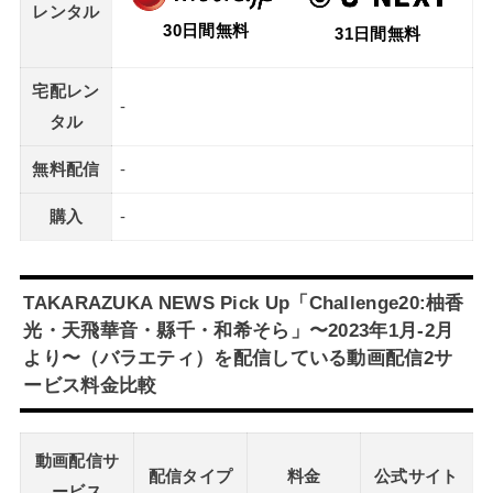
レンタル
30日間無料
31日間無料
宅配レン
-
タル
無料配信
-
購入
-
TAKARAZUKA NEWS Pick Up「Challenge20:柚香
光・天飛華音・縣千・和希そら」〜2023年1月-2月
より〜（バラエティ）を配信している動画配信2サ
ービス料金比較
動画配信サ
配信タイプ
料金
公式サイト
ービス