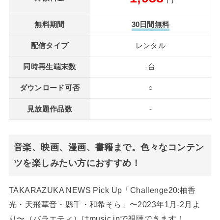
円
無料期間
30日間無料
配信タイプ
レンタル
同時再生端末数
-台
ダウンロード可否
○
見放題作品数
-
音楽、映画、漫画、書籍まで。色々なコンテン
ツを楽しみたい方におすすめ！
TAKARAZUKA NEWS Pick Up「Challenge20:柚香
光・天飛華音・縣千・和希そら」〜2023年1月-2月よ
り〜（バラエティ）はmusic.jpで視聴できます！