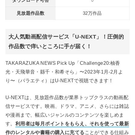
ダウンロード可否
○
見放題作品数
32万作品
大人気動画配信サービス「U-NEXT」！圧倒的
作品数で痒いところに手が届く！
TAKARAZUKA NEWS Pick Up「Challenge20:柚香
光・天飛華音・縣千・和希そら」〜2023年1月-2月よ
り〜（バラエティ）はU-NEXTで視聴できます！
U-NEXTは、見放題作品数が業界トップクラスの動画配
信サービスです。映画、ドラマ、アニメ、さらには雑誌
や漫画まで、幅広いジャンルのコンテンツを楽しめま
す。
利用者は毎月ポイントをもらえ、それを使って最新
作のレンタルや書籍の購入に充てる
ことができる仕組み