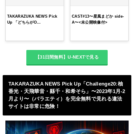
TAKARAZUKA NEWS Pick
CAST#13〜星風まどか side-
Up 「どちらがO…
A〜<未公開映像付>
【31日間無料】U-NEXTで見る
TAKARAZUKA NEWS Pick Up「Challenge20:柚
香光・天飛華音・縣千・和希そら」〜2023年1月-2
月より〜（バラエティ）を完全無料で見れる違法
サイトは非常に危険！