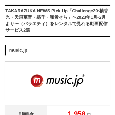
TAKARAZUKA NEWS Pick Up「Challenge20:柚香
光・天飛華音・縣千・和希そら」〜2023年1月-2月
より〜（バラエティ）をレンタルで見れる動画配信
サービス2選
music.jp
1,958
月額料金