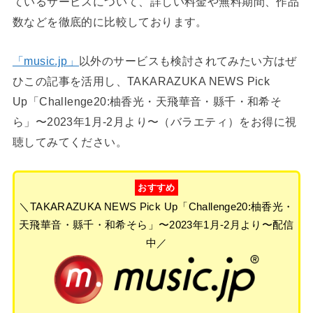
ているサービスについて、詳しい料金や無料期間、作品
数などを徹底的に比較しております。
「music.jp」
以外のサービスも検討されてみたい方はぜ
ひこの記事を活用し、TAKARAZUKA NEWS Pick
Up「Challenge20:柚香光・天飛華音・縣千・和希そ
ら」〜2023年1月-2月より〜（バラエティ）をお得に視
聴してみてください。
おすすめ
＼TAKARAZUKA NEWS Pick Up「Challenge20:柚香光・
天飛華音・縣千・和希そら」〜2023年1月-2月より〜配信
中／