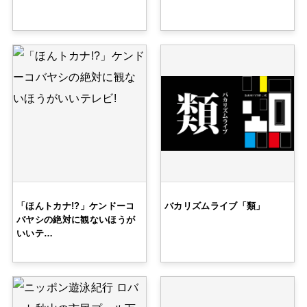
「ほんトカナ!?」ケンドーコ
バカリズムライブ「類」
バヤシの絶対に観ないほうが
いいテ…