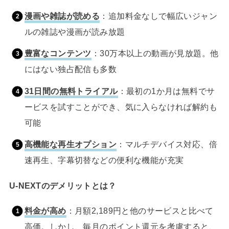
漫画や雑誌が読める
：追加料金なしで幅広いジャン
ルの雑誌や漫画が読み放題
豊富なコンテンツ
：30万本以上の動画が見放題。他
にはない独占配信も多数
31日間の無料トライアル
：最初の1か月は無料でサ
ービスを試すことができ、気に入らなければ解約も
可能
高機能な再生オプション
：マルチデバイス対応、倍
速再生、字幕切替などの便利な機能が充実
U-NEXTのデメリットとは？
料金が高め
：月額2,189円と他のサービスと比べて
高価。しかし、毎月のポイント還元を考慮すると、