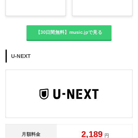
【30日間無料】music.jpで見る
U-NEXT
2,189
月額料金
円