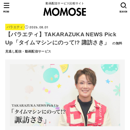
動画配信サービス比較サイト
MENU
SEARCH
2026.08.01
バラエティ
【バラエティ】TAKARAZUKA NEWS Pick
Up「タイムマシンにのって!? 諏訪さき」
の無料
見逃し配信・動画配信サービス