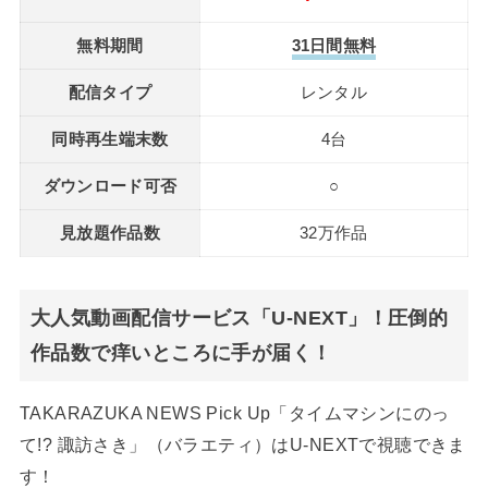
無料期間
31日間無料
配信タイプ
レンタル
同時再生端末数
4台
ダウンロード可否
○
見放題作品数
32万作品
大人気動画配信サービス「U-NEXT」！圧倒的
作品数で痒いところに手が届く！
TAKARAZUKA NEWS Pick Up「タイムマシンにのっ
て!? 諏訪さき」（バラエティ）はU-NEXTで視聴できま
す！