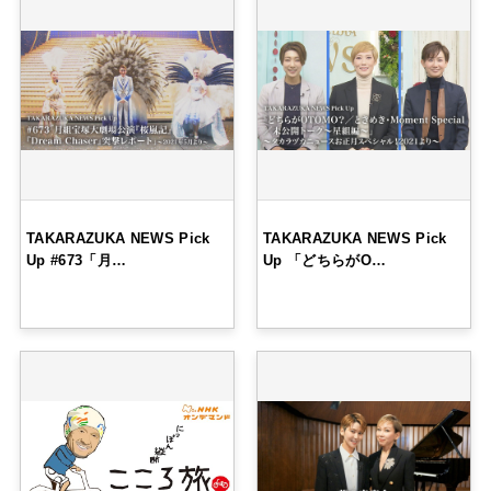
TAKARAZUKA NEWS Pick
TAKARAZUKA NEWS Pick
Up #673「月…
Up 「どちらがO…