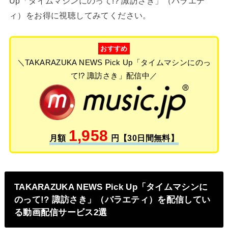
Up「タイムマシンにのって!? 諏訪さき」（バラエテ
ィ）をお得に視聴してみてください。
おすすめ
＼TAKARAZUKA NEWS Pick Up「タイムマシンにのっ
て!? 諏訪さき」配信中／
1,958
月額
円【30日間無料】
TAKARAZUKA NEWS Pick Up「タイムマシンに
のって!? 諏訪さき」（バラエティ）を配信してい
る動画配信サービス2選