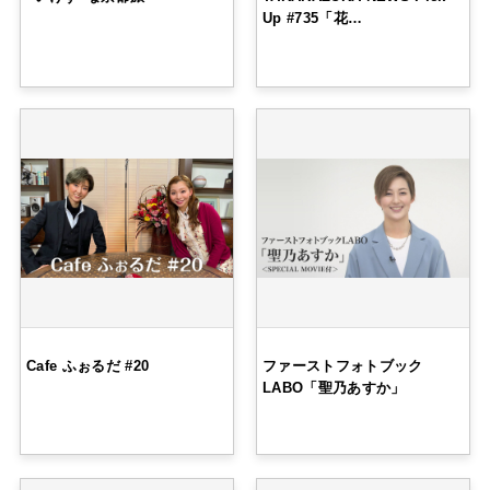
Up #735「花…
Cafe ふぉるだ #20
ファーストフォトブック
LABO「聖乃あすか」