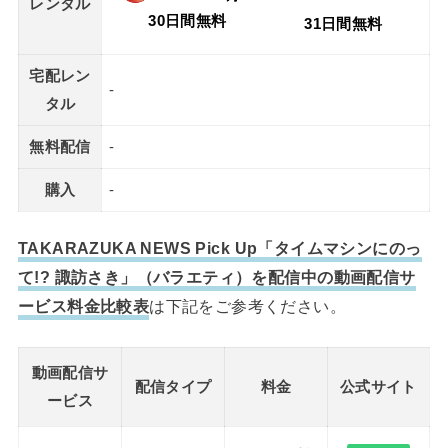
レンタル
30日間無料
31日間無料
宅配レン
-
タル
無料配信
-
購入
-
TAKARAZUKA NEWS Pick Up「タイムマシンにのっ
て!? 諏訪さき」（バラエティ）を配信中の動画配信サ
ービス料金比較表
は下記をご参考ください。
動画配信サ
配信タイプ
料金
公式サイト
ービス