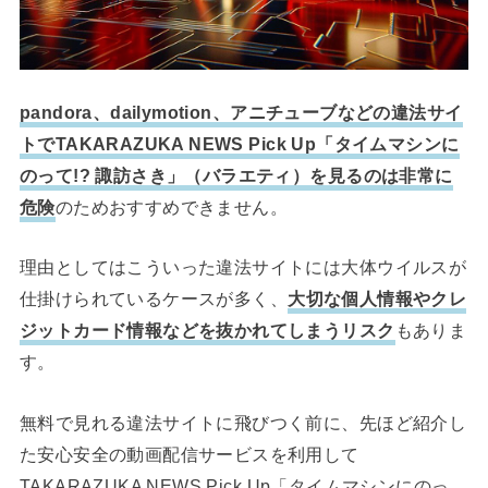
pandora、dailymotion、アニチューブなどの違法サイ
トでTAKARAZUKA NEWS Pick Up「タイムマシンに
のって!? 諏訪さき」（バラエティ）を見るのは非常に
危険
のためおすすめできません。
理由としてはこういった違法サイトには大体ウイルスが
仕掛けられているケースが多く、
大切な個人情報やクレ
ジットカード情報などを抜かれてしまうリスク
もありま
す。
無料で見れる違法サイトに飛びつく前に、先ほど紹介し
た安心安全の動画配信サービスを利用して
TAKARAZUKA NEWS Pick Up「タイムマシンにのっ