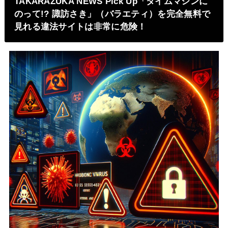
TAKARAZUKA NEWS Pick Up「タイムマシンに
のって!? 諏訪さき」（バラエティ）を完全無料で
見れる違法サイトは非常に危険！