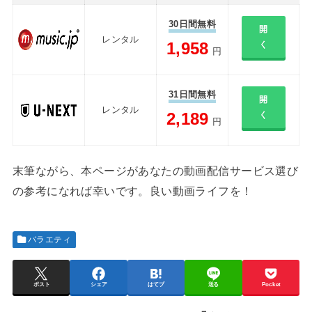
30日間無料
開
レンタル
1,958
く
円
31日間無料
開
レンタル
2,189
く
円
末筆ながら、本ページがあなたの動画配信サービス選び
の参考になれば幸いです。良い動画ライフを！
バラエティ
ポスト
シェア
はてブ
送る
Pocket