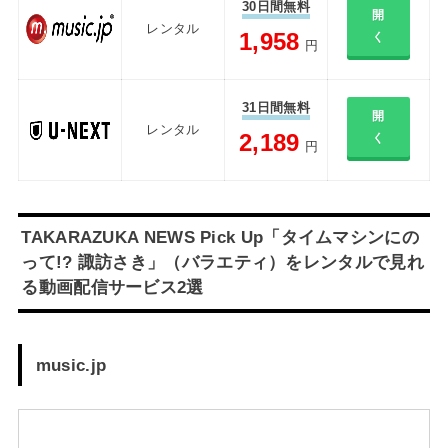
30日間無料
開
レンタル
1,958
く
円
31日間無料
開
レンタル
2,189
く
円
TAKARAZUKA NEWS Pick Up「タイムマシンにの
って!? 諏訪さき」（バラエティ）をレンタルで見れ
る動画配信サービス2選
music.jp