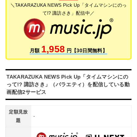
＼TAKARAZUKA NEWS Pick Up「タイムマシンにのっ
て!? 諏訪さき」配信中／
1,958
月額
円【30日間無料】
TAKARAZUKA NEWS Pick Up「タイムマシンにの
って!? 諏訪さき」（バラエティ）を配信している動
画配信2サービス
定額見放
-
題