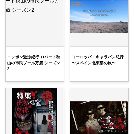
ニッポン遊泳紀行 ロバート秋
ヨーロッパ・キャラバン紀行
山の市民プール万歳 シーズン
〜スペイン北東部の旅〜
2