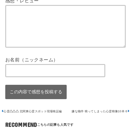
感想・レビュー
お名前（ニックネーム）
心霊凸凸凸 北関東心霊スポット現場検証編
嫌な物件 映ってしまった心霊映像10本 6
RECOMMEND