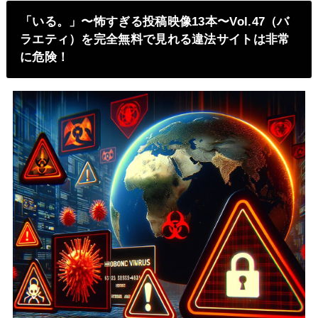
「いる。」〜怖すぎる投稿映像13本〜Vol.47（バ
ラエティ）を完全無料で見れる違法サイトは非常
に危険！