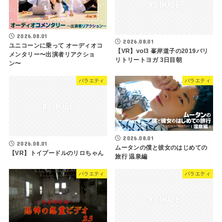
2026.08.01
2026.08.01
ユニコーンに乗って オーディオコ
【VR】vol3 峯岸道子の2019バリ
メンタリー〜出演者リアクショ
リトリートヨガ 3日目朝
ン〜
バラエティ
バラエティ
2026.08.01
2026.08.01
ムータンの僕と彼女のはじめての
【VR】トイプードルのリロちゃん
旅行 温泉編
バラエティ
バラエティ