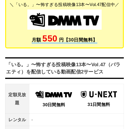
＼「いる。」〜怖すぎる投稿映像13本〜Vol.47配信中／
550
月額
円【30日間無料】
「いる。」〜怖すぎる投稿映像13本〜Vol.47（バラ
エティ）を配信している動画配信2サービス
定額見放
題
31日間無料
30日間無料
レンタル
-