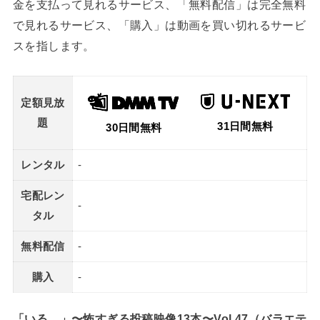
金を支払って見れるサービス、「無料配信」は完全無料
で見れるサービス、「購入」は動画を買い切れるサービ
スを指します。
定額見放
題
31日間無料
30日間無料
レンタル
-
宅配レン
-
タル
無料配信
-
購入
-
「いる。」〜怖すぎる投稿映像13本〜Vol.47（バラエテ