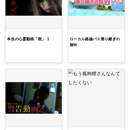
本当の心霊動画「呪」 1
ローカル路線バス乗り継ぎの
旅W