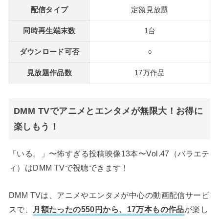
配信タイプ
定額見放題
同時再生端末数
1台
ダウンロード可否
○
見放題作品数
17万作品
DMM TVでアニメとエンタメが無限大！お得に
楽しもう！
「いる。」〜怖すぎる投稿映像13本〜Vol.47（バラエテ
ィ）はDMM TVで視聴できます！
DMM TVは、アニメやエンタメが中心の動画配信サービ
スで、
月額たったの550円から、17万本もの作品
が楽し