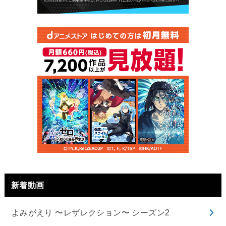
新着動画
よみがえり 〜レザレクション〜 シーズン2