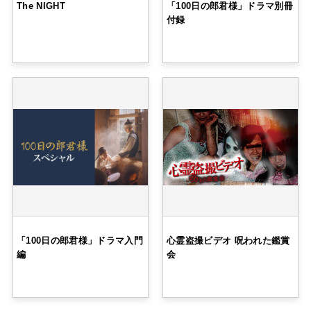
The NIGHT
「100日の郎君様」ドラマ別冊
付録
「100日の郎君様」ドラマ入門
心霊盗撮ビデオ 呪われた鑑賞
編
会