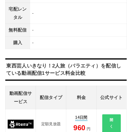
宅配レン
-
タル
無料配信
-
購入
-
東西芸人いきなり！2人旅（バラエティ）を配信し
ている動画配信1サービス料金比較
動画配信サ
配信タイプ
料金
公式サイト
ービス
14日間
開
定額見放題
960
く
円