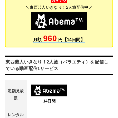
おすすめ
＼東西芸人いきなり！2人旅配信中／
960
月額
円【14日間】
東西芸人いきなり！2人旅（バラエティ）を配信し
ている動画配信1サービス
定額見放
題
14日間
レンタル
-