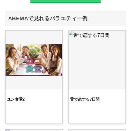
ABEMAで見れるバラエティ一例
ユン食堂2
舌で恋する7日間