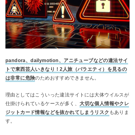
pandora、dailymotion、アニチューブなどの違法サイ
トで東西芸人いきなり！2人旅（バラエティ）を見るの
は非常に危険
のためおすすめできません。
理由としてはこういった違法サイトには大体ウイルスが
仕掛けられているケースが多く、
大切な個人情報やクレ
ジットカード情報などを抜かれてしまうリスク
もありま
す。