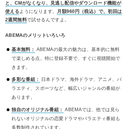
と、CMがなくなり、見逃し配信やダウンロード機能が
使える
ようになります。
月額960円（税込）で、初回は
2週間無料
で試せるんですよ。
ABEMAのメリットいろいろ
基本無料：
ABEMAの最大の魅力は、基本的に無料
で楽しめる点。特に登録不要で、すぐに視聴開始で
きます。
多彩な番組：
日本ドラマ、海外ドラマ、アニメ、バ
ラエティ、スポーツなど、幅広いジャンルの番組が
あります。
独自のオリジナル番組：
ABEMAでは、他では見ら
れないオリジナルの恋愛ドラマやバラエティ番組も
多数制作されています。