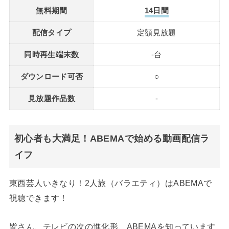
無料期間
14日間
配信タイプ
定額見放題
同時再生端末数
-台
ダウンロード可否
○
見放題作品数
-
初心者も大満足！ABEMAで始める動画配信ラ
イフ
東西芸人いきなり！2人旅（バラエティ）はABEMAで
視聴できます！
皆さん、テレビの次の進化形、ABEMAを知っています