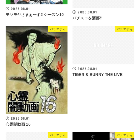
2026.08.01
2026.08.01
モヤモヤさまぁ〜ず2 シーズン10
パチスロを酒部!!
バラエティ
バラエティ
2026.08.01
TIGER & BUNNY THE LIVE
2026.08.01
心霊闇動画 16
バラエティ
バラエティ