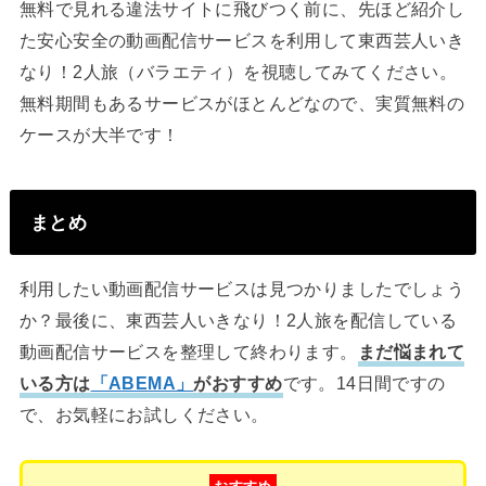
無料で見れる違法サイトに飛びつく前に、先ほど紹介し
た安心安全の動画配信サービスを利用して東西芸人いき
なり！2人旅（バラエティ）を視聴してみてください。
無料期間もあるサービスがほとんどなので、実質無料の
ケースが大半です！
まとめ
利用したい動画配信サービスは見つかりましたでしょう
か？最後に、東西芸人いきなり！2人旅を配信している
動画配信サービスを整理して終わります。
まだ悩まれて
いる方は
「ABEMA」
がおすすめ
です。14日間ですの
で、お気軽にお試しください。