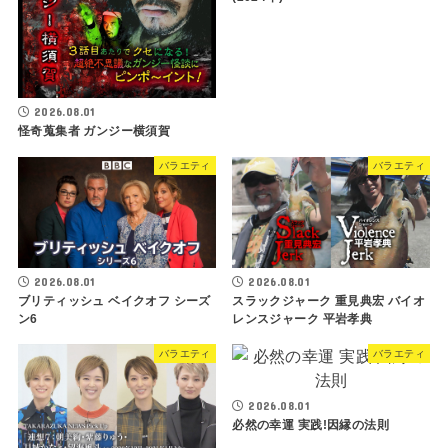
2026.08.01
怪奇蒐集者 ガンジー横須賀
バラエティ
バラエティ
2026.08.01
2026.08.01
ブリティッシュ ベイクオフ シーズ
スラックジャーク 重見典宏 バイオ
ン6
レンスジャーク 平岩孝典
バラエティ
バラエティ
2026.08.01
必然の幸運 実践!因縁の法則