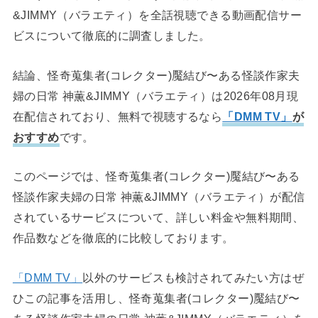
&JIMMY（バラエティ）を全話視聴できる動画配信サー
ビスについて徹底的に調査しました。
結論、怪奇蒐集者(コレクター)魘結び〜ある怪談作家夫
婦の日常 神薫&JIMMY（バラエティ）は2026年08月現
在配信されており、無料で視聴するなら
「DMM TV」
が
おすすめ
です。
このページでは、怪奇蒐集者(コレクター)魘結び〜ある
怪談作家夫婦の日常 神薫&JIMMY（バラエティ）が配信
されているサービスについて、詳しい料金や無料期間、
作品数などを徹底的に比較しております。
「DMM TV」
以外のサービスも検討されてみたい方はぜ
ひこの記事を活用し、怪奇蒐集者(コレクター)魘結び〜