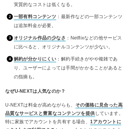
実質的なコストは低くなる。
一部有料コンテンツ
：最新作などの一部コンテンツ
は追加料金が必要。
オリジナル作品の少なさ
：Netflixなどの他サービス
に比べると、オリジナルコンテンツが少ない。
解約が分かりにくい
：解約手続きがやや複雑であ
り、ユーザーによっては手間がかかることがあると
の指摘も。
なぜU-NEXTは人気なのか？
U-NEXTは料金が高めながらも、
その価格に見合った高
品質なサービスと豊富なコンテンツを提供
しています。
特に家族でアカウントを共有する場合、
1アカウントに