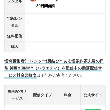
レンタル
30日間無料
宅配レン
-
タル
無料配信
-
購入
-
怪奇蒐集者(コレクター)魘結び〜ある怪談作家夫婦の日
常 神薫&JIMMY（バラエティ）を配信中の動画配信サ
ービス料金比較表
は下記をご参考ください。
動画配信サ
配信タイプ
料金
公式サイト
ービス