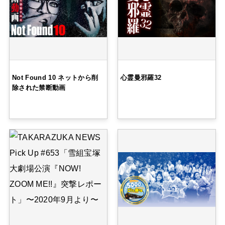
Not Found 10 ネットから削
心霊曼邪羅32
除された禁断動画