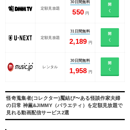
30日間無料
開
定額見放題
550
く
円
31日間無料
開
定額見放題
2,189
く
円
30日間無料
開
レンタル
1,958
く
円
怪奇蒐集者(コレクター)魘結び〜ある怪談作家夫婦
の日常 神薫&JIMMY（バラエティ）を定額見放題で
見れる動画配信サービス2選