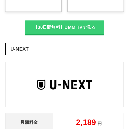
【30日間無料】DMM TVで見る
U-NEXT
2,189
月額料金
円