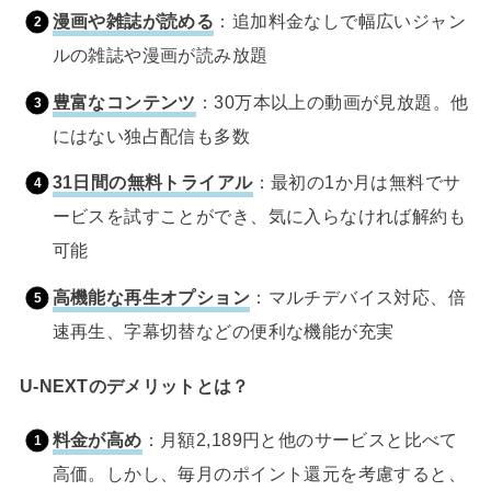
漫画や雑誌が読める
：追加料金なしで幅広いジャン
ルの雑誌や漫画が読み放題
豊富なコンテンツ
：30万本以上の動画が見放題。他
にはない独占配信も多数
31日間の無料トライアル
：最初の1か月は無料でサ
ービスを試すことができ、気に入らなければ解約も
可能
高機能な再生オプション
：マルチデバイス対応、倍
速再生、字幕切替などの便利な機能が充実
U-NEXTのデメリットとは？
料金が高め
：月額2,189円と他のサービスと比べて
高価。しかし、毎月のポイント還元を考慮すると、