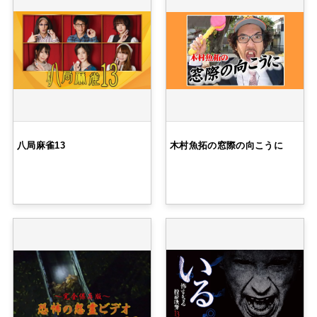
八局麻雀13
木村魚拓の窓際の向こうに