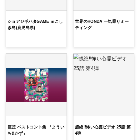
ショアジギハタGAME inこし
世界のHONDA 一気乗りミー
き島(鹿児島県)
ティング
巨匠 ベストコント集 「ようい
超絶!!怖い心霊ビデオ 25話 第
ち&かず」
4弾