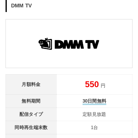
DMM TV
550
月額料金
円
無料期間
30日間無料
配信タイプ
定額見放題
同時再生端末数
1台