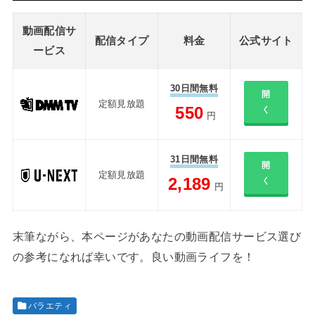
動画配信サ
配信タイプ
料金
公式サイト
ービス
30日間無料
開
定額見放題
550
く
円
31日間無料
開
定額見放題
2,189
く
円
末筆ながら、本ページがあなたの動画配信サービス選び
の参考になれば幸いです。良い動画ライフを！
バラエティ