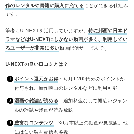
作のレンタルや書籍の購入に充てる
ことができる仕組み
です。
筆者もU-NEXTを活用していますが、
特に邦画や日本ド
ラマなどはU-NEXTにしかない動画が多く、利用してい
るユーザーが非常に多い
動画配信サービスです。
U-NEXTの良い口コミとは？
ポイント還元がお得
：毎月1,200円分のポイントが
付与され、新作映画のレンタルなどに利用可能
漫画や雑誌が読める
：追加料金なしで幅広いジャン
ルの雑誌や漫画が読み放題
豊富なコンテンツ
：30万本以上の動画が見放題。他
にはない独占配信も多数