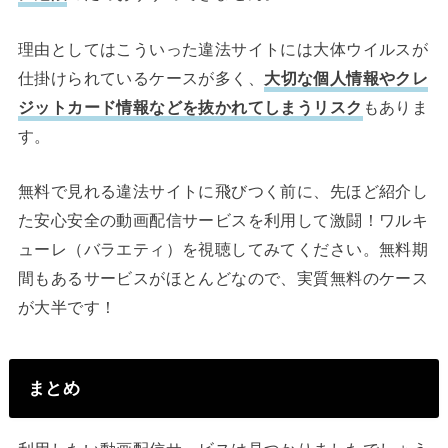
理由としてはこういった違法サイトには大体ウイルスが
仕掛けられているケースが多く、
大切な個人情報やクレ
ジットカード情報などを抜かれてしまうリスク
もありま
す。
無料で見れる違法サイトに飛びつく前に、先ほど紹介し
た安心安全の動画配信サービスを利用して激闘！ワルキ
ューレ（バラエティ）を視聴してみてください。無料期
間もあるサービスがほとんどなので、実質無料のケース
が大半です！
まとめ