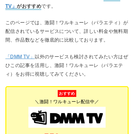
TV」
がおすすめ
です。
このページでは、激闘！ワルキューレ（バラエティ）が
配信されているサービスについて、詳しい料金や無料期
間、作品数などを徹底的に比較しております。
「DMM TV」
以外のサービスも検討されてみたい方はぜ
ひこの記事を活用し、激闘！ワルキューレ（バラエテ
ィ）をお得に視聴してみてください。
おすすめ
＼激闘！ワルキューレ配信中／