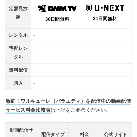
定額見放
題
31日間無料
30日間無料
レンタル
-
宅配レン
-
タル
無料配信
-
購入
-
激闘！ワルキューレ（バラエティ）を配信中の動画配信
サービス料金比較表
は下記をご参考ください。
動画配信サ
配信タイプ
料金
公式サイト