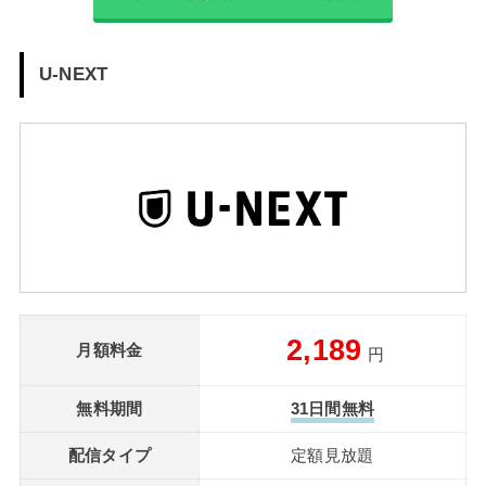
U-NEXT
2,189
月額料金
円
無料期間
31日間無料
配信タイプ
定額見放題