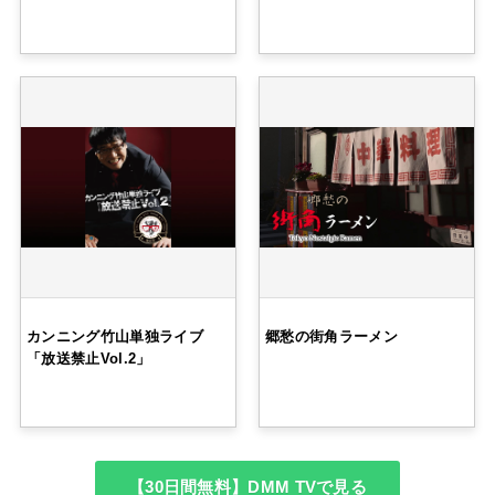
カンニング竹山単独ライブ
郷愁の街角ラーメン
「放送禁止Vol.2」
【30日間無料】DMM TVで見る