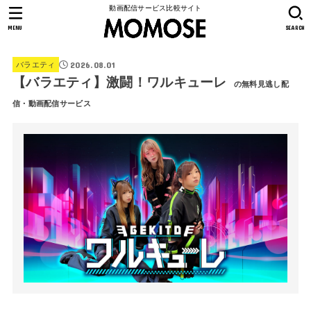
動画配信サービス比較サイト
MENU
SEARCH
2026.08.01
バラエティ
【バラエティ】激闘！ワルキューレ
の無料見逃し配
信・動画配信サービス