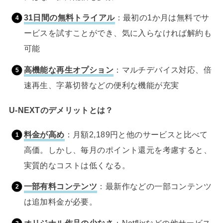
31日間の無料トライアル
：最初の1か月は無料でサ
ービスを試すことができ、気に入らなければ解約も
可能
高機能な再生オプション
：マルチデバイス対応、倍
速再生、字幕切替などの便利な機能が充実
U-NEXTのデメリットとは？
料金が高め
：月額2,189円と他のサービスと比べて
高価。しかし、毎月のポイント還元を考慮すると、
実質的なコストは低くなる。
一部有料コンテンツ
：最新作などの一部コンテンツ
は追加料金が必要。
オリジナル作品の少なさ
：Netflixなどの他サービス