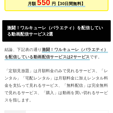
550
月額
円【30日間無料】
激闘！ワルキューレ（バラエティ）を配信してい
る動画配信サービス2選
結論、下記表の通り
激闘！ワルキューレ（バラエティ）
を配信している動画配信サービスは2サービス
です。
「定額見放題」は月額料金のみで見れるサービス、「レ
ンタル」「宅配レンタル」は月額料金に加えレンタル料
金を支払って見れるサービス、「無料配信」は完全無料
で見れるサービス、「購入」は動画を買い切れるサービ
スを指します。