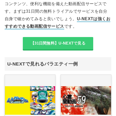
コンテンツ、便利な機能を備えた動画配信サービスで
す。まずは31日間の無料トライアルでサービスを自分
自身で確かめてみると良いでしょう。
U-NEXTは強くお
すすめできる動画配信サービス
です。
【31日間無料】U-NEXTで見る
U-NEXTで見れるバラエティ一例