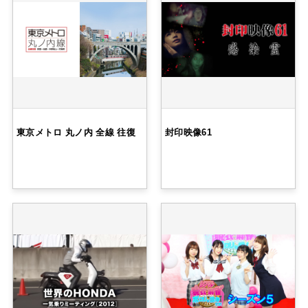
東京メトロ 丸ノ内 全線 往復
封印映像61