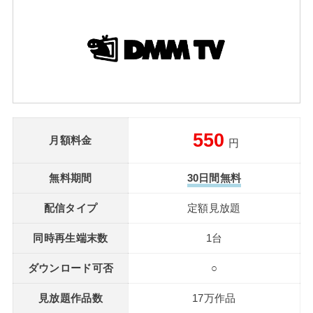
550
月額料金
円
無料期間
30日間無料
配信タイプ
定額見放題
同時再生端末数
1台
ダウンロード可否
○
見放題作品数
17万作品