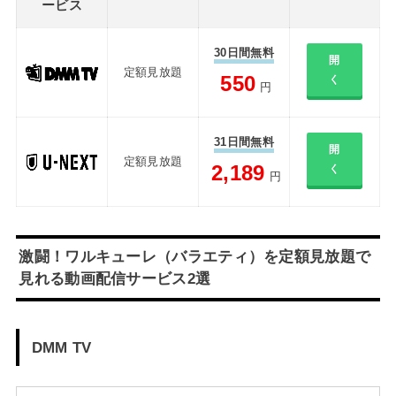
ービス
30日間無料
開
定額見放題
550
く
円
31日間無料
開
定額見放題
2,189
く
円
激闘！ワルキューレ（バラエティ）を定額見放題で
見れる動画配信サービス2選
DMM TV