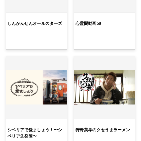
しんかんせんオールスターズ
心霊闇動画59
シベリアで愛ましょう！〜シ
狩野英孝のクセうまラーメン
ベリア先発隊〜