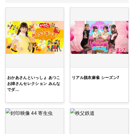
おかあさんといっしょ あつこ
リアル脱衣麻雀 シーズン7
お姉さんセレクション みんな
でダ…