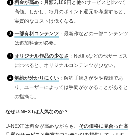
料金が高め
：月額2,189円と他のサービスと比べて
高価。しかし、毎月のポイント還元を考慮すると、
実質的なコストは低くなる。
一部有料コンテンツ
：最新作などの一部コンテンツ
は追加料金が必要。
オリジナル作品の少なさ
：Netflixなどの他サービス
に比べると、オリジナルコンテンツが少ない。
解約が分かりにくい
：解約手続きがやや複雑であ
り、ユーザーによっては手間がかかることがあると
の指摘も。
なぜU-NEXTは人気なのか？
U-NEXTは料金が高めながらも、
その価格に見合った高
品質なサービスと豊富なコンテンツを提供
しています。