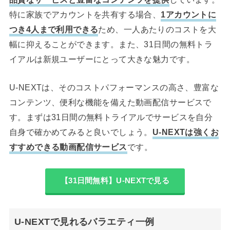
特に家族でアカウントを共有する場合、
1アカウントに
つき4人まで利用できる
ため、一人あたりのコストを大
幅に抑えることができます。また、31日間の無料トラ
イアルは新規ユーザーにとって大きな魅力です。
U-NEXTは、そのコストパフォーマンスの高さ、豊富な
コンテンツ、便利な機能を備えた動画配信サービスで
す。まずは31日間の無料トライアルでサービスを自分
自身で確かめてみると良いでしょう。
U-NEXTは強くお
すすめできる動画配信サービス
です。
【31日間無料】U-NEXTで見る
U-NEXTで見れるバラエティ一例