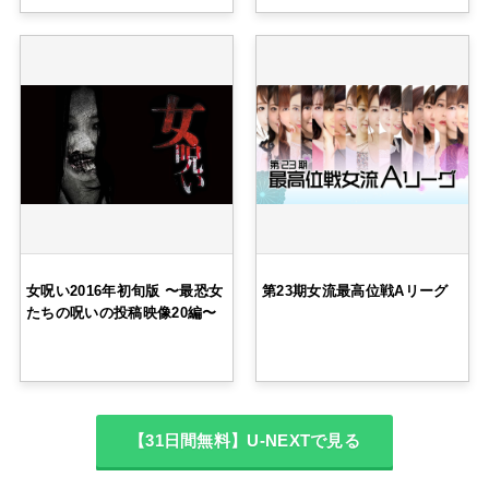
女呪い2016年初旬版 〜最恐女
第23期女流最高位戦Aリーグ
たちの呪いの投稿映像20編〜
【31日間無料】U-NEXTで見る