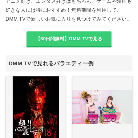
アニメ好き、エンタメ好きはもちろん、ゲームや漫画も
好きな人には特におすすめ！無料期間を利用して、
DMM TVで新しいお気に入りを見つけてみてください。
【30日間無料】DMM TVで見る
DMM TVで見れるバラエティ一例