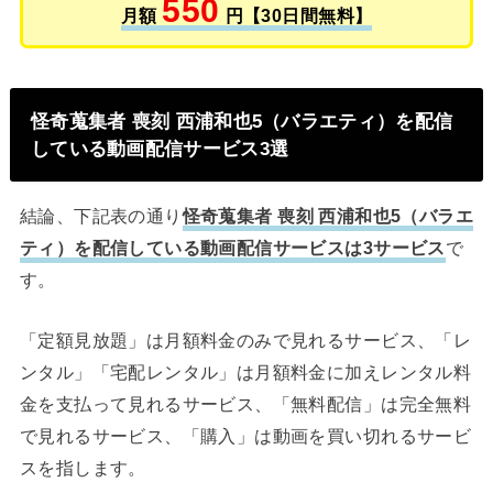
550
月額
円【30日間無料】
怪奇蒐集者 喪刻 西浦和也5（バラエティ）を配信
している動画配信サービス3選
結論、下記表の通り
怪奇蒐集者 喪刻 西浦和也5（バラエ
ティ）を配信している動画配信サービスは3サービス
で
す。
「定額見放題」は月額料金のみで見れるサービス、「レ
ンタル」「宅配レンタル」は月額料金に加えレンタル料
金を支払って見れるサービス、「無料配信」は完全無料
で見れるサービス、「購入」は動画を買い切れるサービ
スを指します。