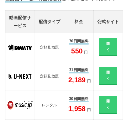
動画配信サ
配信タイプ
料金
公式サイト
ービス
30日間無料
開
定額見放題
550
く
円
31日間無料
開
定額見放題
2,189
く
円
30日間無料
開
レンタル
1,958
く
円