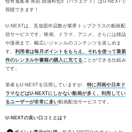
怪奇蒐集者 喪刻 西浦和也5（バラエティ）はU-NEXTで
視聴できます！
U-NEXTは、見放題作品数が業界トップクラスの動画配
信サービスです。映画、ドラマ、アニメ、さらには雑誌
や漫画まで、幅広いジャンルのコンテンツを楽しめま
す。
利用者は毎月ポイントをもらえ、それを使って最新
作のレンタルや書籍の購入に充てる
ことができる仕組み
です。
筆者もU-NEXTを活用していますが、
特に邦画や日本ド
ラマなどはU-NEXTにしかない動画が多く、利用してい
るユーザーが非常に多い
動画配信サービスです。
U-NEXTの良い口コミとは？
ポイント還元がお得
：毎月1,200円分のポイントが