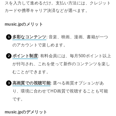
スを入力して進めるだけ。支払い方法には、クレジット
カードや携帯キャリア決済などが選べます。
music.jpのメリット
多彩なコンテンツ
: 音楽、映画、漫画、書籍が一つ
のアカウントで楽しめます。
ポイント制度
: 有料会員には、毎月500ポイント以上
が付与され、これを使って新作のコンテンツを楽し
むことができます。
高画質での視聴可能
: 選べる画質オプションがあ
り、環境に合わせてHD画質で視聴することも可能
です。
music.jpのデメリット