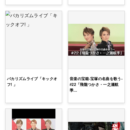
バカリズムライブ「キックオ
音楽の宝箱-宝塚の名曲を歌う-
フ! 」
#22「飛龍つかさ・一之瀬航
季…