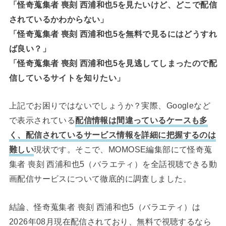
「怪奇蒐集者 喪刻 西浦和也5を見たいけど、どこで配信
されているかわからない」
「怪奇蒐集者 喪刻 西浦和也5を無料で見るにはどうすれ
ば良い？」
「怪奇蒐集者 喪刻 西浦和也5を見逃してしまったので配
信しているサイトを知りたい」
上記でお困りではないでしょうか？実際、Googleなど
で表示されている
配信情報は間違っているケースも多
く、配信されているサービス情報を詳細に把握するのは
難しい
現状です。そこで、MOMOSE編集部にて怪奇蒐
集者 喪刻 西浦和也5（バラエティ）を全話視聴できる動
画配信サービスについて徹底的に調査しました。
結論、怪奇蒐集者 喪刻 西浦和也5（バラエティ）は
2026年08月現在配信されており、無料で視聴するなら