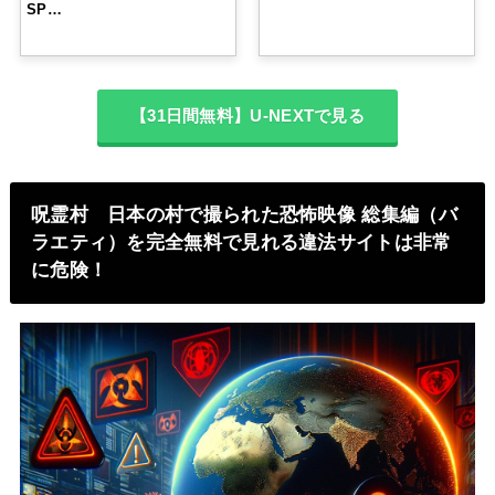
SP…
【31日間無料】U-NEXTで見る
呪霊村 日本の村で撮られた恐怖映像 総集編（バ
ラエティ）を完全無料で見れる違法サイトは非常
に危険！