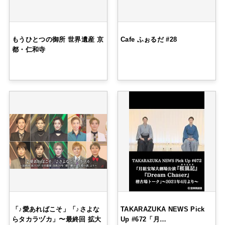
もうひとつの御所 世界遺産 京
Cafe ふぉるだ #28
都・仁和寺
「♪愛あればこそ」「♪さよな
TAKARAZUKA NEWS Pick
らタカラヅカ」〜最終回 拡大
Up #672「月…