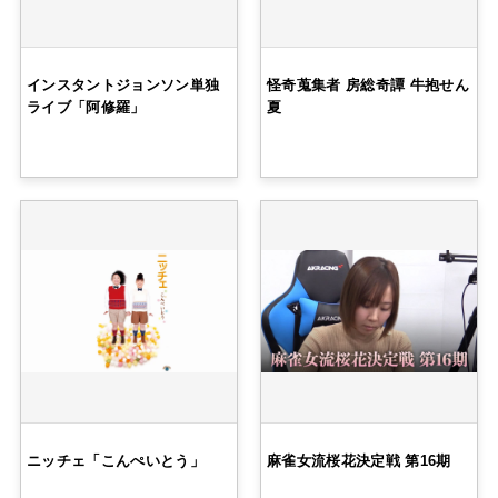
インスタントジョンソン単独
怪奇蒐集者 房総奇譚 牛抱せん
ライブ「阿修羅」
夏
ニッチェ「こんぺいとう」
麻雀女流桜花決定戦 第16期