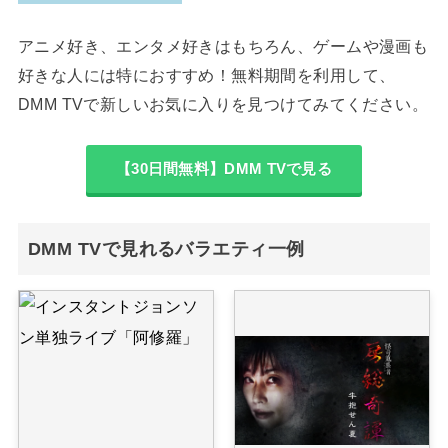
アニメ好き、エンタメ好きはもちろん、ゲームや漫画も
好きな人には特におすすめ！無料期間を利用して、
DMM TVで新しいお気に入りを見つけてみてください。
【30日間無料】DMM TVで見る
DMM TVで見れるバラエティ一例