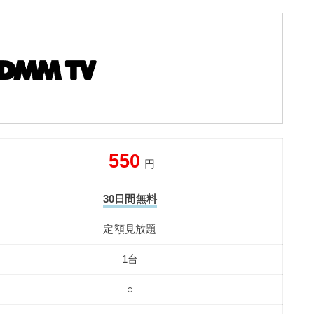
550
円
30日間無料
定額見放題
1台
○