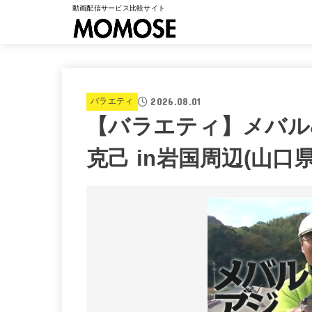
動画配信サービス比較サイト
2026.08.01
バラエティ
【バラエティ】メバル
克己 in岩国周辺(山口県