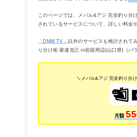
このページでは、メバル&アジ 完全釣り分け
されているサービスについて、詳しい料金
「DMM TV」
以外のサービスも検討されてみ
り分け術 家邊克己 in岩国周辺(山口県)
＼メバル&アジ 完全釣り分け
55
月額