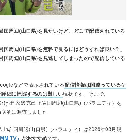
in岩国周辺(山口県)を見たいけど、どこで配信されている
in岩国周辺(山口県)を無料で見るにはどうすれば良い？」
in岩国周辺(山口県)を見逃してしまったので配信している
ogleなどで表示されている
配信情報は間違っているケ
を詳細に把握するのは難しい
現状です。そこで、
分け術 家邊克己 in岩国周辺(山口県)（バラエティ）を
徹底的に調査しました。
in岩国周辺(山口県)（バラエティ）は2026年08月現
MM TV」
がおすすめ
です。