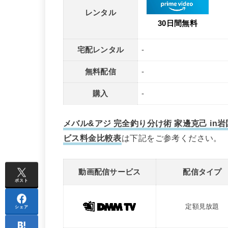
レンタル
30日間無料
宅配レンタル
-
無料配信
-
購入
-
メバル&アジ 完全釣り分け術 家邊克己 i
ビス料金比較表
は下記をご参考ください。
動画配信サービス
配信タイプ
ポスト
定額見放題
シェア