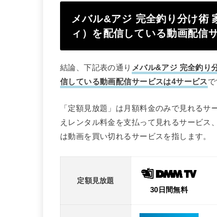
メバル&アジ 完全釣り分け術 家
ィ）を配信している動画配信サ
結論、下記表の通り
メバル&アジ 完全釣り分
信している動画配信サービスは4サービス
で
「定額見放題」は月額料金のみで見れるサ
えレンタル料金を支払って見れるサービス
は動画を買い切れるサービスを指します。
定額見放題
30日間無料