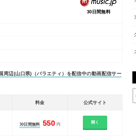
30日間無料
n岩国周辺(山口県)（バラエティ）を配信中の動画配信サー
料金
公式サイト
550
開く
30日間無料
円