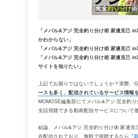
「メバル&アジ 完全釣り分け術 家邊克己 
かわからない」
「メバル&アジ 完全釣り分け術 家邊克己 
「メバル&アジ 完全釣り分け術 家邊克己 
サイトを知りたい」
上記でお困りではないでしょうか？実際、Go
ースも多く、配信されているサービス情報
MOMOSE編集部にてメバル&アジ 完全釣り
全話視聴できる動画配信サービスについて
結論、メバル&アジ 完全釣り分け術 家邊克己 
在配信されており、無料で視聴するなら
「D