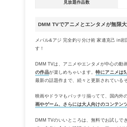
見放題作品数
DMM TVでアニメとエンタメが無限
メバル&アジ 完全釣り分け術 家邊克己 in
す！
DMM TVは、アニメやエンタメが中心の動
の作品
が楽しめちゃいます。
特にアニメは5,
最新の話題作まで、続々と更新されている
映画やドラマもバッチリ揃ってて、国内外の
画やゲーム、さらには大人向けのコンテン
DMM TVのいいところは、無料でお試し