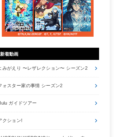
新着動画
よみがえり 〜レザレクション〜 シーズン2
フォスター家の事情 シーズン2
Hulu ガイドツアー
アクション!