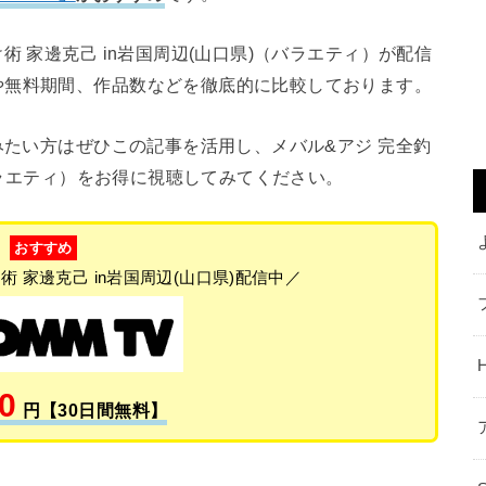
術 家邊克己 in岩国周辺(山口県)（バラエティ）が配信
や無料期間、作品数などを徹底的に比較しております。
たい方はぜひこの記事を活用し、メバル&アジ 完全釣
（バラエティ）をお得に視聴してみてください。
おすすめ
術 家邊克己 in岩国周辺(山口県)配信中／
0
円【30日間無料】