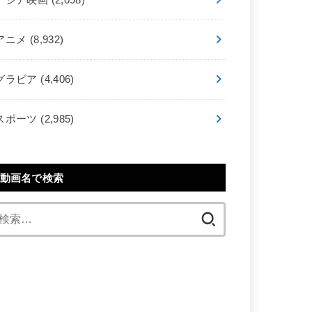
アニメ
(8,932)
グラビア
(4,406)
スポーツ
(2,985)
動画名で検索
検
索: