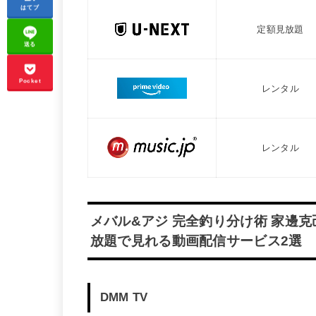
はてブ
定額見放題
送る
Pocket
レンタル
レンタル
メバル&アジ 完全釣り分け術 家邊克
放題で見れる動画配信サービス2選
DMM TV