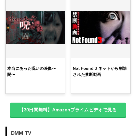
本当にあった呪いの映像〜
Not Found 3 ネットから削除
闇〜
された禁断動画
【30日間無料】Amazonプライムビデオで見る
DMM TV