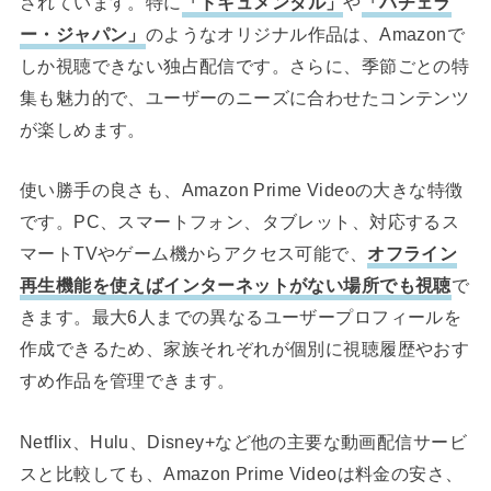
されています。特に
「ドキュメンタル」
や
「バチェラ
ー・ジャパン」
のようなオリジナル作品は、Amazonで
しか視聴できない独占配信です。さらに、季節ごとの特
集も魅力的で、ユーザーのニーズに合わせたコンテンツ
が楽しめます。
使い勝手の良さも、Amazon Prime Videoの大きな特徴
です。PC、スマートフォン、タブレット、対応するス
マートTVやゲーム機からアクセス可能で、
オフライン
再生機能を使えばインターネットがない場所でも視聴
で
きます。最大6人までの異なるユーザープロフィールを
作成できるため、家族それぞれが個別に視聴履歴やおす
すめ作品を管理できます。
Netflix、Hulu、Disney+など他の主要な動画配信サービ
スと比較しても、Amazon Prime Videoは料金の安さ、