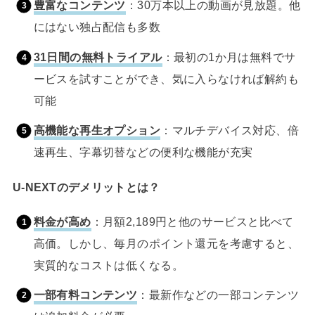
豊富なコンテンツ
：30万本以上の動画が見放題。他
にはない独占配信も多数
31日間の無料トライアル
：最初の1か月は無料でサ
ービスを試すことができ、気に入らなければ解約も
可能
高機能な再生オプション
：マルチデバイス対応、倍
速再生、字幕切替などの便利な機能が充実
U-NEXTのデメリットとは？
料金が高め
：月額2,189円と他のサービスと比べて
高価。しかし、毎月のポイント還元を考慮すると、
実質的なコストは低くなる。
一部有料コンテンツ
：最新作などの一部コンテンツ