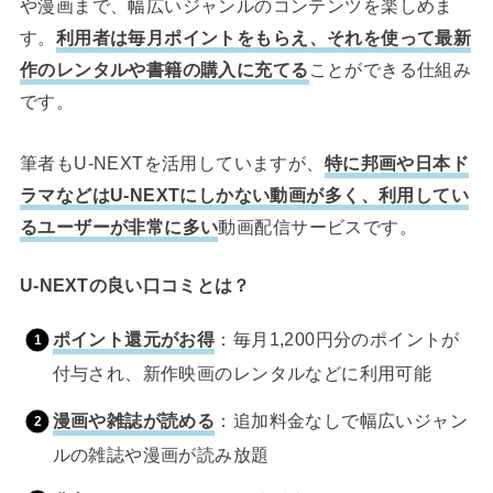
や漫画まで、幅広いジャンルのコンテンツを楽しめま
す。
利用者は毎月ポイントをもらえ、それを使って最新
作のレンタルや書籍の購入に充てる
ことができる仕組み
です。
筆者もU-NEXTを活用していますが、
特に邦画や日本ド
ラマなどはU-NEXTにしかない動画が多く、利用してい
るユーザーが非常に多い
動画配信サービスです。
U-NEXTの良い口コミとは？
ポイント還元がお得
：毎月1,200円分のポイントが
付与され、新作映画のレンタルなどに利用可能
漫画や雑誌が読める
：追加料金なしで幅広いジャン
ルの雑誌や漫画が読み放題