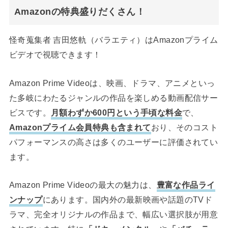
Amazonの特典盛りだくさん！
怪奇蒐集者 吉田悠軌（バラエティ）はAmazonプライム
ビデオで視聴できます！
Amazon Prime Videoは、映画、ドラマ、アニメといっ
た多岐にわたるジャンルの作品を楽しめる動画配信サー
ビスです。
月額わずか600円という手頃な料金
で、
Amazonプライム会員特典も含まれて
おり、そのコスト
パフォーマンスの高さは多くのユーザーに評価されてい
ます。
Amazon Prime Videoの最大の魅力は、
豊富な作品ライ
ンナップ
にあります。国内外の最新映画や話題のTVド
ラマ、完全オリジナルの作品まで、幅広い選択肢が用意