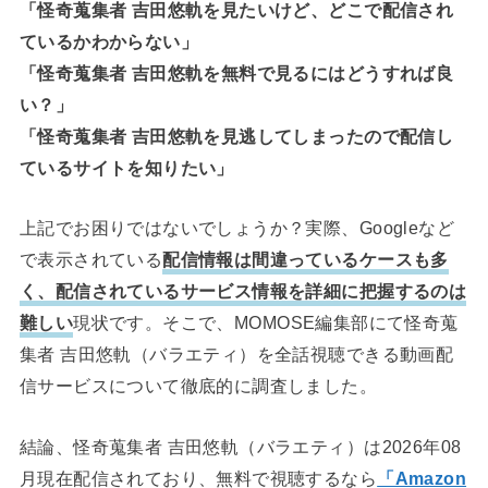
「怪奇蒐集者 吉田悠軌を見たいけど、どこで配信され
ているかわからない」
「怪奇蒐集者 吉田悠軌を無料で見るにはどうすれば良
い？」
「怪奇蒐集者 吉田悠軌を見逃してしまったので配信し
ているサイトを知りたい」
上記でお困りではないでしょうか？実際、Googleなど
で表示されている
配信情報は間違っているケースも多
く、配信されているサービス情報を詳細に把握するのは
難しい
現状です。そこで、MOMOSE編集部にて怪奇蒐
集者 吉田悠軌（バラエティ）を全話視聴できる動画配
信サービスについて徹底的に調査しました。
結論、怪奇蒐集者 吉田悠軌（バラエティ）は2026年08
月現在配信されており、無料で視聴するなら
「Amazon