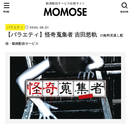
動画配信サービス比較サイト
MENU
SEARCH
2026.08.01
バラエティ
【バラエティ】怪奇蒐集者 吉田悠軌
の無料見逃し配
信・動画配信サービス