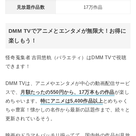
見放題作品数
17万作品
DMM TVでアニメとエンタメが無限大！お得に
楽しもう！
怪奇蒐集者 吉田悠軌（バラエティ）はDMM TVで視聴
できます！
DMM TVは、アニメやエンタメが中心の動画配信サービ
スで、
月額たったの550円から、17万本もの作品
が楽し
めちゃいます。
特にアニメは5,400作品以上
とめちゃく
ちゃ豊富！懐かしの名作から最新の話題作まで、続々と
更新されているそう。
映画やドラマもバッチリ揃ってて、国内外の作品が見放