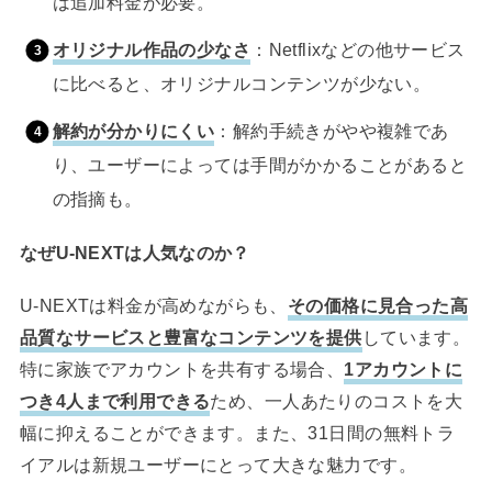
は追加料金が必要。
オリジナル作品の少なさ
：Netflixなどの他サービス
に比べると、オリジナルコンテンツが少ない。
解約が分かりにくい
：解約手続きがやや複雑であ
り、ユーザーによっては手間がかかることがあると
の指摘も。
なぜU-NEXTは人気なのか？
U-NEXTは料金が高めながらも、
その価格に見合った高
品質なサービスと豊富なコンテンツを提供
しています。
特に家族でアカウントを共有する場合、
1アカウントに
つき4人まで利用できる
ため、一人あたりのコストを大
幅に抑えることができます。また、31日間の無料トラ
イアルは新規ユーザーにとって大きな魅力です。