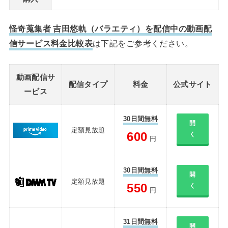
怪奇蒐集者 吉田悠軌（バラエティ）を配信中の動画配
信サービス料金比較表
は下記をご参考ください。
動画配信サ
配信タイプ
料金
公式サイト
ービス
30日間無料
開
定額見放題
600
く
円
30日間無料
開
定額見放題
550
く
円
31日間無料
開