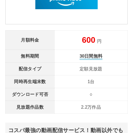
600
月額料金
円
無料期間
30日間無料
配信タイプ
定額見放題
同時再生端末数
1台
ダウンロード可否
○
見放題作品数
2.2万作品
コスパ最強の動画配信サービス！動画以外でも