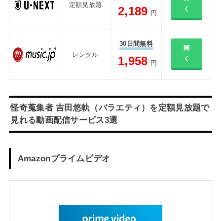
定額見放題
2,189
く
円
30日間無料
開
レンタル
1,958
く
円
怪奇蒐集者 吉田悠軌（バラエティ）を定額見放題で
見れる動画配信サービス3選
Amazonプライムビデオ