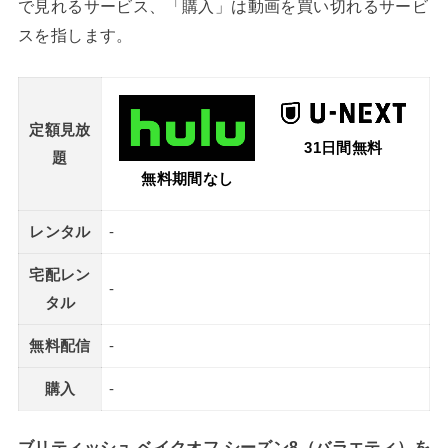
で見れるサービス、「購入」は動画を買い切れるサービ
スを指します。
定額見放
31日間無料
題
無料期間なし
レンタル
-
宅配レン
-
タル
無料配信
-
購入
-
ブリティッシュ ベイクオフ シーズン8（バラエティ）を