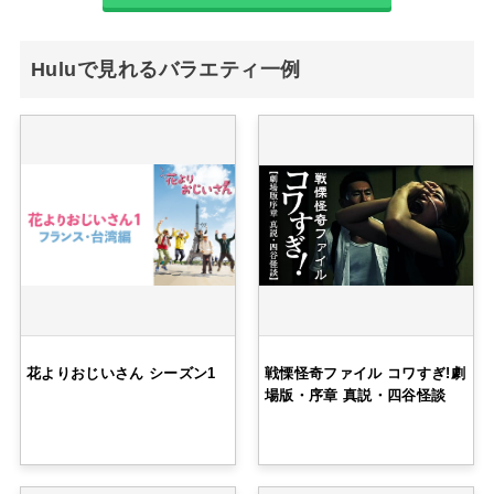
Huluで見れるバラエティ一例
花よりおじいさん シーズン1
戦慄怪奇ファイル コワすぎ!劇
場版・序章 真説・四谷怪談