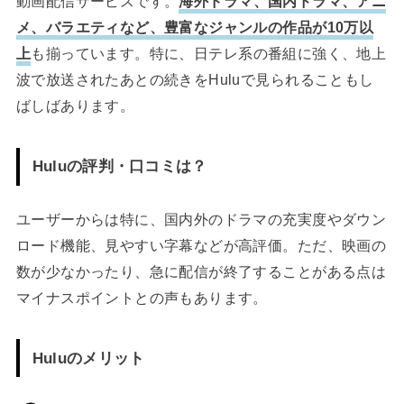
動画配信サービスです。
海外ドラマ、国内ドラマ、アニ
メ、バラエティなど、豊富なジャンルの作品が10万以
上
も揃っています。特に、日テレ系の番組に強く、地上
波で放送されたあとの続きをHuluで見られることもし
ばしばあります。
Huluの評判・口コミは？
ユーザーからは特に、国内外のドラマの充実度やダウン
ロード機能、見やすい字幕などが高評価。ただ、映画の
数が少なかったり、急に配信が終了することがある点は
マイナスポイントとの声もあります。
Huluのメリット