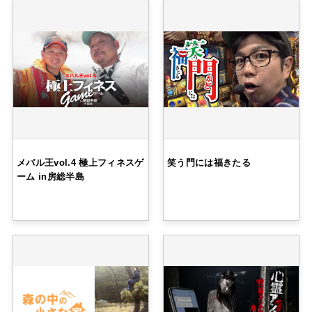
メバル王vol.4 極上フィネスゲ
笑う門には福きたる
ーム in房総半島