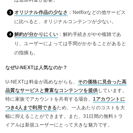
オリジナル作品の少なさ
：Netflixなどの他サービス
に比べると、オリジナルコンテンツが少ない。
解約が分かりにくい
：解約手続きがやや複雑であ
り、ユーザーによっては手間がかかることがあると
の指摘も。
なぜU-NEXTは人気なのか？
U-NEXTは料金が高めながらも、
その価格に見合った高
品質なサービスと豊富なコンテンツを提供
しています。
特に家族でアカウントを共有する場合、
1アカウントに
つき4人まで利用できる
ため、一人あたりのコストを大
幅に抑えることができます。また、31日間の無料トラ
イアルは新規ユーザーにとって大きな魅力です。