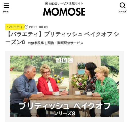
動画配信サービス比較サイト
MENU
SEARCH
2026.08.01
バラエティ
【バラエティ】ブリティッシュ ベイクオフ シ
ーズン8
の無料見逃し配信・動画配信サービス