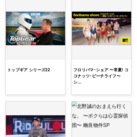
トップギア シリーズ22
フロリバマ･ショア 〜常夏! コ
コナッツ･ビーチライフ〜
シ…