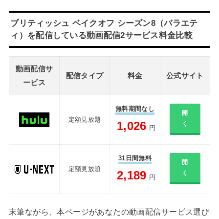
ブリティッシュ ベイクオフ シーズン8（バラエテ
ィ）を配信している動画配信2サービス料金比較
動画配信サ
配信タイプ
料金
公式サイト
ービス
無料期間なし
開
定額見放題
1,026
く
円
31日間無料
開
定額見放題
2,189
く
円
末筆ながら、本ページがあなたの動画配信サービス選び