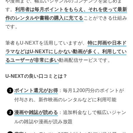
や漫画まで、幅広いジャンルのコンテンツを楽しめま
す。
利用者は毎月ポイントをもらえ、それを使って最新
作のレンタルや書籍の購入に充てる
ことができる仕組み
です。
筆者もU-NEXTを活用していますが、
特に邦画や日本ド
ラマなどはU-NEXTにしかない動画が多く、利用してい
るユーザーが非常に多い
動画配信サービスです。
U-NEXTの良い口コミとは？
ポイント還元がお得
：毎月1,200円分のポイントが
付与され、新作映画のレンタルなどに利用可能
漫画や雑誌が読める
：追加料金なしで幅広いジャン
ルの雑誌や漫画が読み放題