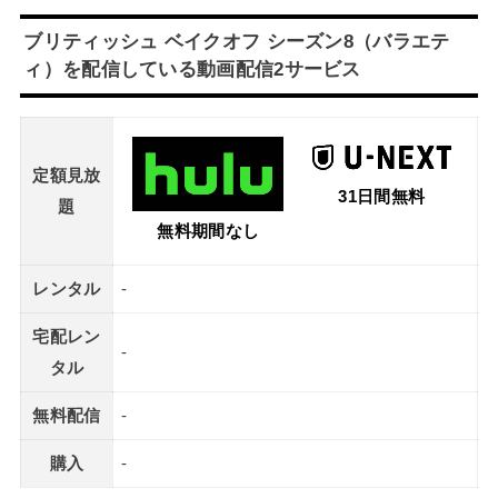
ブリティッシュ ベイクオフ シーズン8（バラエテ
ィ）を配信している動画配信2サービス
定額見放
31日間無料
題
無料期間なし
レンタル
-
宅配レン
-
タル
無料配信
-
購入
-