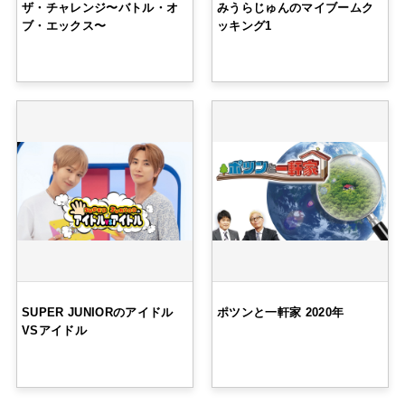
ザ・チャレンジ〜バトル・オ
みうらじゅんのマイブームク
ブ・エックス〜
ッキング1
SUPER JUNIORのアイドル
ポツンと一軒家 2020年
VSアイドル