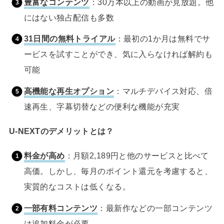
豊富なコンテンツ
：30万本以上の動画が見放題。他
にはない独占配信も多数
31日間の無料トライアル
：最初の1か月は無料でサ
ービスを試すことができ、気に入らなければ解約も
可能
高機能な再生オプション
：マルチデバイス対応、倍
速再生、字幕切替などの便利な機能が充実
U-NEXTのデメリットとは？
料金が高め
：月額2,189円と他のサービスと比べて
高価。しかし、毎月のポイント還元を考慮すると、
実質的なコストは低くなる。
一部有料コンテンツ
：最新作などの一部コンテンツ
は追加料金が必要。