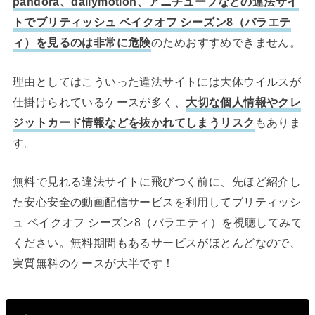
pandora、dailymotion、アニチューブなどの違法サイ
トでブリティッシュ ベイクオフ シーズン8（バラエテ
ィ）を見るのは非常に危険
のためおすすめできません。
理由としてはこういった違法サイトには大体ウイルスが
仕掛けられているケースが多く、
大切な個人情報やクレ
ジットカード情報などを抜かれてしまうリスク
もありま
す。
無料で見れる違法サイトに飛びつく前に、先ほど紹介し
た安心安全の動画配信サービスを利用してブリティッシ
ュ ベイクオフ シーズン8（バラエティ）を視聴してみて
ください。無料期間もあるサービスがほとんどなので、
実質無料のケースが大半です！