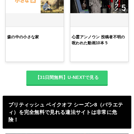
森の中の小さな家
心霊アンノウン 投稿者不明の
呪われた動画10本 5
【31日間無料】U-NEXTで見る
ブリティッシュ ベイクオフ シーズン8（バラエテ
ィ）を完全無料で見れる違法サイトは非常に危
険！