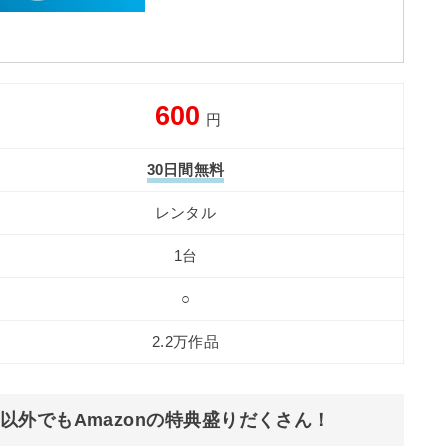
600
円
30日間無料
レンタル
1台
○
2.2万作品
外でもAmazonの特典盛りだくさん！