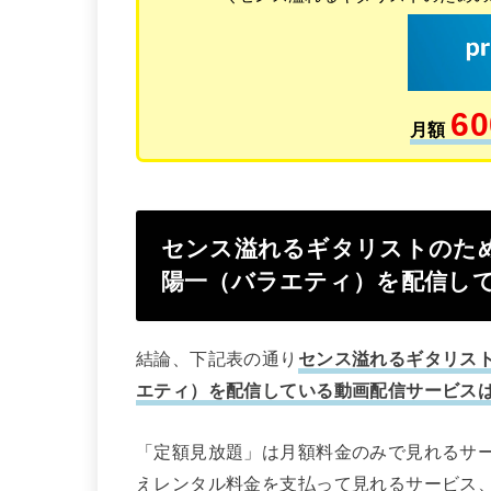
60
月額
センス溢れるギタリストのた
陽一（バラエティ）を配信して
結論、下記表の通り
センス溢れるギタリス
エティ）を配信している動画配信サービスは
「定額見放題」は月額料金のみで見れるサ
えレンタル料金を支払って見れるサービス