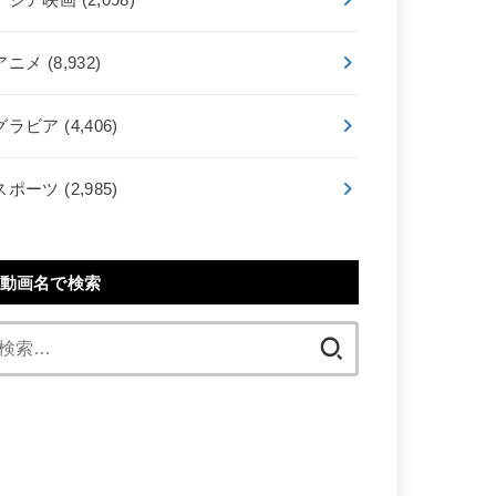
アニメ
(8,932)
グラビア
(4,406)
スポーツ
(2,985)
動画名で検索
検
索: