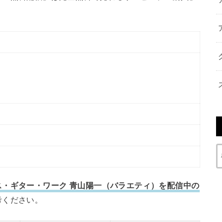
・ギター・ワーク 青山陽一（バラエティ）を配信中の
考ください。