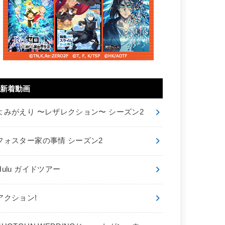
新着動画
よみがえり 〜レザレクション〜 シーズン2
フォスター家の事情 シーズン2
Hulu ガイドツアー
アクション!