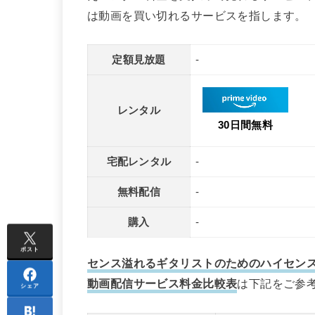
は動画を買い切れるサービスを指します。
定額見放題
-
レンタル
30日間無料
宅配レンタル
-
無料配信
-
購入
-
ポスト
センス溢れるギタリストのためのハイセンス
動画配信サービス料金比較表
は下記をご参
シェア