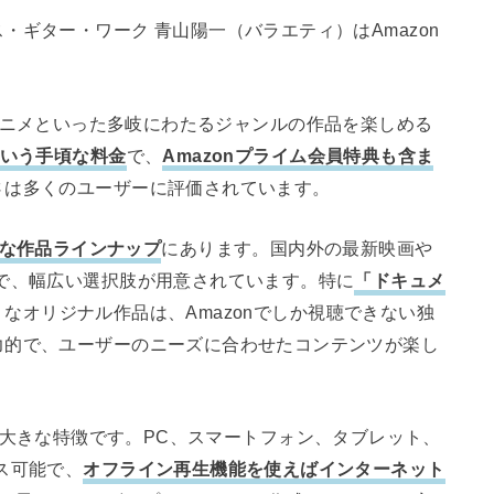
ギター・ワーク 青山陽一（バラエティ）はAmazon
ドラマ、アニメといった多岐にわたるジャンルの作品を楽しめる
という手頃な料金
で、
Amazonプライム会員特典も含ま
さは多くのユーザーに評価されています。
な作品ラインナップ
にあります。国内外の最新映画や
で、幅広い選択肢が用意されています。特に
「ドキュメ
うなオリジナル作品は、Amazonでしか視聴できない独
力的で、ユーザーのニーズに合わせたコンテンツが楽し
ideoの大きな特徴です。PC、スマートフォン、タブレット、
ス可能で、
オフライン再生機能を使えばインターネット