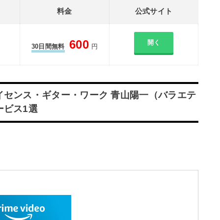
料金
公式サイト
600
開く
30日間無料
円
イセンス・ギター・ワーク 青山陽一（バラエテ
ービス1選