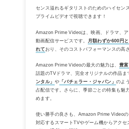
センス溢れるギタリストのためのハイセンス・
プライムビデオで視聴できます！
Amazon Prime Videoは、映画、
動画配信サービスです。
月額わずか600円
れて
おり、そのコストパフォーマンスの高
Amazon Prime Videoの最大の魅力は、
豊富
話題のTVドラマ、完全オリジナルの作品ま
ンタル」
や
「バチェラー・ジャパン」
のよ
占配信です。さらに、季節ごとの特集も魅
めます。
使い勝手の良さも、Amazon Prime V
対応するスマートTVやゲーム機からアクセ