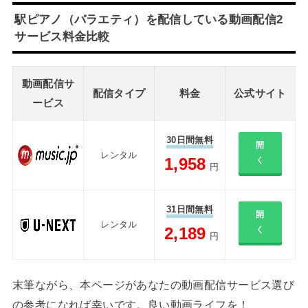
駅ピアノ（バラエティ）を配信している動画配信2
サービス料金比較
動画配信サ
配信タイプ
料金
公式サイト
ービス
30日間無料
開
レンタル
1,958
く
円
31日間無料
開
レンタル
2,189
く
円
末筆ながら、本ページがあなたの動画配信サービス選び
の参考になれば幸いです。良い動画ライフを！