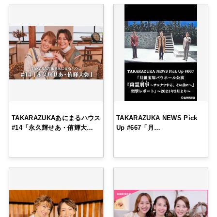
TAKARAZUKAあにまるハウス
TAKARAZUKA NEWS Pick
#14「永久輝せあ・侑輝大…
Up #667「月…