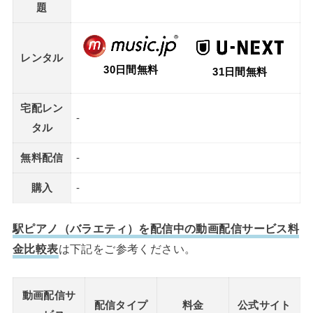
題
レンタル
30日間無料
31日間無料
宅配レン
-
タル
無料配信
-
購入
-
駅ピアノ（バラエティ）を配信中の動画配信サービス料
金比較表
は下記をご参考ください。
動画配信サ
配信タイプ
料金
公式サイト