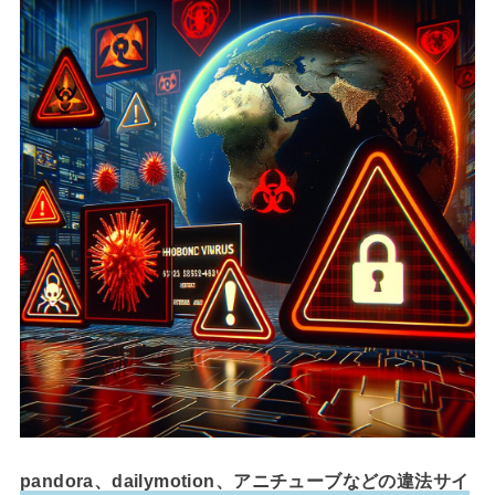
pandora、dailymotion、アニチューブなどの違法サイ