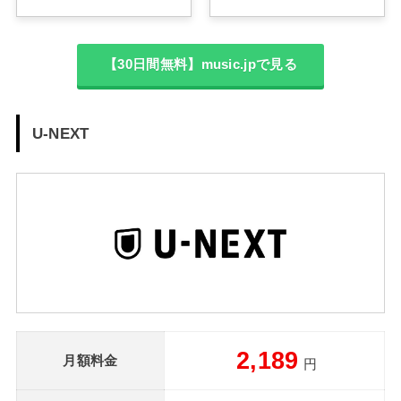
【30日間無料】music.jpで見る
U-NEXT
2,189
月額料金
円