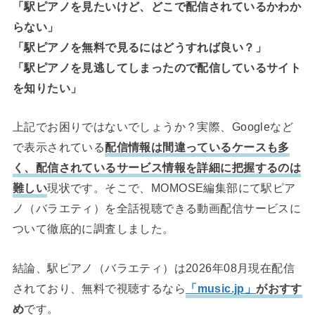
「駅ピアノを見たいけど、どこで配信されているかわか
らない」
「駅ピアノを無料で見るにはどうすれば良い？」
「駅ピアノを見逃してしまったので配信しているサイト
を知りたい」
上記でお困りではないでしょうか？実際、Googleなど
で表示されている
配信情報は間違っているケースも多
く、配信されているサービス情報を詳細に把握するのは
難しい
現状です。そこで、MOMOSE編集部にて駅ピア
ノ（バラエティ）を全話視聴できる動画配信サービスに
ついて徹底的に調査しました。
結論、駅ピアノ（バラエティ）は2026年08月現在配信
されており、無料で視聴するなら
「music.jp」
がおすす
め
です。