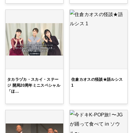
タカラヅカ・スカイ・ステー
住倉カオスの怪談★語ルシス
ジ 開局20周年ミニスペシャル
1
「ほ…