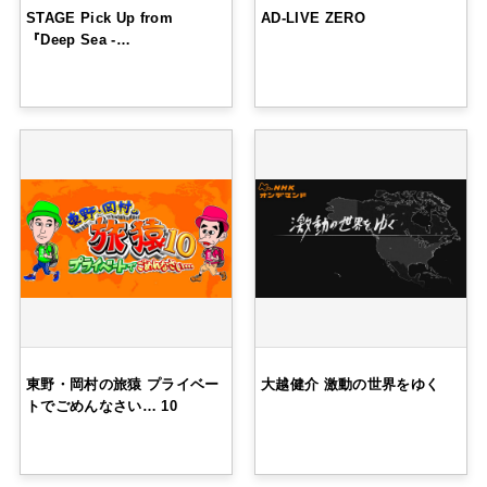
STAGE Pick Up from
AD-LIVE ZERO
『Deep Sea -…
東野・岡村の旅猿 プライベー
大越健介 激動の世界をゆく
トでごめんなさい… 10