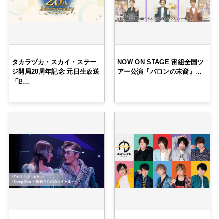
タカラヅカ・スカイ・ステー
NOW ON STAGE 宙組全国ツ
ジ開局20周年記念 元日生放送
アー公演『バロンの末裔』…
「B…