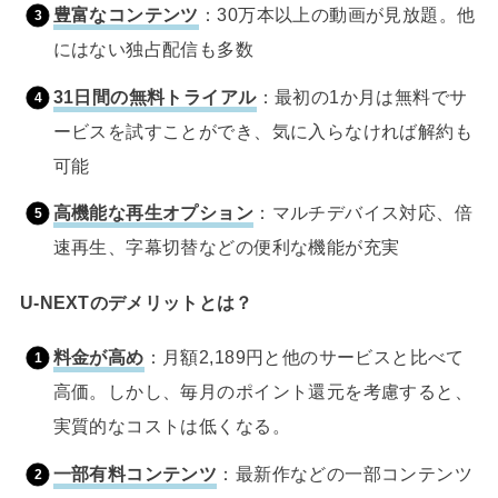
豊富なコンテンツ
：30万本以上の動画が見放題。他
にはない独占配信も多数
31日間の無料トライアル
：最初の1か月は無料でサ
ービスを試すことができ、気に入らなければ解約も
可能
高機能な再生オプション
：マルチデバイス対応、倍
速再生、字幕切替などの便利な機能が充実
U-NEXTのデメリットとは？
料金が高め
：月額2,189円と他のサービスと比べて
高価。しかし、毎月のポイント還元を考慮すると、
実質的なコストは低くなる。
一部有料コンテンツ
：最新作などの一部コンテンツ