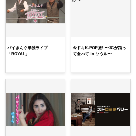
バイきんぐ単独ライブ
今ドキK-POP旅! 〜JGが踊っ
「ROYAL」
て食べて in ソウル〜