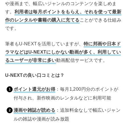
や漫画まで、幅広いジャンルのコンテンツを楽しめま
す。
利用者は毎月ポイントをもらえ、それを使って最新
作のレンタルや書籍の購入に充てる
ことができる仕組み
です。
筆者もU-NEXTを活用していますが、
特に邦画や日本ド
ラマなどはU-NEXTにしかない動画が多く、利用してい
るユーザーが非常に多い
動画配信サービスです。
U-NEXTの良い口コミとは？
ポイント還元がお得
：毎月1,200円分のポイントが
付与され、新作映画のレンタルなどに利用可能
漫画や雑誌が読める
：追加料金なしで幅広いジャン
ルの雑誌や漫画が読み放題