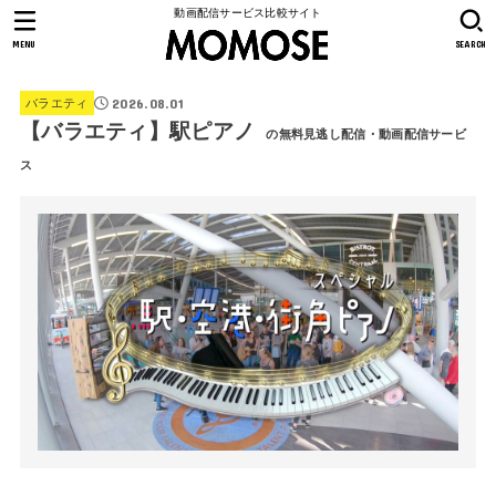
動画配信サービス比較サイト
MENU
SEARCH
2026.08.01
バラエティ
【バラエティ】駅ピアノ
の無料見逃し配信・動画配信サービ
ス