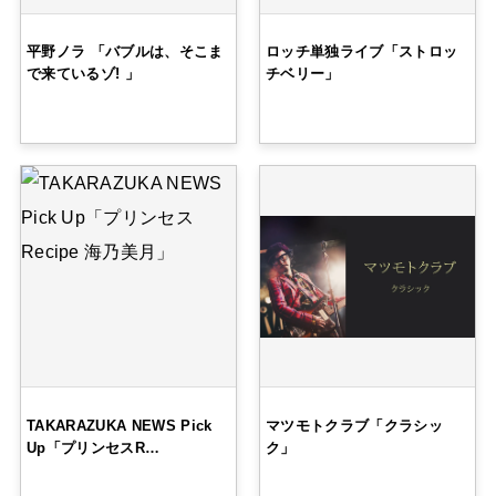
平野ノラ 「バブルは、そこま
ロッチ単独ライブ「ストロッ
で来ているゾ! 」
チベリー」
TAKARAZUKA NEWS Pick
マツモトクラブ「クラシッ
Up「プリンセスR…
ク」