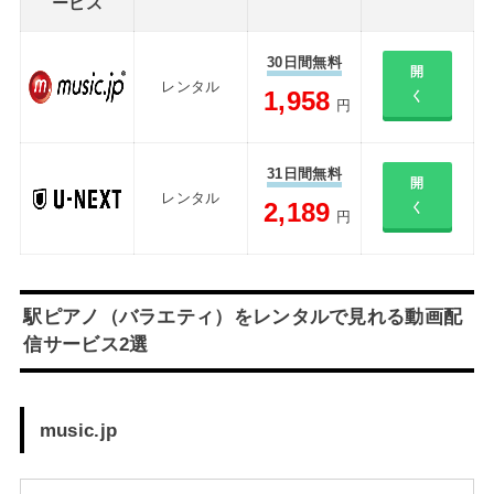
ービス
30日間無料
開
レンタル
1,958
く
円
31日間無料
開
レンタル
2,189
く
円
駅ピアノ（バラエティ）をレンタルで見れる動画配
信サービス2選
music.jp