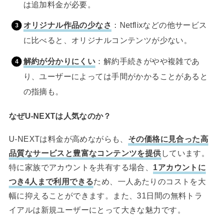
は追加料金が必要。
オリジナル作品の少なさ
：Netflixなどの他サービス
に比べると、オリジナルコンテンツが少ない。
解約が分かりにくい
：解約手続きがやや複雑であ
り、ユーザーによっては手間がかかることがあると
の指摘も。
なぜU-NEXTは人気なのか？
U-NEXTは料金が高めながらも、
その価格に見合った高
品質なサービスと豊富なコンテンツを提供
しています。
特に家族でアカウントを共有する場合、
1アカウントに
つき4人まで利用できる
ため、一人あたりのコストを大
幅に抑えることができます。また、31日間の無料トラ
イアルは新規ユーザーにとって大きな魅力です。