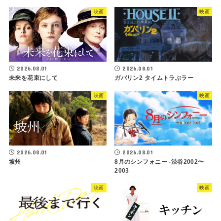
映画
映画
2026.08.01
2026.08.01
未来を花束にして
ガバリン2 タイムトラぶラー
映画
映画
2026.08.01
2026.08.01
坡州
8月のシンフォニー -渋谷2002〜
2003
映画
映画