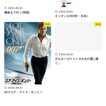
2026.08.01
2026.08.01
最後まで行く(邦画)
キッチン(1989年・日本)
映画
映画
2026.08.01
ポルターガイスト3/少女の霊に捧
ぐ…
2026.08.01
007/ユア・アイズ・オンリー