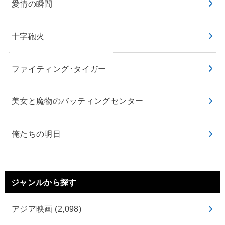
愛情の瞬間
十字砲火
ファイティング･タイガー
美女と魔物のバッティングセンター
俺たちの明日
ジャンルから探す
アジア映画
(2,098)