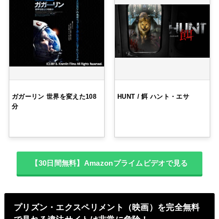
ガガーリン 世界を変えた108
HUNT / 餌 ハント・エサ
分
【30日間無料】Amazonプライムビデオで見る
プリズン・エクスペリメント（映画）を完全無料