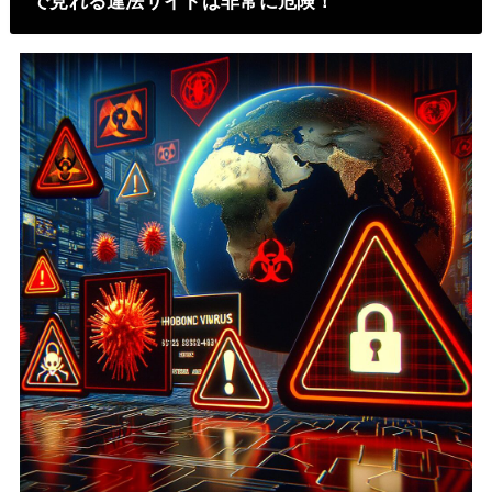
で見れる違法サイトは非常に危険！