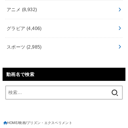
アニメ
(8,932)
グラビア
(4,406)
スポーツ
(2,985)
動画名で検索
検
索:
HOME
映画
プリズン・エクスペリメント