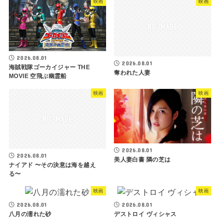
映画
映画
2026.08.01
2026.08.01
海賊戦隊ゴーカイジャー THE
奪われた人妻
MOVIE 空飛ぶ幽霊船
映画
映画
2026.08.01
2026.08.01
美人妻白書 隣の芝は
ナイアド 〜その決意は海を越え
る〜
映画
映画
2026.08.01
2026.08.01
八月の濡れた砂
デストロイ ヴィシャス