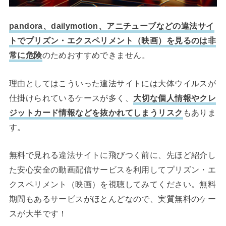
pandora、dailymotion、アニチューブなどの違法サイ
トでプリズン・エクスペリメント（映画）を見るのは非
常に危険
のためおすすめできません。
理由としてはこういった違法サイトには大体ウイルスが
仕掛けられているケースが多く、
大切な個人情報やクレ
ジットカード情報などを抜かれてしまうリスク
もありま
す。
無料で見れる違法サイトに飛びつく前に、先ほど紹介し
た安心安全の動画配信サービスを利用してプリズン・エ
クスペリメント（映画）を視聴してみてください。無料
期間もあるサービスがほとんどなので、実質無料のケー
スが大半です！