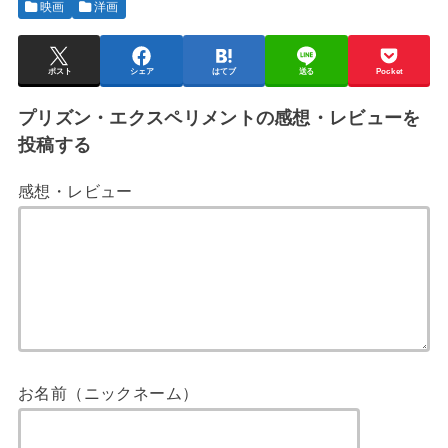
映画
洋画
ポスト
シェア
はてブ
送る
Pocket
プリズン・エクスペリメントの感想・レビューを
投稿する
感想・レビュー
お名前（ニックネーム）