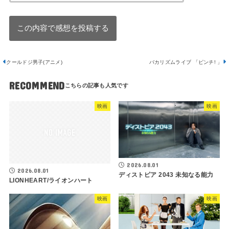
クールドジ男子(アニメ)
バカリズムライブ 「ピンチ! 」
RECOMMEND
映画
映画
2026.08.01
2026.08.01
ディストピア 2043 未知なる能力
LIONHEART/ライオンハート
映画
映画