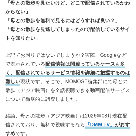
「母との散歩を見たいけど、どこで配信されているかわ
からない」
「母との散歩を無料で見るにはどうすれば良い？」
「母との散歩を見逃してしまったので配信しているサイ
トを知りたい」
上記でお困りではないでしょうか？実際、Googleなど
で表示されている
配信情報は間違っているケースも多
く、配信されているサービス情報を詳細に把握するのは
難しい
現状です。そこで、MOMOSE編集部にて母との
散歩（アジア映画）を全話視聴できる動画配信サービス
について徹底的に調査しました。
結論、母との散歩（アジア映画）は2026年08月現在配
信されており、無料で視聴するなら
「DMM TV」
がおす
すめ
です。