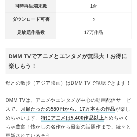
同時再生端末数
1台
ダウンロード可否
○
見放題作品数
17万作品
DMM TVでアニメとエンタメが無限大！お得に
楽しもう！
母との散歩（アジア映画）はDMM TVで視聴できます！
DMM TVは、アニメやエンタメが中心の動画配信サービ
スで、
月額たったの550円から、17万本もの作品
が楽し
めちゃいます。
特にアニメは5,400作品以上
とめちゃく
ちゃ豊富！懐かしの名作から最新の話題作まで、続々と
更新されているそう。