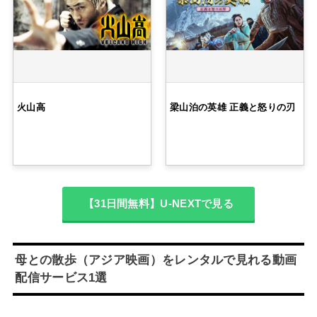
火山高
梁山泊の英雄 正義と怒りの刃
【31日間無料】U-NEXTで見る
母との散歩（アジア映画）をレンタルで見れる動画
配信サービス1選