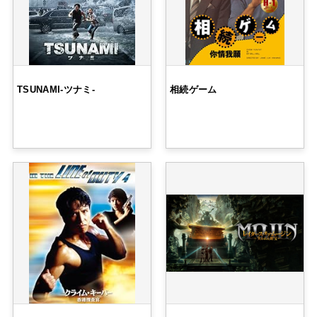
TSUNAMI-ツナミ-
相続ゲーム