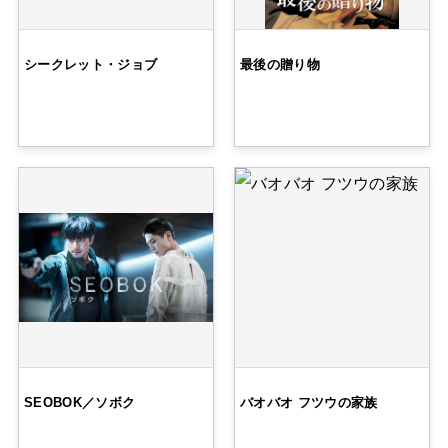
シークレット・ジョブ
最後の贈り物
SEOBOK／ソボク
バオバオ フツウの家族