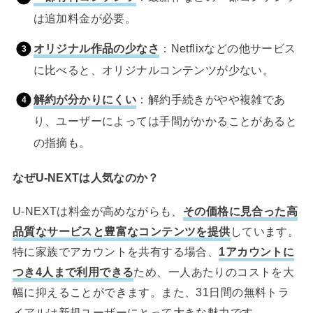
は追加料金が必要。
オリジナル作品の少なさ
：Netflixなどの他サービス
に比べると、オリジナルコンテンツが少ない。
解約が分かりにくい
：解約手続きがやや複雑であ
り、ユーザーによっては手間がかかることがあると
の指摘も。
なぜU-NEXTは人気なのか？
U-NEXTは料金が高めながらも、
その価格に見合った高
品質なサービスと豊富なコンテンツを提供
しています。
特に家族でアカウントを共有する場合、
1アカウントに
つき4人まで利用できる
ため、一人あたりのコストを大
幅に抑えることができます。また、31日間の無料トラ
イアルは新規ユーザーにとって大きな魅力です。