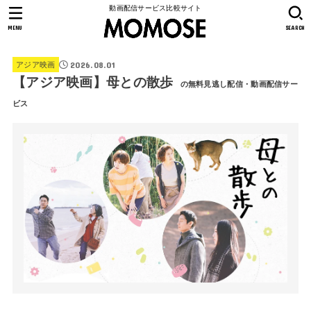
動画配信サービス比較サイト
MENU
SEARCH
2026.08.01
アジア映画
【アジア映画】母との散歩
の無料見逃し配信・動画配信サー
ビス