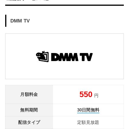
DMM TV
550
月額料金
円
無料期間
30日間無料
配信タイプ
定額見放題