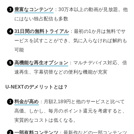
豊富なコンテンツ
：30万本以上の動画が見放題。他
にはない独占配信も多数
31日間の無料トライアル
：最初の1か月は無料でサ
ービスを試すことができ、気に入らなければ解約も
可能
高機能な再生オプション
：マルチデバイス対応、倍
速再生、字幕切替などの便利な機能が充実
U-NEXTのデメリットとは？
料金が高め
：月額2,189円と他のサービスと比べて
高価。しかし、毎月のポイント還元を考慮すると、
実質的なコストは低くなる。
一部有料コンテンツ
：最新作などの一部コンテンツ