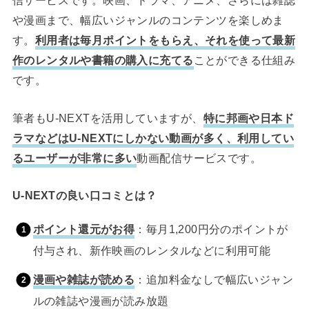
信サービスです。映画、ドラマ、アニメ、さらには雑誌
や漫画まで、幅広いジャンルのコンテンツを楽しめま
す。
利用者は毎月ポイントをもらえ、それを使って最新
作のレンタルや書籍の購入に充てる
ことができる仕組み
です。
筆者もU-NEXTを活用していますが、
特に邦画や日本ド
ラマなどはU-NEXTにしかない動画が多く、利用してい
るユーザーが非常に多い
動画配信サービスです。
U-NEXTの良い口コミとは？
ポイント還元がお得
：毎月1,200円分のポイントが
付与され、新作映画のレンタルなどに利用可能
漫画や雑誌が読める
：追加料金なしで幅広いジャン
ルの雑誌や漫画が読み放題