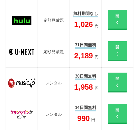
無料期間なし
開
定額見放題
1,026
く
円
31日間無料
開
定額見放題
2,189
く
円
30日間無料
開
レンタル
1,958
く
円
14日間無料
開
レンタル
990
く
円