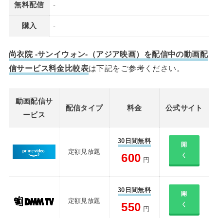
無料配信
-
購入
-
尚衣院 -サンイウォン-（アジア映画）を配信中の動画配
信サービス料金比較表
は下記をご参考ください。
動画配信サ
配信タイプ
料金
公式サイト
ービス
30日間無料
開
定額見放題
600
く
円
30日間無料
開
定額見放題
550
く
円