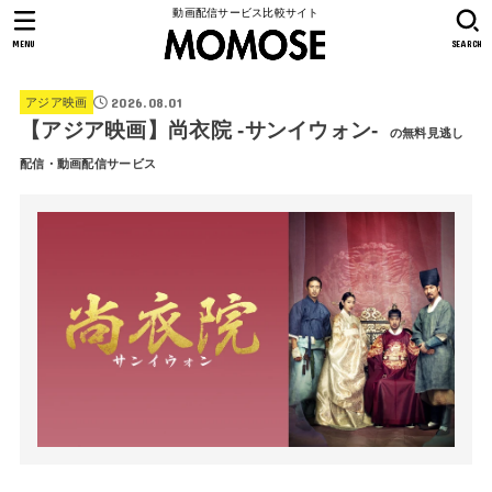
動画配信サービス比較サイト
MENU
SEARCH
2026.08.01
アジア映画
【アジア映画】尚衣院 -サンイウォン-
の無料見逃し
配信・動画配信サービス