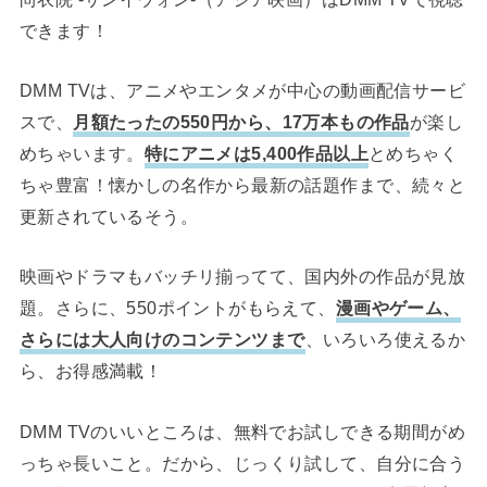
できます！
DMM TVは、アニメやエンタメが中心の動画配信サービ
スで、
月額たったの550円から、17万本もの作品
が楽し
めちゃいます。
特にアニメは5,400作品以上
とめちゃく
ちゃ豊富！懐かしの名作から最新の話題作まで、続々と
更新されているそう。
映画やドラマもバッチリ揃ってて、国内外の作品が見放
題。さらに、550ポイントがもらえて、
漫画やゲーム、
さらには大人向けのコンテンツまで
、いろいろ使えるか
ら、お得感満載！
DMM TVのいいところは、無料でお試しできる期間がめ
っちゃ長いこと。だから、じっくり試して、自分に合う