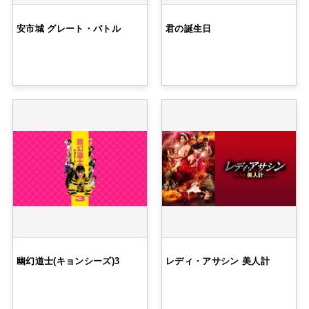
安市城 グレート・バトル
君の誕生日
幽幻道士(キョンシーズ)3
レディ・アサシン 美人計