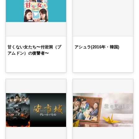
甘くない女たち〜付岩洞（プ
アシュラ(2016年・韓国)
アムドン）の復讐者〜