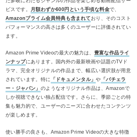
た多岐にわたるジャンルの作品を楽しめる動画配信サー
ビスです。
月額わずか600円という手頃な料金
で、
Amazonプライム会員特典も含まれて
おり、そのコスト
パフォーマンスの高さは多くのユーザーに評価されてい
ます。
Amazon Prime Videoの最大の魅力は、
豊富な作品ライ
ンナップ
にあります。国内外の最新映画や話題のTVド
ラマ、完全オリジナルの作品まで、幅広い選択肢が用意
されています。特に
「ドキュメンタル」
や
「バチェラ
ー・ジャパン」
のようなオリジナル作品は、Amazonで
しか視聴できない独占配信です。さらに、季節ごとの特
集も魅力的で、ユーザーのニーズに合わせたコンテンツ
が楽しめます。
使い勝手の良さも、Amazon Prime Videoの大きな特徴