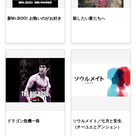
新Mr.BOO! お熱いのがお好き
殺したい妻たちへ
ドラゴン危機一発
ソウルメイト／七月と安生
（チーユエとアンシェン）