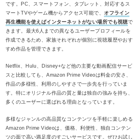
です。PC、スマートフォン、タブレット、対応するス
マートTVやゲーム機からアクセス可能で、
オフライン
再生機能を使えばインターネットがない場所でも視聴
で
きます。最大6人までの異なるユーザープロフィールを
作成できるため、家族それぞれが個別に視聴履歴やおす
すめ作品を管理できます。
Netflix、Hulu、Disney+など他の主要な動画配信サービ
スと比較しても、Amazon Prime Videoは料金の安さ、
作品の多様性、利用のしやすさで一歩先を行っていま
す。特にオリジナル作品の質と量は独自の強みを持ち、
多くのユーザーに選ばれる理由となっています。
多様なジャンルの高品質なコンテンツを手軽に楽しめる
Amazon Prime Videoは、価格、利便性、独自コンテン
ツの面で高い満足度のすごいサービスです。ぜひお試し