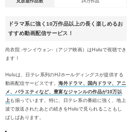
見放題作品数
14万作品
ドラマ系に強く10万作品以上の長く楽しめるお
すすめ動画配信サービス！
尚衣院 -サンイウォン-（アジア映画）はHuluで視聴でき
ます！
Huluは、日テレ系列のHJホールディングスが提供する
動画配信サービスです。
海外ドラマ、国内ドラマ、アニ
メ、バラエティなど、豊富なジャンルの作品が10万以
上
も揃っています。特に、日テレ系の番組に強く、地上
波で放送されたあとの続きをHuluで見られることもし
ばしばあります。