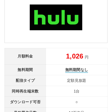
1,026
月額料金
円
無料期間
無料期間なし
配信タイプ
定額見放題
同時再生端末数
1台
ダウンロード可否
○