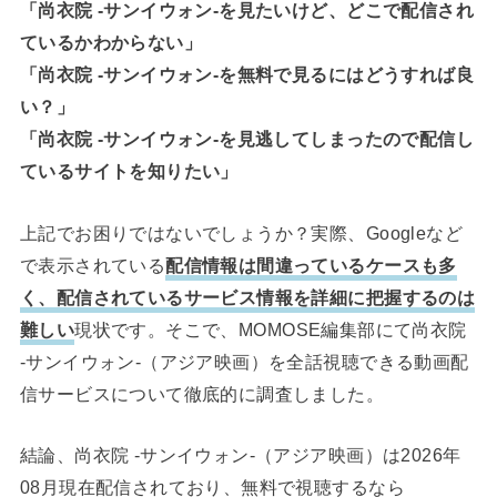
「尚衣院 -サンイウォン-を見たいけど、どこで配信され
ているかわからない」
「尚衣院 -サンイウォン-を無料で見るにはどうすれば良
い？」
「尚衣院 -サンイウォン-を見逃してしまったので配信し
ているサイトを知りたい」
上記でお困りではないでしょうか？実際、Googleなど
で表示されている
配信情報は間違っているケースも多
く、配信されているサービス情報を詳細に把握するのは
難しい
現状です。そこで、MOMOSE編集部にて尚衣院
-サンイウォン-（アジア映画）を全話視聴できる動画配
信サービスについて徹底的に調査しました。
結論、尚衣院 -サンイウォン-（アジア映画）は2026年
08月現在配信されており、無料で視聴するなら