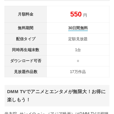
550
月額料金
円
無料期間
30日間無料
配信タイプ
定額見放題
同時再生端末数
1台
ダウンロード可否
○
見放題作品数
17万作品
DMM TVでアニメとエンタメが無限大！お得に
楽しもう！
尚衣院 -サンイウォン-（アジア映画）はDMM TVで視聴