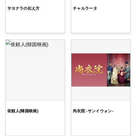
サヨナラの伝え方
チャルラータ
依頼人(韓国映画)
尚衣院 -サンイウォン-