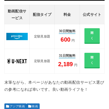
動画配信サ
配信タイプ
料金
公式サイト
ービス
30日間無料
開
定額見放題
600
く
円
31日間無料
開
定額見放題
2,189
く
円
末筆ながら、本ページがあなたの動画配信サービス選び
の参考になれば幸いです。良い動画ライフを！
アジア映画
映画