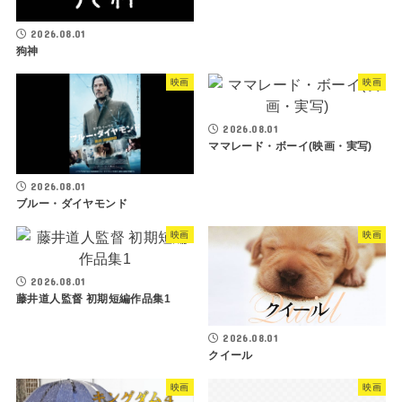
2026.08.01
狗神
映画
映画
2026.08.01
ママレード・ボーイ(映画・実写)
2026.08.01
ブルー・ダイヤモンド
映画
映画
2026.08.01
藤井道人監督 初期短編作品集1
2026.08.01
クイール
映画
映画