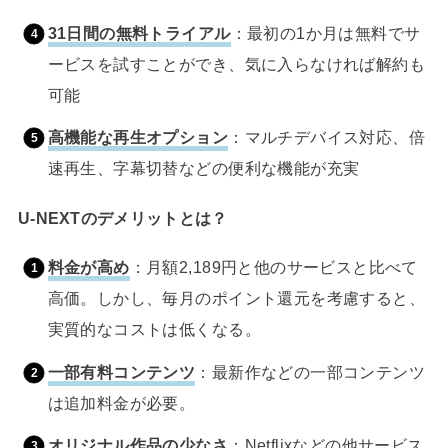
31日間の無料トライアル
：最初の1か月は無料でサ
ービスを試すことができ、気に入らなければ解約も
可能
高機能な再生オプション
：マルチデバイス対応、倍
速再生、字幕切替などの便利な機能が充実
U-NEXTのデメリットとは？
料金が高め
：月額2,189円と他のサービスと比べて
高価。しかし、毎月のポイント還元を考慮すると、
実質的なコストは低くなる。
一部有料コンテンツ
：最新作などの一部コンテンツ
は追加料金が必要。
オリジナル作品の少なさ
：Netflixなどの他サービス