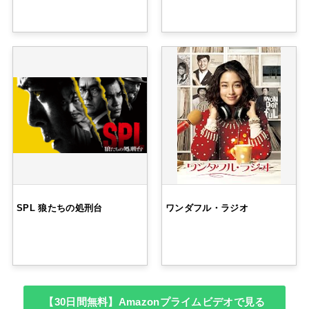
SPL 狼たちの処刑台
ワンダフル・ラジオ
【30日間無料】Amazonプライムビデオで見る