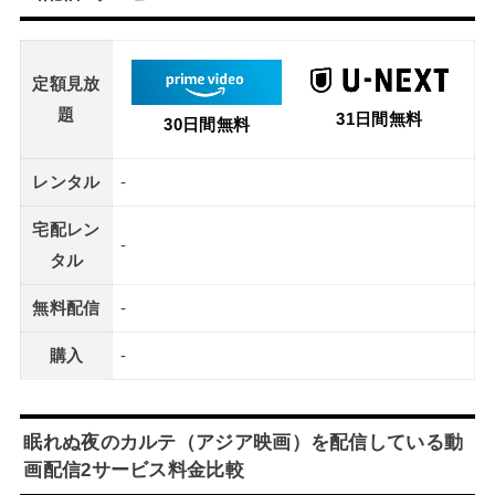
定額見放
題
31日間無料
30日間無料
レンタル
-
宅配レン
-
タル
無料配信
-
購入
-
眠れぬ夜のカルテ（アジア映画）を配信している動
画配信2サービス料金比較