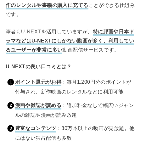
作のレンタルや書籍の購入に充てる
ことができる仕組み
です。
筆者もU-NEXTを活用していますが、
特に邦画や日本ド
ラマなどはU-NEXTにしかない動画が多く、利用してい
るユーザーが非常に多い
動画配信サービスです。
U-NEXTの良い口コミとは？
ポイント還元がお得
：毎月1,200円分のポイントが
付与され、新作映画のレンタルなどに利用可能
漫画や雑誌が読める
：追加料金なしで幅広いジャン
ルの雑誌や漫画が読み放題
豊富なコンテンツ
：30万本以上の動画が見放題。他
にはない独占配信も多数