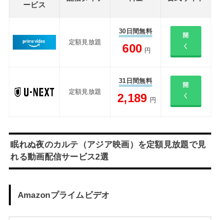
ービス
30日間無料
開
定額見放題
600
く
円
31日間無料
開
定額見放題
2,189
く
円
眠れぬ夜のカルテ（アジア映画）を定額見放題で見
れる動画配信サービス2選
Amazonプライムビデオ