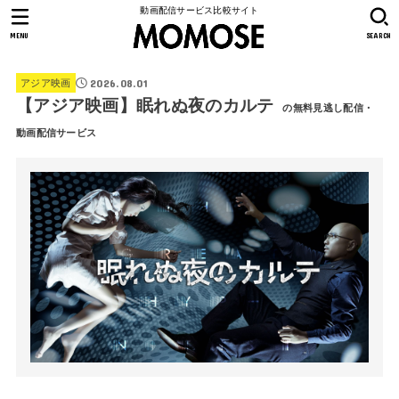
動画配信サービス比較サイト
MENU
SEARCH
2026.08.01
アジア映画
【アジア映画】眠れぬ夜のカルテ
の無料見逃し配信・
動画配信サービス