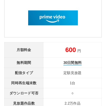
600
月額料金
円
無料期間
30日間無料
配信タイプ
定額見放題
同時再生端末数
1台
ダウンロード可否
○
見放題作品数
2.2万作品