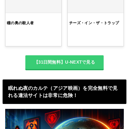
瞳の奥の殺人者
チーズ・イン・ザ・トラップ
【31日間無料】U-NEXTで見る
眠れぬ夜のカルテ（アジア映画）を完全無料で見
れる違法サイトは非常に危険！