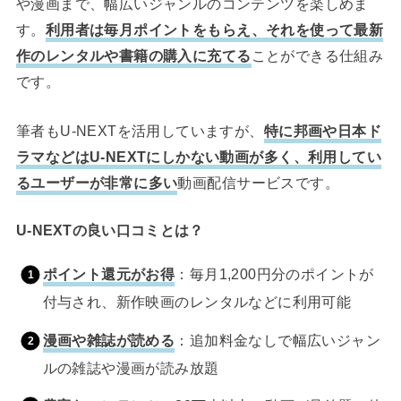
や漫画まで、幅広いジャンルのコンテンツを楽しめま
す。
利用者は毎月ポイントをもらえ、それを使って最新
作のレンタルや書籍の購入に充てる
ことができる仕組み
です。
筆者もU-NEXTを活用していますが、
特に邦画や日本ド
ラマなどはU-NEXTにしかない動画が多く、利用してい
るユーザーが非常に多い
動画配信サービスです。
U-NEXTの良い口コミとは？
ポイント還元がお得
：毎月1,200円分のポイントが
付与され、新作映画のレンタルなどに利用可能
漫画や雑誌が読める
：追加料金なしで幅広いジャン
ルの雑誌や漫画が読み放題