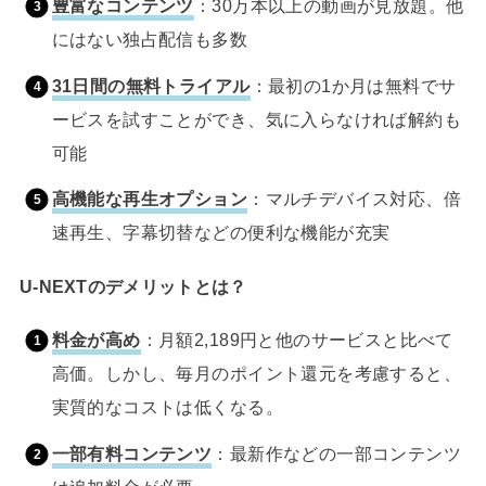
豊富なコンテンツ
：30万本以上の動画が見放題。他
にはない独占配信も多数
31日間の無料トライアル
：最初の1か月は無料でサ
ービスを試すことができ、気に入らなければ解約も
可能
高機能な再生オプション
：マルチデバイス対応、倍
速再生、字幕切替などの便利な機能が充実
U-NEXTのデメリットとは？
料金が高め
：月額2,189円と他のサービスと比べて
高価。しかし、毎月のポイント還元を考慮すると、
実質的なコストは低くなる。
一部有料コンテンツ
：最新作などの一部コンテンツ