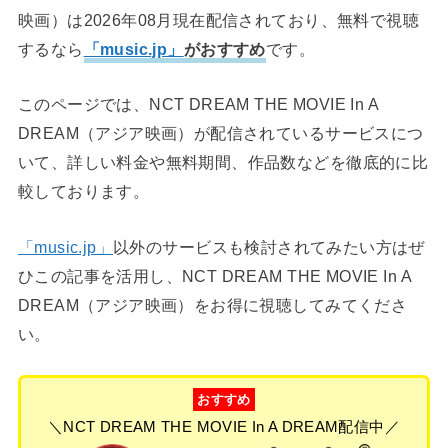
映画）は2026年08月現在配信されており、無料で視聴
するなら
「music.jp」
がおすすめ
です。
このページでは、NCT DREAM THE MOVIE In A
DREAM（アジア映画）が配信されているサービスにつ
いて、詳しい料金や無料期間、作品数などを徹底的に比
較しております。
「music.jp」
以外のサービスも検討されてみたい方はぜ
ひこの記事を活用し、NCT DREAM THE MOVIE In A
DREAM（アジア映画）をお得に視聴してみてくださ
い。
おすすめ
＼NCT DREAM THE MOVIE In A DREAM配信中／