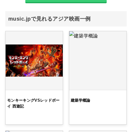
music.jpで見れるアジア映画一例
モンキーキングVSレッドボー
建築学概論
イ 西遊記