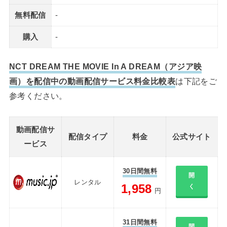
無料配信
-
購入
-
NCT DREAM THE MOVIE In A DREAM（アジア映
画）を配信中の動画配信サービス料金比較表
は下記をご
参考ください。
動画配信サ
配信タイプ
料金
公式サイト
ービス
30日間無料
開
レンタル
1,958
く
円
31日間無料
開