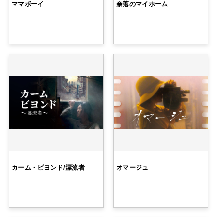
ママボーイ
奈落のマイホーム
カーム・ビヨンド/漂流者
オマージュ