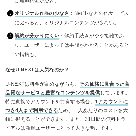
は追加料金が必要。
オリジナル作品の少なさ
：Netflixなどの他サービス
に比べると、オリジナルコンテンツが少ない。
解約が分かりにくい
：解約手続きがやや複雑であ
り、ユーザーによっては手間がかかることがあると
の指摘も。
なぜU-NEXTは人気なのか？
U-NEXTは料金が高めながらも、
その価格に見合った高
品質なサービスと豊富なコンテンツを提供
しています。
特に家族でアカウントを共有する場合、
1アカウントに
つき4人まで利用できる
ため、一人あたりのコストを大
幅に抑えることができます。また、31日間の無料トラ
イアルは新規ユーザーにとって大きな魅力です。