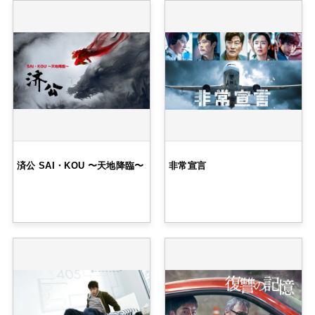
済公 SAI・KOU 〜天地降臨〜
非常宣言