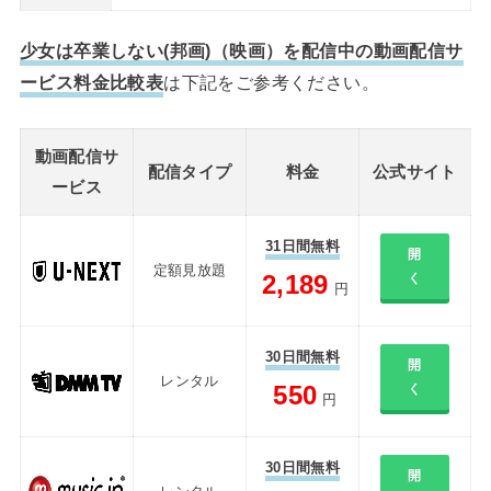
少女は卒業しない(邦画)（映画）を配信中の動画配信サ
ービス料金比較表
は下記をご参考ください。
動画配信サ
配信タイプ
料金
公式サイト
ービス
31日間無料
開
定額見放題
2,189
く
円
30日間無料
開
レンタル
550
く
円
30日間無料
開