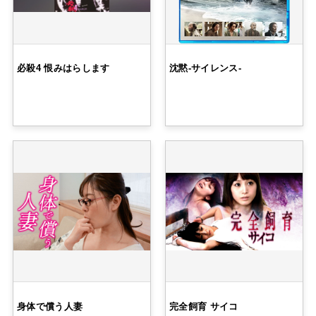
必殺4 恨みはらします
沈黙-サイレンス-
身体で償う人妻
完全飼育 サイコ