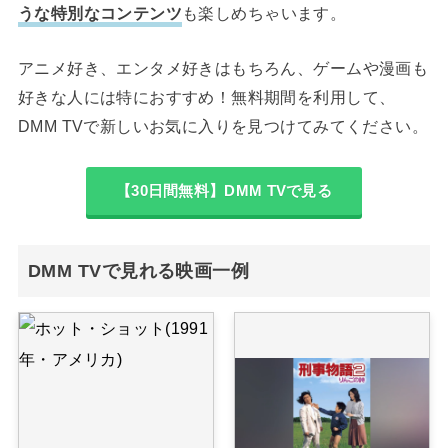
うな特別なコンテンツ
も楽しめちゃいます。
アニメ好き、エンタメ好きはもちろん、ゲームや漫画も
好きな人には特におすすめ！無料期間を利用して、
DMM TVで新しいお気に入りを見つけてみてください。
【30日間無料】DMM TVで見る
DMM TVで見れる映画一例