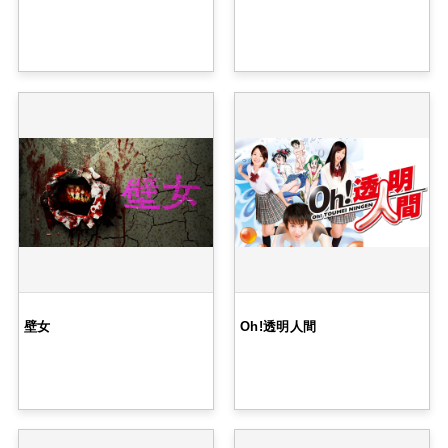
壁女
Oh!透明人間