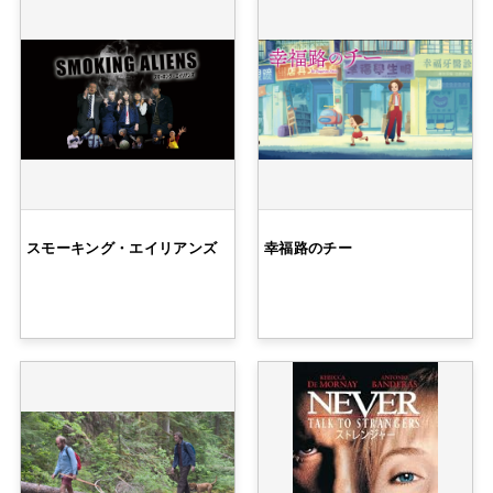
スモーキング・エイリアンズ
幸福路のチー