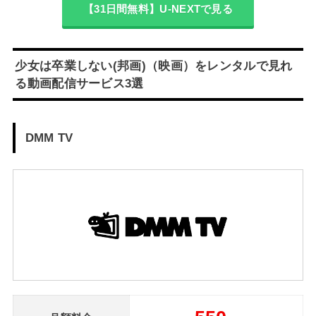
【31日間無料】U-NEXTで見る
少女は卒業しない(邦画)（映画）をレンタルで見れ
る動画配信サービス3選
DMM TV