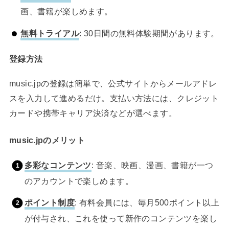
画、書籍が楽しめます。
無料トライアル
: 30日間の無料体験期間があります。
登録方法
music.jpの登録は簡単で、公式サイトからメールアドレ
スを入力して進めるだけ。支払い方法には、クレジット
カードや携帯キャリア決済などが選べます。
music.jpのメリット
多彩なコンテンツ
: 音楽、映画、漫画、書籍が一つ
のアカウントで楽しめます。
ポイント制度
: 有料会員には、毎月500ポイント以上
が付与され、これを使って新作のコンテンツを楽し