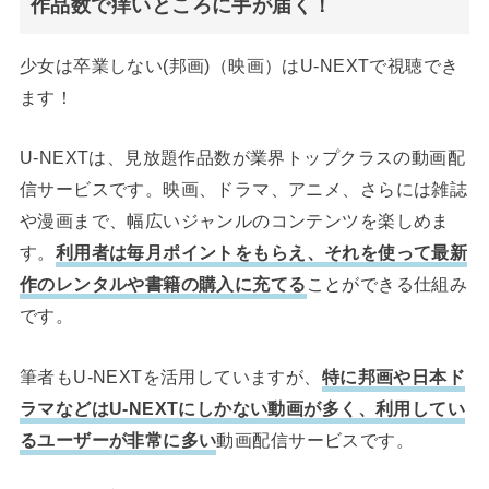
作品数で痒いところに手が届く！
少女は卒業しない(邦画)（映画）はU-NEXTで視聴でき
ます！
U-NEXTは、見放題作品数が業界トップクラスの動画配
信サービスです。映画、ドラマ、アニメ、さらには雑誌
や漫画まで、幅広いジャンルのコンテンツを楽しめま
す。
利用者は毎月ポイントをもらえ、それを使って最新
作のレンタルや書籍の購入に充てる
ことができる仕組み
です。
筆者もU-NEXTを活用していますが、
特に邦画や日本ド
ラマなどはU-NEXTにしかない動画が多く、利用してい
るユーザーが非常に多い
動画配信サービスです。