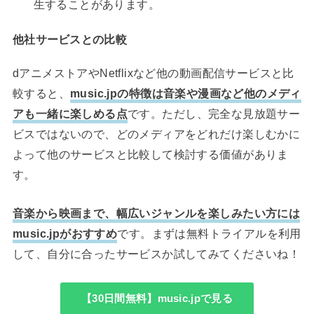
生することがあります。
他社サービスとの比較
dアニメストアやNetflixなど他の動画配信サービスと比
較すると、
music.jpの特徴は音楽や漫画など他のメディ
アも一緒に楽しめる点
です。ただし、完全な見放題サー
ビスではないので、どのメディアをどれだけ楽しむかに
よって他のサービスと比較して検討する価値がありま
す。
音楽から映画まで、幅広いジャンルを楽しみたい方には
music.jpがおすすめ
です。まずは無料トライアルを利用
して、自分に合ったサービスか試してみてくださいね！
【30日間無料】music.jpで見る