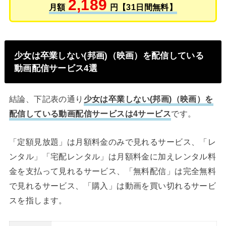
2,189
月額
円【31日間無料】
少女は卒業しない(邦画)（映画）を配信している
動画配信サービス4選
結論、下記表の通り
少女は卒業しない(邦画)（映画）を
配信している動画配信サービスは4サービス
です。
「定額見放題」は月額料金のみで見れるサービス、「レ
ンタル」「宅配レンタル」は月額料金に加えレンタル料
金を支払って見れるサービス、「無料配信」は完全無料
で見れるサービス、「購入」は動画を買い切れるサービ
スを指します。