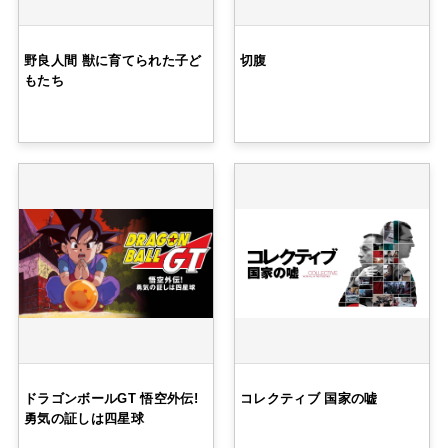
野良人間 獣に育てられた子ど
切腹
もたち
ドラゴンボールGT 悟空外伝!
コレクティブ 国家の嘘
勇気の証しは四星球