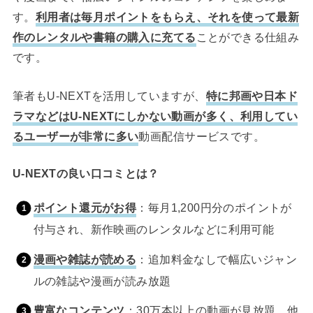
す。
利用者は毎月ポイントをもらえ、それを使って最新
作のレンタルや書籍の購入に充てる
ことができる仕組み
です。
筆者もU-NEXTを活用していますが、
特に邦画や日本ド
ラマなどはU-NEXTにしかない動画が多く、利用してい
るユーザーが非常に多い
動画配信サービスです。
U-NEXTの良い口コミとは？
ポイント還元がお得
：毎月1,200円分のポイントが
付与され、新作映画のレンタルなどに利用可能
漫画や雑誌が読める
：追加料金なしで幅広いジャン
ルの雑誌や漫画が読み放題
豊富なコンテンツ
：30万本以上の動画が見放題。他