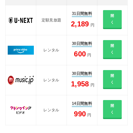
31日間無料
開
定額見放題
2,189
く
円
30日間無料
開
レンタル
600
く
円
30日間無料
開
レンタル
1,958
く
円
14日間無料
開
レンタル
990
く
円