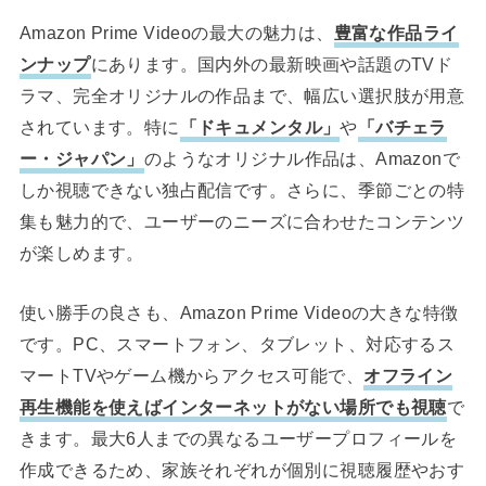
Amazon Prime Videoの最大の魅力は、
豊富な作品ライ
ンナップ
にあります。国内外の最新映画や話題のTVド
ラマ、完全オリジナルの作品まで、幅広い選択肢が用意
されています。特に
「ドキュメンタル」
や
「バチェラ
ー・ジャパン」
のようなオリジナル作品は、Amazonで
しか視聴できない独占配信です。さらに、季節ごとの特
集も魅力的で、ユーザーのニーズに合わせたコンテンツ
が楽しめます。
使い勝手の良さも、Amazon Prime Videoの大きな特徴
です。PC、スマートフォン、タブレット、対応するス
マートTVやゲーム機からアクセス可能で、
オフライン
再生機能を使えばインターネットがない場所でも視聴
で
きます。最大6人までの異なるユーザープロフィールを
作成できるため、家族それぞれが個別に視聴履歴やおす