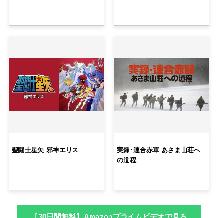
聖闘士星矢 邪神エリス
実録･連合赤軍 あさま山荘へ
の道程
【30日間無料】Amazonプライムビデオで見る