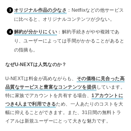
オリジナル作品の少なさ
：Netflixなどの他サービス
に比べると、オリジナルコンテンツが少ない。
解約が分かりにくい
：解約手続きがやや複雑であ
り、ユーザーによっては手間がかかることがあると
の指摘も。
なぜU-NEXTは人気なのか？
U-NEXTは料金が高めながらも、
その価格に見合った高
品質なサービスと豊富なコンテンツを提供
しています。
特に家族でアカウントを共有する場合、
1アカウントに
つき4人まで利用できる
ため、一人あたりのコストを大
幅に抑えることができます。また、31日間の無料トラ
イアルは新規ユーザーにとって大きな魅力です。