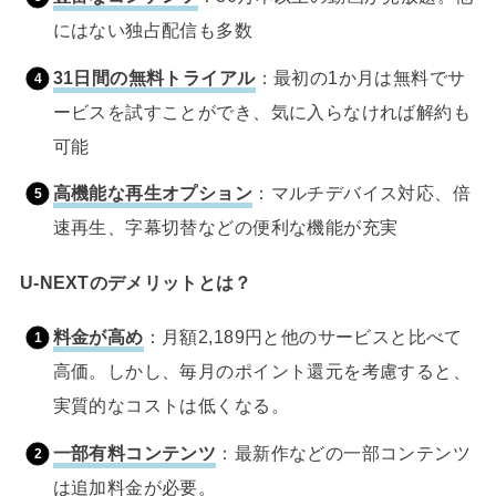
にはない独占配信も多数
31日間の無料トライアル
：最初の1か月は無料でサ
ービスを試すことができ、気に入らなければ解約も
可能
高機能な再生オプション
：マルチデバイス対応、倍
速再生、字幕切替などの便利な機能が充実
U-NEXTのデメリットとは？
料金が高め
：月額2,189円と他のサービスと比べて
高価。しかし、毎月のポイント還元を考慮すると、
実質的なコストは低くなる。
一部有料コンテンツ
：最新作などの一部コンテンツ
は追加料金が必要。