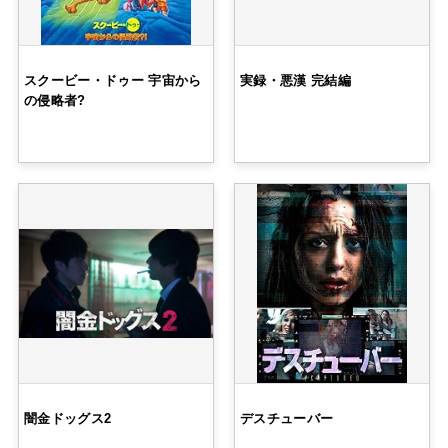
スクービー・ドゥー 宇宙から
実録・悪漢 完結編
の侵略者?
闇金ドッグス2
デスチューバー