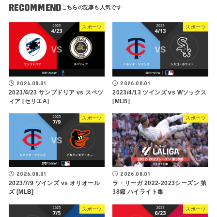
RECOMMEND
スポーツ
スポーツ
2026.08.01
2026.08.01
2023/4/23 サンプドリア vs スペツ
2023/4/13 ツインズ vs Wソックス
ィア [セリエA]
[MLB]
スポーツ
スポーツ
2026.08.01
2026.08.01
2023/7/9 ツインズ vs オリオール
ラ・リーガ 2022-2023シーズン 第
ズ [MLB]
38節 ハイライト集
スポーツ
スポーツ