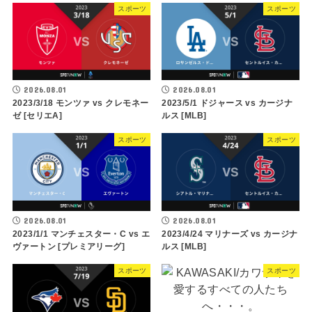
スポーツ
スポーツ
2026.08.01
2026.08.01
2023/3/18 モンツァ vs クレモネー
2023/5/1 ドジャース vs カージナ
ゼ [セリエA]
ルス [MLB]
スポーツ
スポーツ
2026.08.01
2026.08.01
2023/1/1 マンチェスター・C vs エ
2023/4/24 マリナーズ vs カージナ
ヴァートン [プレミアリーグ]
ルス [MLB]
スポーツ
スポーツ