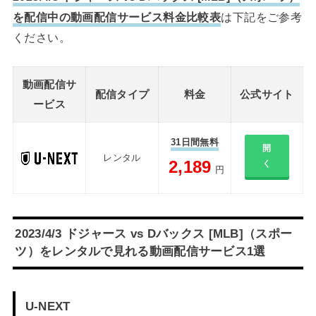
を配信中の動画配信サービス料金比較表
は下記をご参考
ください。
動画配信サ
配信タイプ
料金
公式サイト
ービス
31日間無料
開
レンタル
2,189
く
円
2023/4/3 ドジャース vs Dバックス [MLB]（スポー
ツ）をレンタルで見れる動画配信サービス1選
U-NEXT