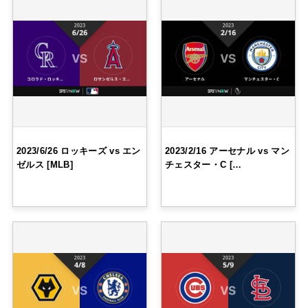
2023/6/26 ロッキーズ vs エン
2023/2/16 アーセナル vs マン
ゼルス [MLB]
チェスター・C […