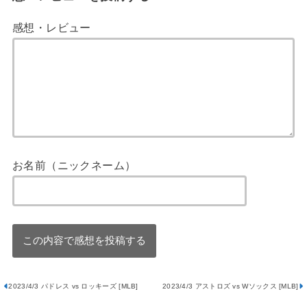
感想・レビュー
お名前（ニックネーム）
2023/4/3 パドレス vs ロッキーズ [MLB]
2023/4/3 アストロズ vs Wソックス [MLB]