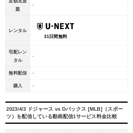
定額見放
-
題
レンタル
31日間無料
宅配レン
-
タル
無料配信
-
購入
-
2023/4/3 ドジャース vs Dバックス [MLB]（スポー
ツ）を配信している動画配信1サービス料金比較