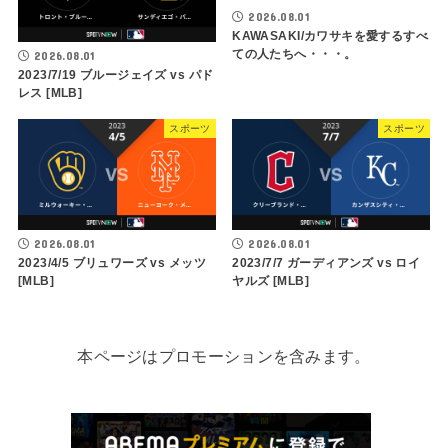
2026.08.01
KAWASAKI/カワサキを愛するすべ
ての人たちへ・・・。
2026.08.01
2023/7/19 ブルージェイズ vs パド
レス [MLB]
スポーツ
スポーツ
2026.08.01
2026.08.01
2023/4/5 ブリュワーズ vs メッツ
2023/7/7 ガーディアンズ vs ロイ
[MLB]
ヤルズ [MLB]
本ページはプロモーションを含みます。