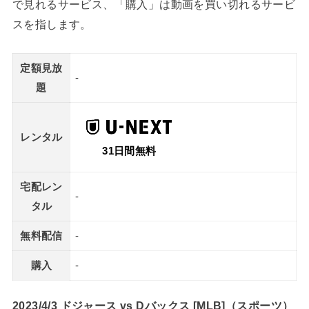
で見れるサービス、「購入」は動画を買い切れるサービ
スを指します。
定額見放
-
題
レンタル
31日間無料
宅配レン
-
タル
無料配信
-
購入
-
2023/4/3 ドジャース vs Dバックス [MLB]（スポーツ）