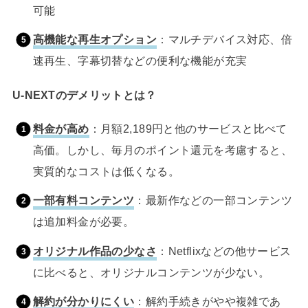
可能
高機能な再生オプション
：マルチデバイス対応、倍
速再生、字幕切替などの便利な機能が充実
U-NEXTのデメリットとは？
料金が高め
：月額2,189円と他のサービスと比べて
高価。しかし、毎月のポイント還元を考慮すると、
実質的なコストは低くなる。
一部有料コンテンツ
：最新作などの一部コンテンツ
は追加料金が必要。
オリジナル作品の少なさ
：Netflixなどの他サービス
に比べると、オリジナルコンテンツが少ない。
解約が分かりにくい
：解約手続きがやや複雑であ