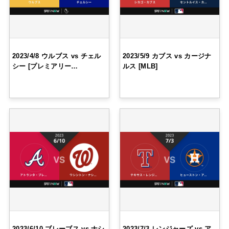
2023/4/8 ウルブス vs チェル
2023/5/9 カブス vs カージナ
シー [プレミアリー…
ルス [MLB]
2023/6/10 ブレーブス vs ナシ
2023/7/3 レンジャーズ vs ア