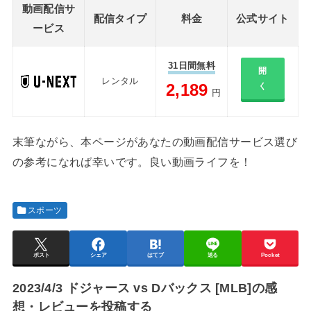
動画配信サ
配信タイプ
料金
公式サイト
ービス
31日間無料
開
レンタル
2,189
く
円
末筆ながら、本ページがあなたの動画配信サービス選び
の参考になれば幸いです。良い動画ライフを！
スポーツ
ポスト
シェア
はてブ
送る
Pocket
2023/4/3 ドジャース vs Dバックス [MLB]の感
想・レビューを投稿する