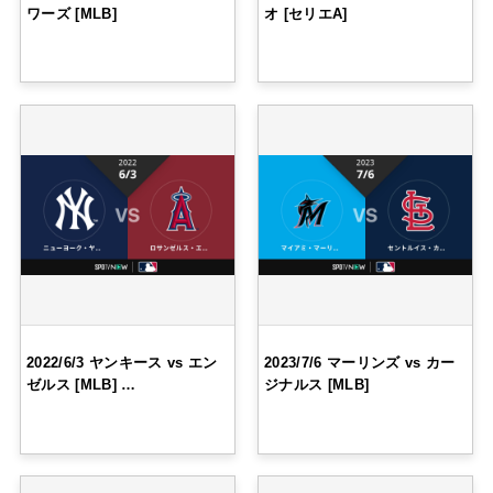
ワーズ [MLB]
オ [セリエA]
2022/6/3 ヤンキース vs エン
2023/7/6 マーリンズ vs カー
ゼルス [MLB] …
ジナルス [MLB]