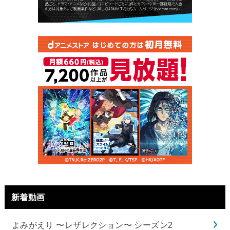
新着動画
よみがえり 〜レザレクション〜 シーズン2