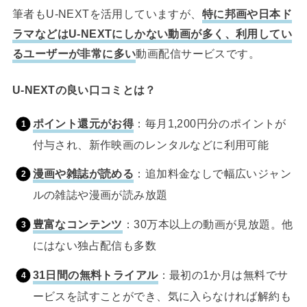
筆者もU-NEXTを活用していますが、
特に邦画や日本ド
ラマなどはU-NEXTにしかない動画が多く、利用してい
るユーザーが非常に多い
動画配信サービスです。
U-NEXTの良い口コミとは？
ポイント還元がお得
：毎月1,200円分のポイントが
付与され、新作映画のレンタルなどに利用可能
漫画や雑誌が読める
：追加料金なしで幅広いジャン
ルの雑誌や漫画が読み放題
豊富なコンテンツ
：30万本以上の動画が見放題。他
にはない独占配信も多数
31日間の無料トライアル
：最初の1か月は無料でサ
ービスを試すことができ、気に入らなければ解約も