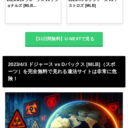
ョナルズ [MLB…
ストロズ [MLB]
【31日間無料】U-NEXTで見る
2023/4/3 ドジャース vs Dバックス [MLB]（スポ
ーツ）を完全無料で見れる違法サイトは非常に危
険！