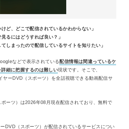
見たいけど、どこで配信されているかわからない」
料で見るにはどうすれば良い？」
見逃してしまったので配信しているサイトを知りたい」
ogleなどで表示されている
配信情報は間違っているケ
を詳細に把握するのは難しい
現状です。そこで、
5 イヤーDVD（スポーツ）を全話視聴できる動画配信サ
（スポーツ）は2026年08月現在配信されており、無料で
。
イヤーDVD（スポーツ）が配信されているサービスについ