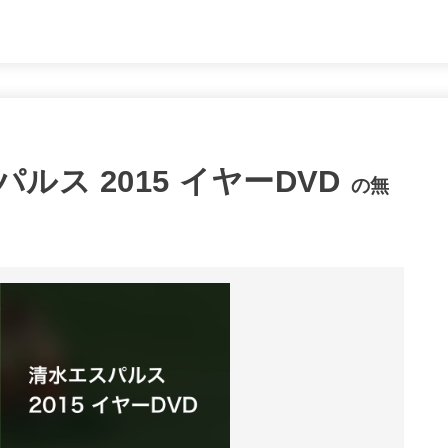
ス 2015 イヤーDVD
の無