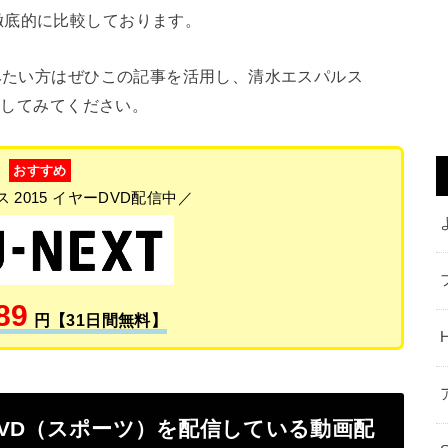
徹底的に比較しております。
みたい方はぜひこの記事を活用し、清水エスパルス
視聴してみてください。
おすすめ
 2015 イヤーDVD配信中／
89
円【31日間無料】
ーDVD（スポーツ）を配信している動画配