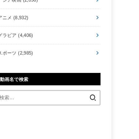
アニメ
(8,932)
グラビア
(4,406)
スポーツ
(2,985)
動画名で検索
検
索: