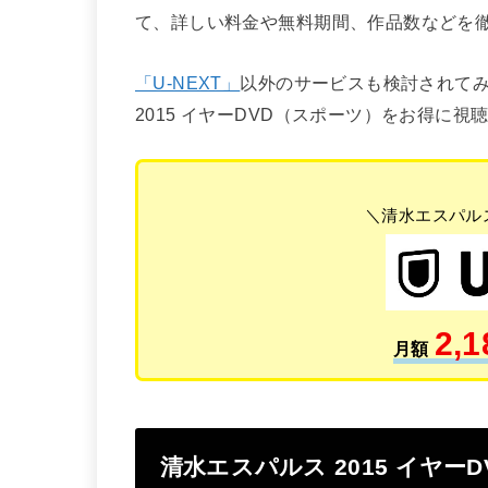
て、詳しい料金や無料期間、作品数などを
「U-NEXT」
以外のサービスも検討されて
2015 イヤーDVD（スポーツ）をお得に
＼清水エスパルス
2,1
月額
清水エスパルス 2015 イヤ