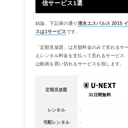
信サービス1選
結論、下記表の通り
清水エスパルス 201
スは1サービス
です。
「定額見放題」は月額料金のみで見れるサ
えレンタル料金を支払って見れるサービス
は動画を買い切れるサービスを指します。
定額見放題
31日間無料
レンタル
-
宅配レンタル
-