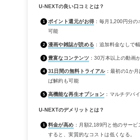
U-NEXTの良い口コミとは？
ポイント還元がお得
：毎月1,200円
可能
漫画や雑誌が読める
：追加料金なしで
豊富なコンテンツ
：30万本以上の動画
31日間の無料トライアル
：最初の1か
ば解約も可能
高機能な再生オプション
：マルチデバ
U-NEXTのデメリットとは？
料金が高め
：月額2,189円と他のサ
すると、実質的なコストは低くなる。