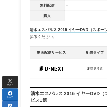
無料配信
-
購入
-
清水エスパルス 2015 イヤーDVD（ス
参考ください。
動画配信サービス
配信タイプ
定額見放題
ポスト
清水エスパルス 2015 イヤーDV
シェア
ビス1選