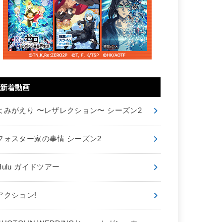
新着動画
よみがえり 〜レザレクション〜 シーズン2
フォスター家の事情 シーズン2
Hulu ガイドツアー
アクション!