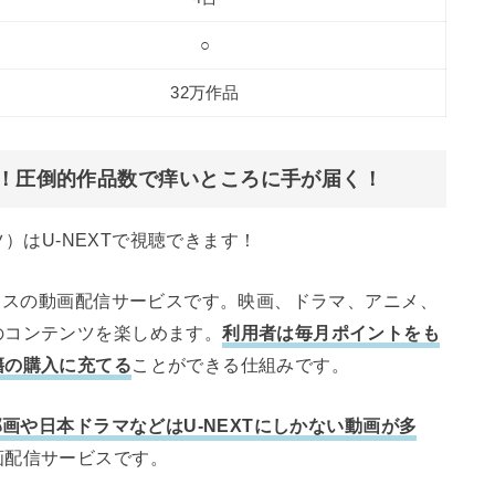
○
32万作品
」！圧倒的作品数で痒いところに手が届く！
ツ）はU-NEXTで視聴できます！
クラスの動画配信サービスです。映画、ドラマ、アニメ、
のコンテンツを楽しめます。
利用者は毎月ポイントをも
籍の購入に充てる
ことができる仕組みです。
画や日本ドラマなどはU-NEXTにしかない動画が多
画配信サービスです。