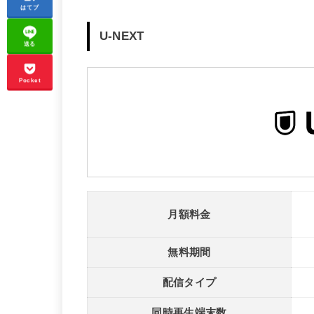
はてブ
U-NEXT
送る
Pocket
月額料金
無料期間
配信タイプ
同時再生端末数