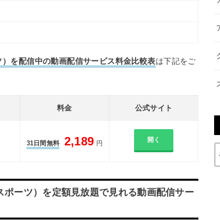
ポーツ）を配信中の動画配信サービス料金比較表
は下記をご
料金
公式サイト
2,189
開く
31日間無料
円
D（スポーツ）を定額見放題で見れる動画配信サー