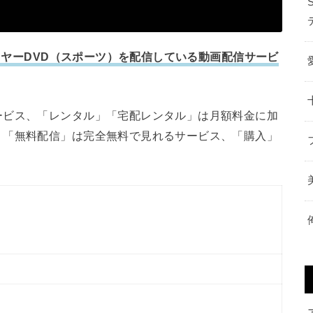
5 イヤーDVD（スポーツ）を配信している動画配信サービ
ービス、「レンタル」「宅配レンタル」は月額料金に加
、「無料配信」は完全無料で見れるサービス、「購入」