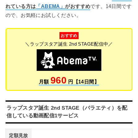
れている方は
「ABEMA」
がおすすめ
です。14日間です
ので、お気軽にお試しください。
おすすめ
＼ラップスタア誕生 2nd STAGE配信中／
960
月額
円【14日間】
ラップスタア誕生 2nd STAGE（バラエティ）を配
信している動画配信1サービス
定額見放