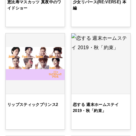
恵比寿マスカッツ 真夜中のワ
少女リバース(RE:VERSE) 本
イドショー
編
リップスティックプリンス2
恋する 週末ホームステイ
2019・秋「約束」