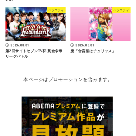
バラエティ
バラエティ
2026.08.01
2026.08.01
第2回サイトセブンTV杯 賞金争奪
慶「合言葉はチュリッス」
リーグバトル
本ページはプロモーションを含みます。