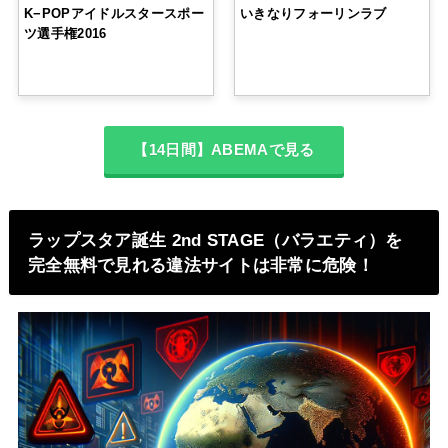
K−POPアイドルスタースポー
いきなりフォーリンラブ
ツ選手権2016
【14日間】ABEMAで見る
ラップスタア誕生 2nd STAGE（バラエティ）を
完全無料で見れる違法サイトは非常に危険！