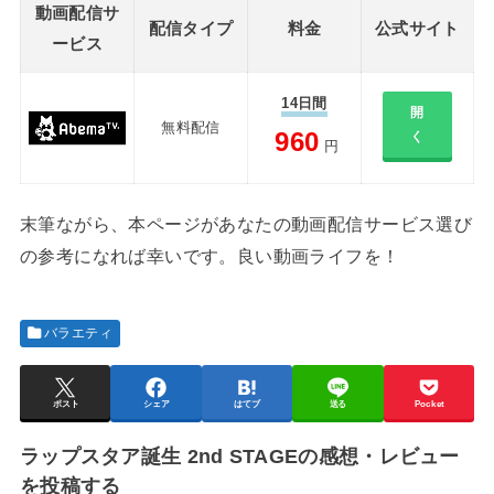
動画配信サ
配信タイプ
料金
公式サイト
ービス
14日間
開
無料配信
960
く
円
末筆ながら、本ページがあなたの動画配信サービス選び
の参考になれば幸いです。良い動画ライフを！
バラエティ
ポスト
シェア
はてブ
送る
Pocket
ラップスタア誕生 2nd STAGEの感想・レビュー
を投稿する