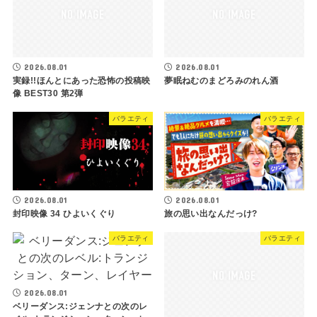
2026.08.01
2026.08.01
実録!!ほんとにあった恐怖の投稿映
夢眠ねむのまどろみのれん酒
像 BEST30 第2弾
バラエティ
バラエティ
2026.08.01
2026.08.01
封印映像 34 ひよいくぐり
旅の思い出なんだっけ?
バラエティ
バラエティ
2026.08.01
ベリーダンス:ジェンナとの次のレ