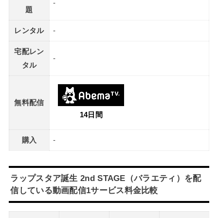
-
題
レンタル
-
宅配レン
-
タル
無料配信
14日間
購入
-
ラップスタア誕生 2nd STAGE（バラエティ）を配
信している動画配信1サービス料金比較