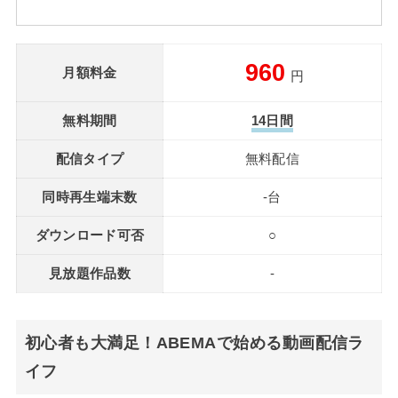
960
月額料金
円
無料期間
14日間
配信タイプ
無料配信
同時再生端末数
-台
ダウンロード可否
○
見放題作品数
-
初心者も大満足！ABEMAで始める動画配信ラ
イフ