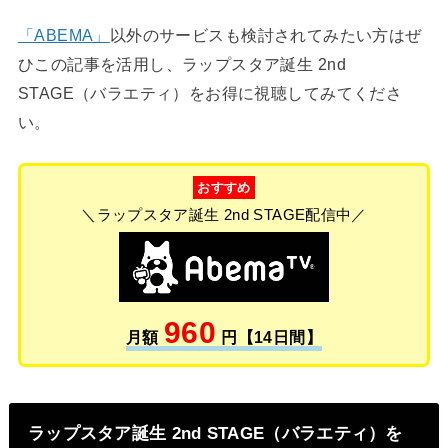
「ABEMA」
以外のサービスも検討されてみたい方はぜ
ひこの記事を活用し、ラップスタア誕生 2nd
STAGE（バラエティ）をお得に視聴してみてくださ
い。
おすすめ
＼ラップスタア誕生 2nd STAGE配信中／
960
月額
円【14日間】
ラップスタア誕生 2nd STAGE（バラエティ）を