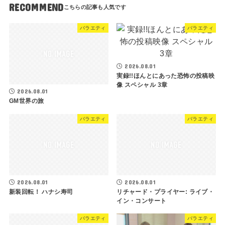
RECOMMEND
バラエティ
バラエティ
2026.08.01
実録!!ほんとにあった恐怖の投稿映
像 スペシャル 3章
2026.08.01
GM世界の旅
バラエティ
バラエティ
2026.08.01
2026.08.01
新装回転！ ハナシ寿司
リチャード・プライヤー: ライブ・
イン・コンサート
バラエティ
バラエティ