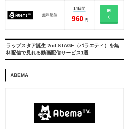
14日間
開
無料配信
960
く
円
ラップスタア誕生 2nd STAGE（バラエティ）を無
料配信で見れる動画配信サービス1選
ABEMA